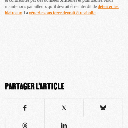
et contredites par des données officielles et plus fiables. Nous
maintenons par ailleurs qu’il devrait être interdit de
déterrer les
blaireaux
. La
vénerie sous terre devrait être abolie
.
PARTAGER L'ARTICLE