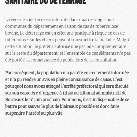
SANITAIRE DU DÉTERRAGE
La vénerie sous terre est interdite dans quatre-vingt-huit
communes du département en raison de cas de tuberculose
bovine. Le déterrage est en effet une pratique à risque en cas de
tuberculose car les chiens peuvent transmettre la maladie. Malgré
cette situation, le préfet a autorisé une période complémentaire
sur le reste du département, et l’ensemble de ces éléments n’a pas
été porté à la connaissance du public lors de la consultation.
Par conséquent, la population n’a pas été correctement informée
et n’a pu rendre un avis en pleine connaissance de cause.
C’est
pourquoi nous avons attaqué l’arrêté préfectoral qui sera discuté
sur son caractère d’urgence à 11h30 au tribunal administratif de
Bordeaux le 10 juin prochain. Pour nous, il est indispensable de se
battre pour sauver le plus de blaireaux possible et donc faire
suspendre l’arrêté au plus vite.