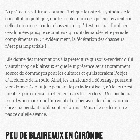
La préfecture affirme, comme l’indique la note de synthèse de la
consultation publique, que les seules données qui existeraient sont
celles transmises par les chasseurs et qu’il est normal d’utiliser
ces données puisque ce sont eux qui ont demandé cette période
complémentaire. Or évidemment, la fédération des chasseurs
n’est pas impartiale !
Elle donne des informations à la préfecture qui sous-tendent qu’il
y aurait trop de blaireaux et que leur présence serait notamment
source de dommages pour les cultures et qu’ils seraient l’objet
d’accidents de la route. Ainsi, les amateurs du déterrage pourront
s’en donner à cœur joie pendant la période estivale, où la terre est
meuble, pour creuser facilement dans les terriers… Un cauchemar
pour les animaux que l’on vient chercher avec des chiens jusque
chez eux pendant qu’ils sont endormis ! Mais elle ne démontre
pas ce qu’elle avance.
PEU DE BLAIREAUX EN GIRONDE