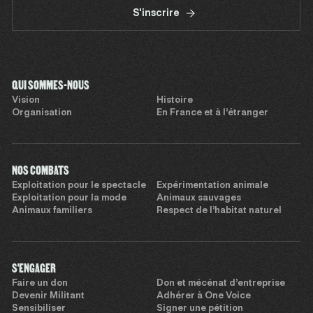
S'inscrire
QUI SOMMES-NOUS
Vision
Histoire
Organisation
En France et à l’étranger
NOS COMBATS
Exploitation pour le spectacle
Expérimentation animale
Exploitation pour la mode
Animaux sauvages
Animaux familiers
Respect de l’habitat naturel
S'ENGAGER
Faire un don
Don et mécénat d’entreprise
Devenir Militant
Adhérer à One Voice
Sensibiliser
Signer une pétition