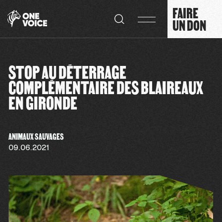
Panneau de gestion des cookies
FAIRE
UN DON
STOP AU DÉTERRAGE
COMPLÉMENTAIRE DES BLAIREAUX
EN GIRONDE
ANIMAUX SAUVAGES
09.06.2021