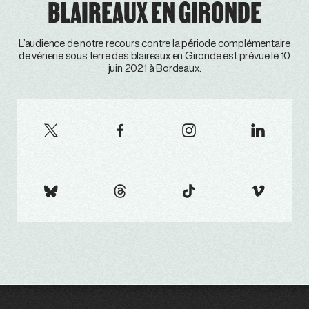
BLAIREAUX EN GIRONDE
L’audience de notre recours contre la période complémentaire
de vénerie sous terre des blaireaux en Gironde est prévue le 10
juin 2021 à Bordeaux.