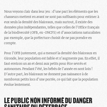
Nous voyons clair dans leur jeu : d’une part les éléments que les
chasseurs mettent en avant ne sont pas suffisants pour estimer à
eux seuls la densité des blaireaux, mais surtout, il existe des
données plus indépendantes, telles que celles de l’Office français
de la biodiversité (OFB, ex-ONCFS) et d’associations naturalistes
par exemple, que la préfecture choisit de ne pas prendre en
compte.
Pour l’OFB justement, qui a mesuré la densité des blaireaux en
Gironde, leur population est faible et n’augmente pas. En effet, il
faut environ un an et demi aux petits pour être sevrés et
autonomes. Pendant l’été, les bébés de l’année en sont loin !
D’autre part, les blaireaux ne donnent pas naissance à de
nombreux petits lors d’une portée, ce qui fait que la population
évolue lentement.
LE PUBLIC NON INFORMÉ DU DANGER