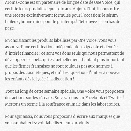
Aroma-Zone est un partenaire de longue date de One Voice, qui
certifie leurs produits depuis dix ans. Aujourd’hui, il nous offre
une recette exclusivement formulée pour l’occasion: le sérum
huileux, bonne mine pour le printemps! Retrouvez-la en bas de
page.
En choisissant les produits labellisés par One Voice, vous vous
assurez d’une certification indépendante, exigeante et dénuée
d’intérêt financier : ce sont vos dons seuls qui nous permettent de
développer le label… qui est actuellement d’autant plus important
que les firmes françaises ne sont toujours pas aux normes à
propos des cosmétiques, et qu’il est question d’initier à nouveau
les enfants dès le lycée à la dissection !
Tout au long de cette semaine spéciale, One Voice vous proposera
des actions sur les réseaux. Suivez-nous sur Facebook et Twitter !
Mettons un terme à la souffrance animale dans les laboratoires.
Pour agir aussi, nous vous proposons d’écrire aux marques que
vous souhaiteriez voir labelliser leurs produits.