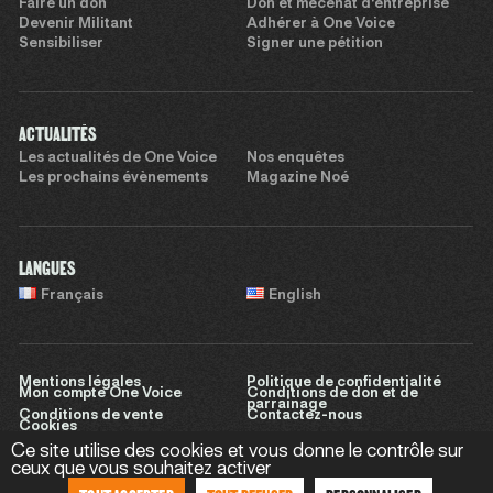
Faire un don
Don et mécénat d’entreprise
Devenir Militant
Adhérer à One Voice
Sensibiliser
Signer une pétition
ACTUALITÉS
Les actualités de One Voice
Nos enquêtes
Les prochains évènements
Magazine Noé
LANGUES
Français
English
Mentions légales
Politique de confidentialité
Mon compte One Voice
Conditions de don et de
parrainage
Conditions de vente
Contactez-nous
Cookies
Ce site utilise des cookies et vous donne le contrôle sur
ceux que vous souhaitez activer