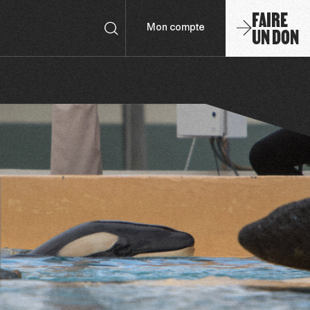
FAIRE
UN DON
Mon compte