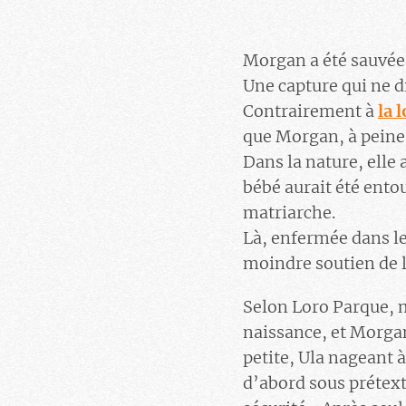
Morgan a été sauvée
Une capture qui ne 
Contrairement à
la 
que Morgan, à peine
Dans la nature, elle 
bébé aurait été entou
matriarche.
Là, enfermée dans le
moindre soutien de 
Selon Loro Parque, mè
naissance, et Morgan
petite, Ula nageant à
d’abord sous prétexte