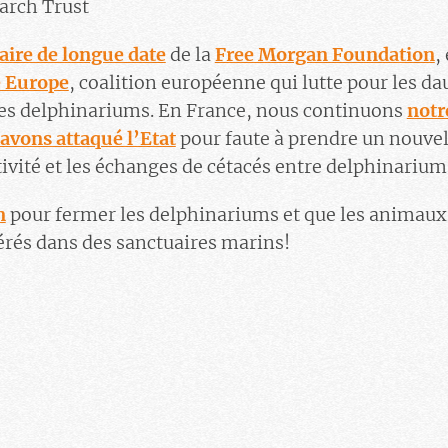
arch Trust
aire de longue date
de la
Free Morgan Foundation
,
e Europe
, coalition européenne qui lutte pour les da
les delphinariums. En France, nous continuons
notr
avons attaqué l’Etat
pour faute à prendre un nouvel 
ivité et les échanges de cétacés entre delphinarium
n
pour fermer les delphinariums et que les animaux 
férés dans des sanctuaires marins!