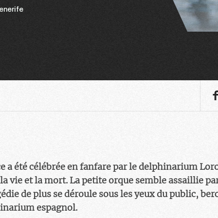
enerife
ce a été célébrée en fanfare par le delphinarium Lor
 vie et la mort. La petite orque semble assaillie par
gédie de plus se déroule sous les yeux du public, b
hinarium espagnol.