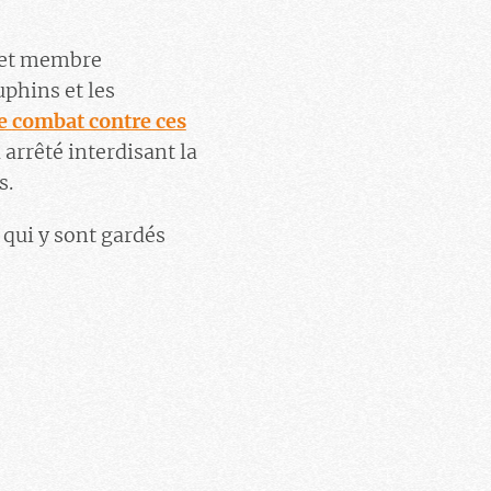
 et membre
uphins et les
e combat contre ces
arrêté interdisant la
s.
qui y sont gardés