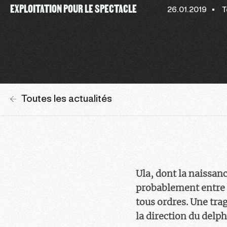
EXPLOITATION POUR LE SPECTACLE
26.01.2019
T
Toutes les actualités
Ula, dont la naissan
probablement entre la
tous ordres. Une tra
la direction du delp