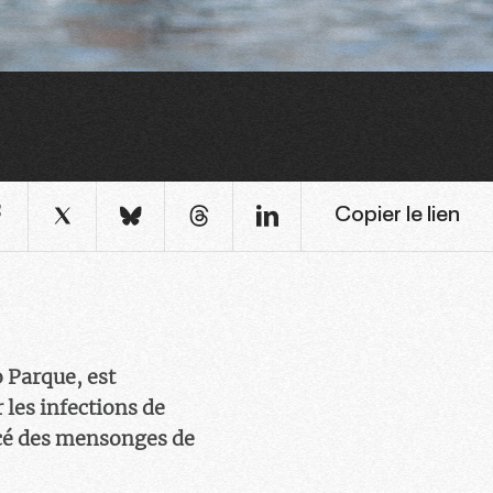
Copier le lien
o Parque, est
 les infections de
ercé des mensonges de