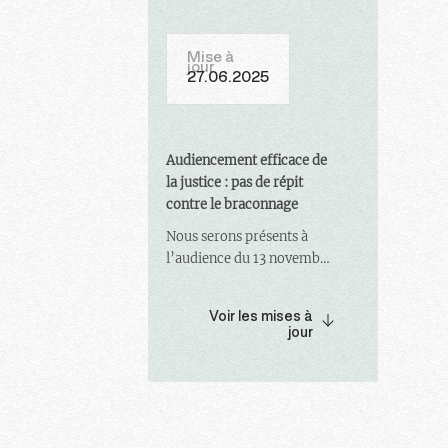
Mise à
jour
27.06.2025
Audiencement efficace de
la justice : pas de répit
contre le braconnage
Nous serons présents à
l’audience du 13 novembre
prochain à 9h00 à la Cour
d’appel de Bourges.
Voir les mises à
jour