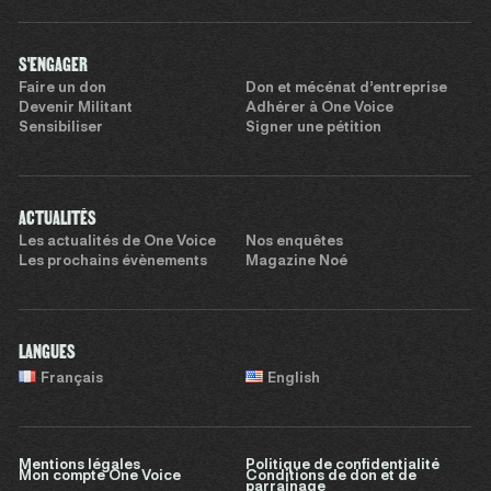
S'ENGAGER
Faire un don
Don et mécénat d’entreprise
Devenir Militant
Adhérer à One Voice
Sensibiliser
Signer une pétition
ACTUALITÉS
Les actualités de One Voice
Nos enquêtes
Les prochains évènements
Magazine Noé
LANGUES
Français
English
Mentions légales
Politique de confidentialité
Mon compte One Voice
Conditions de don et de
parrainage