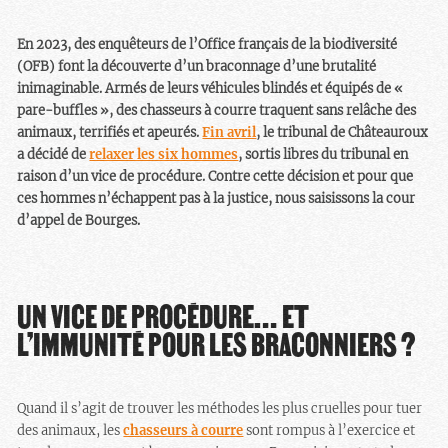
En 2023, des enquêteurs de l’Office français de la biodiversité
(OFB) font la découverte d’un braconnage d’une brutalité
inimaginable. Armés de leurs véhicules blindés et équipés de «
pare-buffles », des chasseurs à courre traquent sans relâche des
animaux, terrifiés et apeurés.
Fin avril
, le tribunal de Châteauroux
a décidé de
relaxer les six hommes
, sortis libres du tribunal en
raison d’un vice de procédure. Contre cette décision et pour que
ces hommes n’échappent pas à la justice, nous saisissons la cour
d’appel de Bourges.
UN VICE DE PROCÉDURE… ET
L’IMMUNITÉ POUR LES BRACONNIERS ?
Quand il s’agit de trouver les méthodes les plus cruelles pour tuer
des animaux, les
chasseurs à courre
sont rompus à l’exercice et