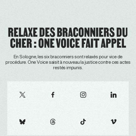
RELAXE DES BRACONNIERS DU
CHER : ONE VOICE FAIT APPEL
En Sologne, les six braconniers sont relaxés pour vice de
procédure. One Voice saisit à nouveau la justice contre ces actes
restés impunis.