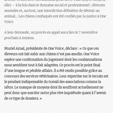
elle) – à la fois dans le domaine social et professionnel ; diverses
amendes et, surtout, une interdiction définitive de détenir un
animal… Les chiens confisqués ont été confiés par la justice à One
Voice.
A leur demande, un procès en appel aura lieu le 7 novembre
prochain à Amiens.
Muriel Arnal, présidente de One Voice, déclare : « Ce que ces
éleveurs ont fait subir aux chiens n’est pas anodin. One Voice
espère une confirmation du jugement dont les condamnations
nous semblent tout à fait adaptées. Ce procès est le point final
d’une longue et pénible affaire. Il a été rendu possible grâce au
concours des services vétérinaires. Leur expertise sur le terrain est
le pendant indispensable du travail des associations comme la
nôtre. Le manque de moyens dont ils souffrent actuellement ne
peut donc que susciter notre plus vive inquiétude quant à l’avenir
de ce type de dossiers. »