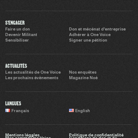
S'ENGAGER
Faire un don
Don et mécénat d’entreprise
Devenir Militant
Adhérer à One Voice
Sensibiliser
Signer une pétition
ACTUALITÉS
Les actualités de One Voice
Nos enquêtes
Les prochains évènements
Magazine Noé
LANGUES
Français
English
Mentions légales
Politique de confidentialité