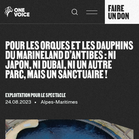
Panneau de gestion des cookies
FAIRE
UN DON
POUR LES ORQUES ET LES DAUPHINS
DU MARINELAND D’ANTIBES : NI
JAPON, NI DUBAÏ, NI UN AUTRE
PARC, MAIS UN SANCTUAIRE !
EXPLOITATION POUR LE SPECTACLE
24.08.2023
Alpes-Maritimes