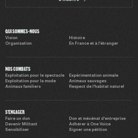
QUI SOMMES-NOUS
Vision
Histoire
Organisation
En France et à l’étranger
NOS COMBATS
Exploitation pour le spectacle
Expérimentation animale
Exploitation pour la mode
Animaux sauvages
Animaux familiers
Respect de l’habitat naturel
S'ENGAGER
Faire un don
Don et mécénat d’entreprise
Devenir Militant
Adhérer à One Voice
Sensibiliser
Signer une pétition