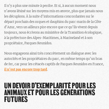
Il n’y a plus une minute à perdre. Et si, à aucun moment nous
n’avons lésiné sur les moyens mis en œuvre, plus que jamais nous
les décuplons. À la suite d’informations concordantes sur le
départ prochain des orques et dauphins du parc marin de la Côte
d’Azur, vers un ailleurs pire encore que ce qu’ils vivent depuis
toujours, nous écrivons au ministère de la Transition écologique,
à la préfecture des Alpes-Maritimes, à Marineland et à son
propriétaire, Parques Reunidos.
Nous engageons ainsi très concrètement un dialogue avec les
autorités et les propriétaires du parc, en même temps qu’un bras
de fer, car pour les cétacés captifs de Parques Reunidos en France,
il n’est pas encore trop tard
.
UN DEVOIR D’EXEMPLARITÉ POUR LES
ANIMAUX ET POUR LES GÉNÉRATIONS
FUTURES