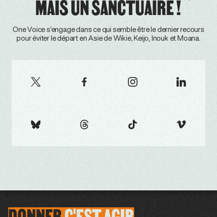
MAIS UN SANCTUAIRE !
One Voice s’engage dans ce qui semble être le dernier recours
pour éviter le départ en Asie de Wikie, Keijo, Inouk et Moana.
DONNER
C'EST
AGIR