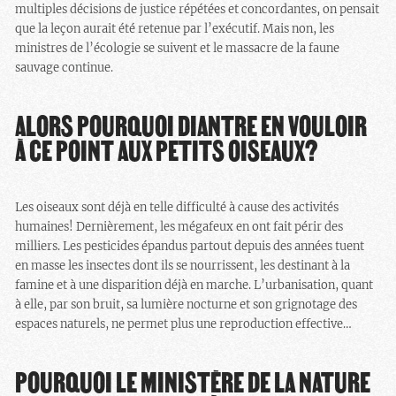
multiples décisions de justice répétées et concordantes, on pensait
que la leçon aurait été retenue par l’exécutif. Mais non, les
ministres de l’écologie se suivent et le massacre de la faune
sauvage continue.
ALORS POURQUOI DIANTRE EN VOULOIR
À CE POINT AUX PETITS OISEAUX?
Les oiseaux sont déjà en telle difficulté à cause des activités
humaines! Dernièrement, les mégafeux en ont fait périr des
milliers. Les pesticides épandus partout depuis des années tuent
en masse les insectes dont ils se nourrissent, les destinant à la
famine et à une disparition déjà en marche. L’urbanisation, quant
à elle, par son bruit, sa lumière nocturne et son grignotage des
espaces naturels, ne permet plus une reproduction effective…
POURQUOI LE MINISTÈRE DE LA NATURE