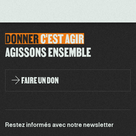
DONNER
C'EST
AGIR
AGISSONS ENSEMBLE
FAIRE UN DON
Restez informés avec notre newsletter