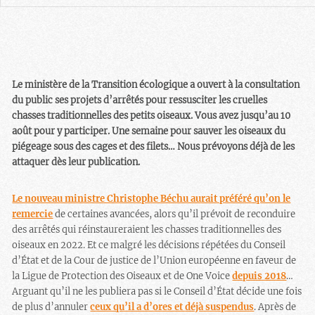
Le ministère de la Transition écologique a ouvert à la consultation
du public ses projets d’arrêtés pour ressusciter les cruelles
chasses traditionnelles des petits oiseaux. Vous avez jusqu’au 10
août pour y participer. Une semaine pour sauver les oiseaux du
piégeage sous des cages et des filets… Nous prévoyons déjà de les
attaquer dès leur publication.
Le nouveau ministre Christophe Béchu aurait préféré qu’on le
remercie
de certaines avancées, alors qu’il prévoit de reconduire
des arrêtés qui réinstaureraient les chasses traditionnelles des
oiseaux en 2022. Et ce malgré les décisions répétées du Conseil
d’État et de la Cour de justice de l’Union européenne en faveur de
la Ligue de Protection des Oiseaux et de One Voice
depuis 2018
…
Arguant qu’il ne les publiera pas si le Conseil d’État décide une fois
de plus d’annuler
ceux qu’il a d’ores et déjà suspendus
. Après de