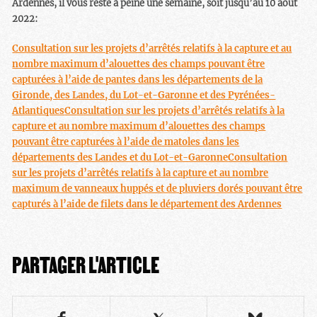
Ardennes, il vous reste à peine une semaine, soit jusqu’au 10 août
2022:
Consultation sur les projets d’arrêtés relatifs à la capture et au
nombre maximum d’alouettes des champs pouvant être
capturées à l’aide de pantes dans les départements de la
Gironde, des Landes, du Lot-et-Garonne et des Pyrénées-
Atlantiques
Consultation sur les projets d’arrêtés relatifs à la
capture et au nombre maximum d’alouettes des champs
pouvant être capturées à l’aide de matoles dans les
départements des Landes et du Lot-et-Garonne
Consultation
sur les projets d’arrêtés relatifs à la capture et au nombre
maximum de vanneaux huppés et de pluviers dorés pouvant être
capturés à l’aide de filets dans le département des Ardennes
PARTAGER L'ARTICLE