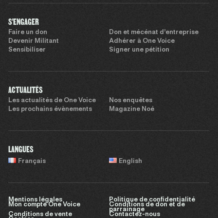
S'ENGAGER
Faire un don
Don et mécénat d’entreprise
Devenir Militant
Adhérer à One Voice
Sensibiliser
Signer une pétition
ACTUALITÉS
Les actualités de One Voice
Nos enquêtes
Les prochains évènements
Magazine Noé
LANGUES
Français
English
Mentions légales
Politique de confidentialité
Mon compte One Voice
Conditions de don et de
parrainage
Conditions de vente
Contactez-nous