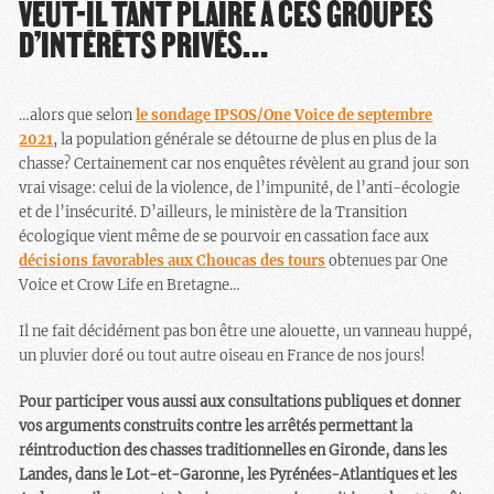
VEUT-IL TANT PLAIRE À CES GROUPES
D’INTÉRÊTS PRIVÉS…
…alors que selon
le sondage IPSOS/One Voice de septembre
2021
, la population générale se détourne de plus en plus de la
chasse? Certainement car nos enquêtes révèlent au grand jour son
vrai visage: celui de la violence, de l’impunité, de l’anti-écologie
et de l’insécurité. D’ailleurs, le ministère de la Transition
écologique vient même de se pourvoir en cassation face aux
décisions favorables aux Choucas des tours
obtenues par One
Voice et Crow Life en Bretagne…
Il ne fait décidément pas bon être une alouette, un vanneau huppé,
un pluvier doré ou tout autre oiseau en France de nos jours!
Pour participer vous aussi aux consultations publiques et donner
vos arguments construits contre les arrêtés permettant la
réintroduction des chasses traditionnelles en Gironde, dans les
Landes, dans le Lot-et-Garonne, les Pyrénées-Atlantiques et les