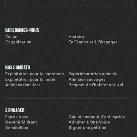
QUI SOMMES-NOUS
Vision
Histoire
Organisation
En France et à l’étranger
NOS COMBATS
Exploitation pour le spectacle
Expérimentation animale
Exploitation pour la mode
Animaux sauvages
Animaux familiers
Respect de l’habitat naturel
S'ENGAGER
Faire un don
Don et mécénat d’entreprise
Devenir Militant
Adhérer à One Voice
Sensibiliser
Signer une pétition