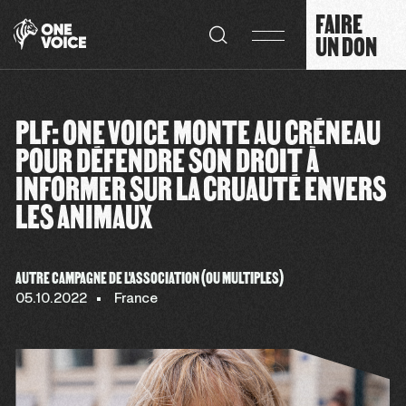
Panneau de gestion des cookies
FAIRE
UN DON
PLF: ONE VOICE MONTE AU CRÉNEAU
POUR DÉFENDRE SON DROIT À
INFORMER SUR LA CRUAUTÉ ENVERS
LES ANIMAUX
AUTRE CAMPAGNE DE L'ASSOCIATION (OU MULTIPLES)
05.10.2022
France