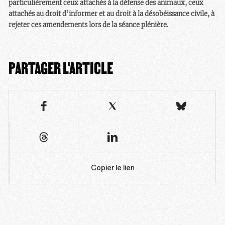
particulièrement ceux attachés à la défense des animaux, ceux
attachés au droit d’informer et au droit à la désobéissance civile, à
rejeter ces amendements lors de la séance plénière.
PARTAGER L'ARTICLE
Copier le lien