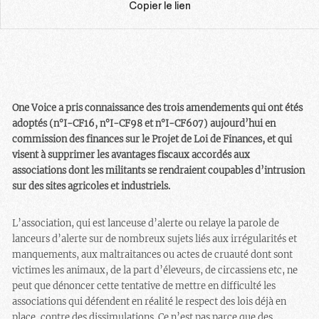
Copier le lien
One Voice a pris connaissance des trois amendements qui ont étés
adoptés (n°I-CF16, n°I-CF98 et n°I-CF607) aujourd’hui en
commission des finances sur le Projet de Loi de Finances, et qui
visent à supprimer les avantages fiscaux accordés aux
associations dont les militants se rendraient coupables d’intrusion
sur des sites agricoles et industriels.
L’association, qui est lanceuse d’alerte ou relaye la parole de
lanceurs d’alerte sur de nombreux sujets liés aux irrégularités et
manquements, aux maltraitances ou actes de cruauté dont sont
victimes les animaux, de la part d’éleveurs, de circassiens etc, ne
peut que dénoncer cette tentative de mettre en difficulté les
associations qui défendent en réalité le respect des lois déjà en
place, contre des dissimulations. Ce n’est pas parce que des