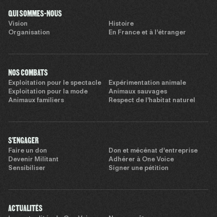
QUI SOMMES-NOUS
Vision
Histoire
Organisation
En France et à l’étranger
NOS COMBATS
Exploitation pour le spectacle
Expérimentation animale
Exploitation pour la mode
Animaux sauvages
Animaux familiers
Respect de l’habitat naturel
S'ENGAGER
Faire un don
Don et mécénat d’entreprise
Devenir Militant
Adhérer à One Voice
Sensibiliser
Signer une pétition
ACTUALITÉS