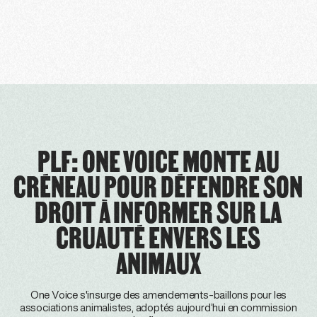
PLF: ONE VOICE MONTE AU
CRÉNEAU POUR DÉFENDRE SON
DROIT À INFORMER SUR LA
CRUAUTÉ ENVERS LES
ANIMAUX
One Voice s'insurge des amendements-baillons pour les
associations animalistes, adoptés aujourd’hui en commission