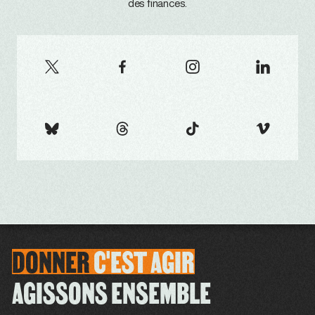
des finances.
DONNER
C'EST
AGIR
AGISSONS ENSEMBLE