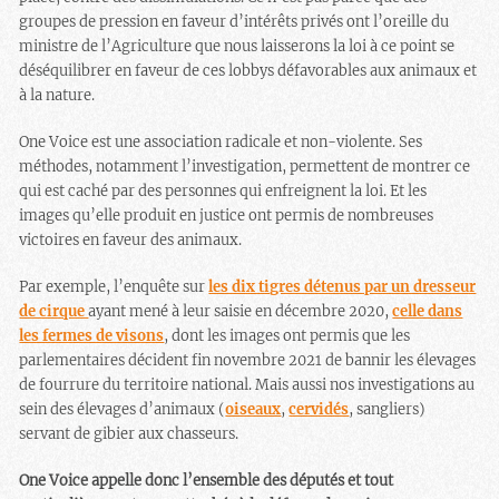
groupes de pression en faveur d’intérêts privés ont l’oreille du
ministre de l’Agriculture que nous laisserons la loi à ce point se
déséquilibrer en faveur de ces lobbys défavorables aux animaux et
à la nature.
One Voice est une association radicale et non-violente. Ses
méthodes, notamment l’investigation, permettent de montrer ce
qui est caché par des personnes qui enfreignent la loi. Et les
images qu’elle produit en justice ont permis de nombreuses
victoires en faveur des animaux.
Par exemple, l’enquête sur
les dix tigres détenus par un dresseur
de cirque
ayant mené à leur saisie en décembre 2020,
celle dans
les fermes de visons
, dont les images ont permis que les
parlementaires décident fin novembre 2021 de bannir les élevages
de fourrure du territoire national. Mais aussi nos investigations au
sein des élevages d’animaux (
oiseaux
,
cervidés
, sangliers)
servant de gibier aux chasseurs.
One Voice appelle donc l’ensemble des députés et tout