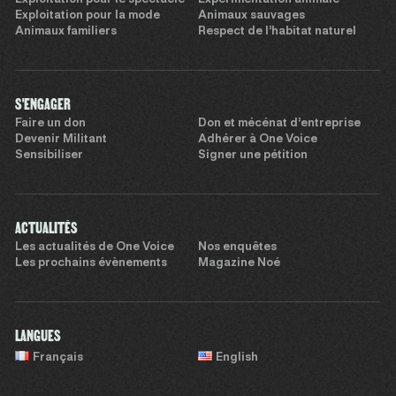
Exploitation pour la mode
Animaux sauvages
Animaux familiers
Respect de l’habitat naturel
S'ENGAGER
Faire un don
Don et mécénat d’entreprise
Devenir Militant
Adhérer à One Voice
Sensibiliser
Signer une pétition
ACTUALITÉS
Les actualités de One Voice
Nos enquêtes
Les prochains évènements
Magazine Noé
LANGUES
Français
English