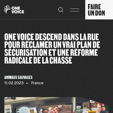
Panneau de gestion des cookies
FAIRE
UN DON
ONE VOICE DESCEND DANS LA RUE
POUR RÉCLAMER UN VRAI PLAN DE
SÉCURISATION ET UNE RÉFORME
RADICALE DE LA CHASSE
ANIMAUX SAUVAGES
11.02.2023
France