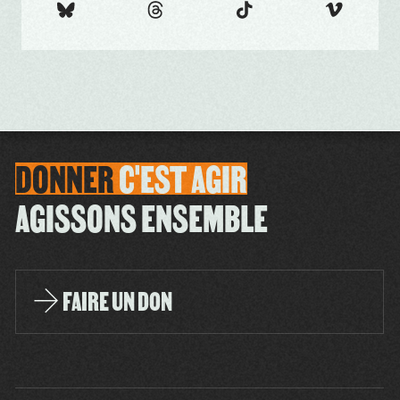
DONNER
C'EST
AGIR
AGISSONS ENSEMBLE
FAIRE UN DON