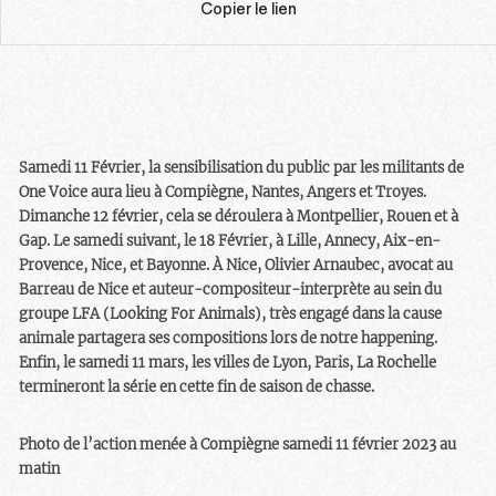
Copier le lien
Samedi 11 Février, la sensibilisation du public par les militants de
One Voice aura lieu à Compiègne, Nantes, Angers et Troyes.
Dimanche 12 février, cela se déroulera à Montpellier, Rouen et à
Gap. Le samedi suivant, le 18 Février, à Lille, Annecy, Aix-en-
Provence, Nice, et Bayonne. À Nice, Olivier Arnaubec, avocat au
Barreau de Nice et auteur-compositeur-interprète au sein du
groupe LFA (Looking For Animals), très engagé dans la cause
animale partagera ses compositions lors de notre happening.
Enfin, le samedi 11 mars, les villes de Lyon, Paris, La Rochelle
termineront la série en cette fin de saison de chasse.
Photo de l’action menée à Compiègne samedi 11 février 2023 au
matin