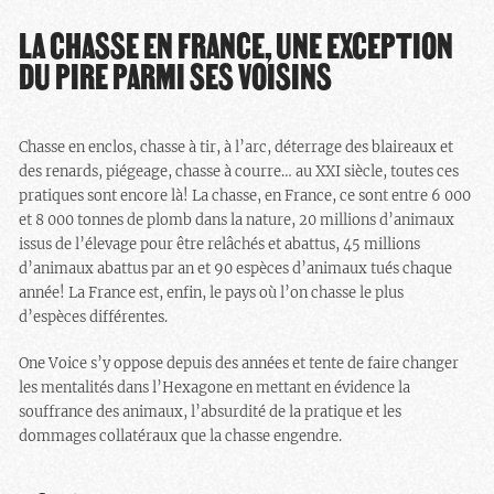
LA CHASSE EN FRANCE, UNE EXCEPTION
DU PIRE PARMI SES VOISINS
Chasse en enclos, chasse à tir, à l’arc, déterrage des blaireaux et
des renards, piégeage, chasse à courre… au XXI siècle, toutes ces
pratiques sont encore là! La chasse, en France, ce sont entre 6 000
et 8 000 tonnes de plomb dans la nature, 20 millions d’animaux
issus de l’élevage pour être relâchés et abattus, 45 millions
d’animaux abattus par an et 90 espèces d’animaux tués chaque
année! La France est, enfin, le pays où l’on chasse le plus
d’espèces différentes.
One Voice s’y oppose depuis des années et tente de faire changer
les mentalités dans l’Hexagone en mettant en évidence la
souffrance des animaux, l’absurdité de la pratique et les
dommages collatéraux que la chasse engendre.