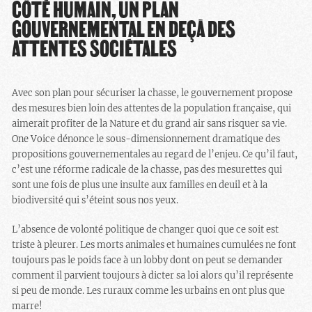
CÔTÉ HUMAIN, UN PLAN
GOUVERNEMENTAL EN DEÇÀ DES
ATTENTES SOCIÉTALES
Avec son plan pour sécuriser la chasse, le gouvernement propose
des mesures bien loin des attentes de la population française, qui
aimerait profiter de la Nature et du grand air sans risquer sa vie.
One Voice dénonce le sous-dimensionnement dramatique des
propositions gouvernementales au regard de l’enjeu. Ce qu’il faut,
c’est une réforme radicale de la chasse, pas des mesurettes qui
sont une fois de plus une insulte aux familles en deuil et à la
biodiversité qui s’éteint sous nos yeux.
L’absence de volonté politique de changer quoi que ce soit est
triste à pleurer. Les morts animales et humaines cumulées ne font
toujours pas le poids face à un lobby dont on peut se demander
comment il parvient toujours à dicter sa loi alors qu’il représente
si peu de monde. Les ruraux comme les urbains en ont plus que
marre!