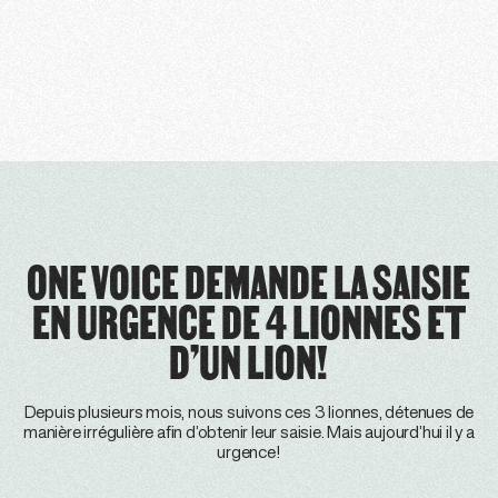
ONE VOICE DEMANDE LA SAISIE
EN URGENCE DE 4 LIONNES ET
D’UN LION!
Depuis plusieurs mois, nous suivons ces 3 lionnes, détenues de
manière irrégulière afin d’obtenir leur saisie. Mais aujourd’hui il y a
urgence!