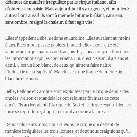
détenues de manière irrégulière par le cirque Italiano, afin
d’obtenir leur saisie. Mais aujourd’hui il y a urgence, et pour les 2
autres lions aussi! Ils sont à même le bitume brûlant, sans eau,
sans ombre, malgré la chaleur. Il faut agir vite!
Elles s’appellent Bébé, Bellone et Caroline. Elles auraient au moins
8 ans. Elles n’ont pas de papiers. L’une d’elle a peut-être été
vendue au cirque par un zoo français. Il y a beaucoup de flou dans
les informations qui les concernent. Lui, c’est Nelson, il a 2 ans et
demi. C’est un lion blanc, de ceux qu’aiment faire naître
l’industrie de la captivité. Mandela est une lionne du même âge,
blanche elle aussi.
Bébé, Bellone et Caroline sont exploitées par ce cirque depuis des
années. Nelson et Mandela les ont rejointes fin mars de cette
année. Ils arriveraient d’Afrique du Sud et le cirque espère bien les
faire se reproduire, d’après ce qu’il a confié à la presse…
Depuis plusieurs mois, nous suivons ce cirque qui détient de
manière irrégulière les trois lionnes, et dont nous craignions qu’il