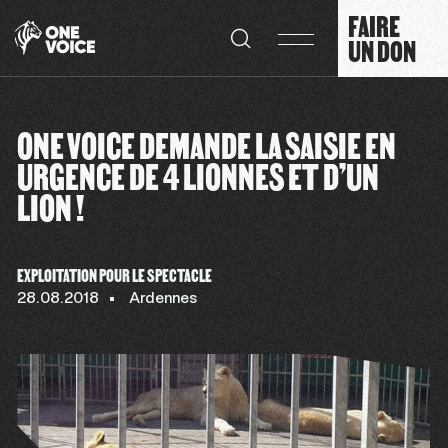
Panneau de gestion des cookies
FAIRE
UN DON
ONE VOICE DEMANDE LA SAISIE EN
URGENCE DE 4 LIONNES ET D’UN
LION !
EXPLOITATION POUR LE SPECTACLE
28.08.2018
Ardennes