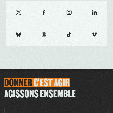
DONNER
C'EST
AGIR
AGISSONS ENSEMBLE