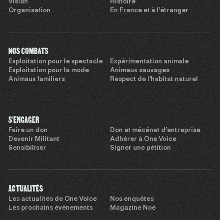
Vision
Histoire
Organisation
En France et à l’étranger
NOS COMBATS
Exploitation pour le spectacle
Expérimentation animale
Exploitation pour la mode
Animaux sauvages
Animaux familiers
Respect de l’habitat naturel
S'ENGAGER
Faire un don
Don et mécénat d’entreprise
Devenir Militant
Adhérer à One Voice
Sensibiliser
Signer une pétition
ACTUALITÉS
Les actualités de One Voice
Nos enquêtes
Les prochains évènements
Magazine Noé