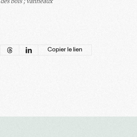
des bois ; vanneaux
Copier le lien