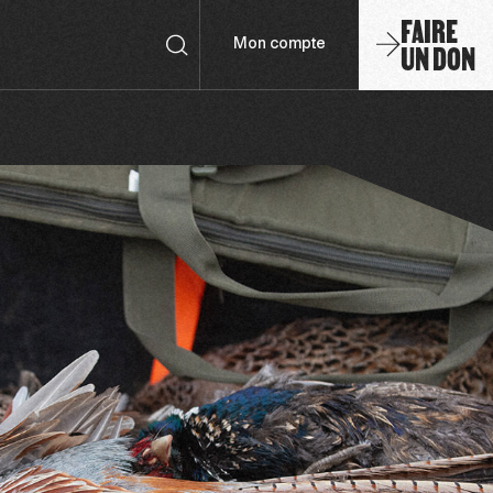
FAIRE
UN DON
Mon compte