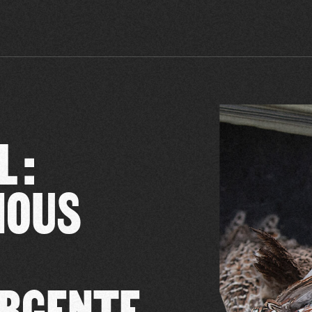
 :
 NOUS
URGENTE