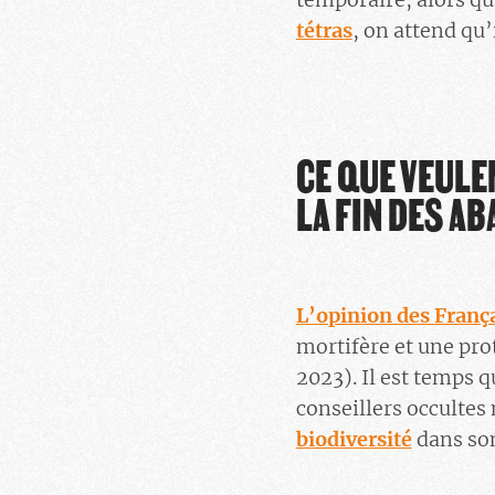
tétras
, on attend qu’i
CE QUE VEULE
LA FIN DES A
L’opinion des Françai
mortifère et une pr
2023). Il est temps 
conseillers occultes
biodiversité
dans so