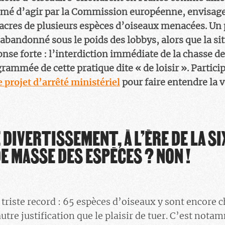
é d’agir par la Commission européenne, envisag
acres de plusieurs espèces d’oiseaux menacées. Un 
 abandonné sous le poids des lobbys, alors que la s
nse forte : l’interdiction immédiate de la chasse d
ogrammée de cette pratique dite « de loisir ». Parti
e projet d’arrêté ministériel
pour faire entendre la v
 DIVERTISSEMENT, À L’ÈRE DE LA S
E MASSE DES ESPÈCES ? NON !
 triste record : 65 espèces d’oiseaux y sont encore 
tre justification que le plaisir de tuer. C’est nota