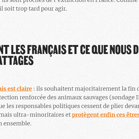
l soit trop tard pour agir.
NT LES FRANÇAIS ET CE QUE NOUS 
BATTAGES
s est claire
: ils souhaitent majoritairement la fin
otection renforcée des animaux sauvages (sondage
que les responsables politiques cessent de plier dev
 mais ultra-minoritaires et
protègent enfin ces êtres
n ensemble.