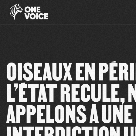
Panneau de gestion des cookies
OISEAUX EN PÉRIL
L’ÉTAT RECULE,
APPELONS À UNE
INTERDICTION 