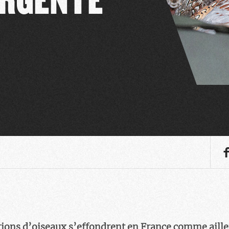
tions d’oiseaux s’effondrent en France comme ailleu