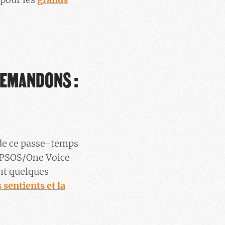
DEMANDONS :
 de ce passe-temps
 IPSOS/One Voice
ant quelques
 sentients et la