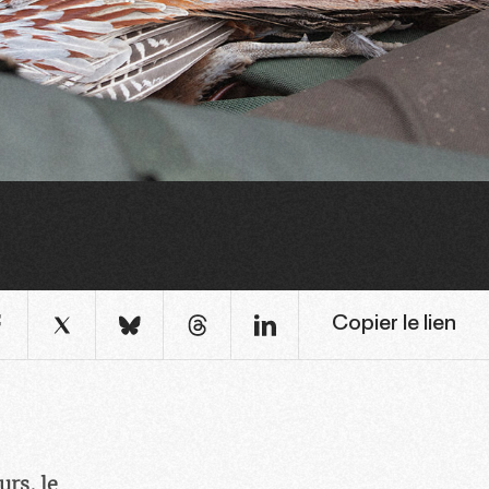
Copier le lien
rs, le