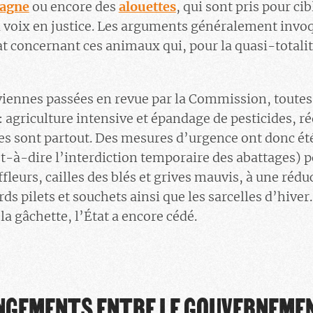
tagne
ou encore des
alouettes
, qui sont pris pour ci
 voix en justice. Les arguments généralement invoq
lat concernant ces animaux qui, pour la quasi-totalit
viennes passées en revue par la Commission, toutes
: agriculture intensive et épandage de pesticides, r
s sont partout. Des mesures d’urgence ont donc été
t-à-dire l’interdiction temporaire des abattages) po
fleurs, cailles des blés et grives mauvis, à une rédu
ds pilets et souchets ainsi que les sarcelles d’hiver.
la gâchette, l’État a encore cédé.
NGEMENTS ENTRE LE GOUVERNEMEN