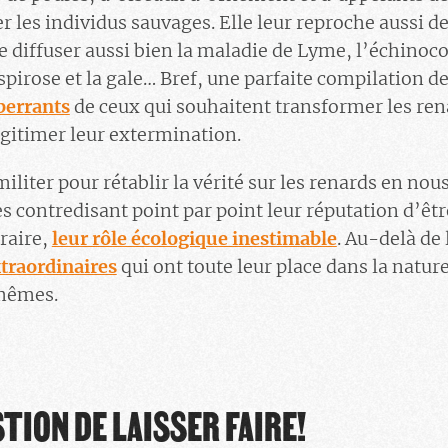
 les individus sauvages. Elle leur reproche aussi de
de diffuser aussi bien la maladie de Lyme, l’échinoco
spirose et la gale… Bref, une parfaite compilation 
berrants
de ceux qui souhaitent transformer les ren
égitimer leur extermination.
iliter pour rétablir la vérité sur les renards en nou
s contredisant point par point leur réputation d’être
raire,
leur rôle écologique inestimable
. Au-delà de l
traordinaires
qui ont toute leur place dans la natur
mêmes.
TION DE LAISSER FAIRE!