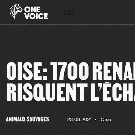
Panneau de gestion des cookies
OISE: 1700 REN
RISQUENT L’ÉC
ANIMAUX SAUVAGES
23.09.2021
Oise