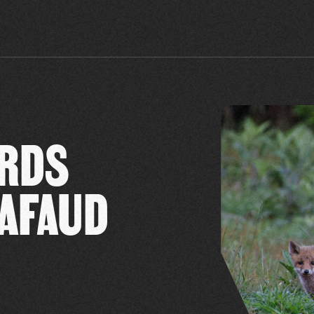
ARDS
HAFAUD