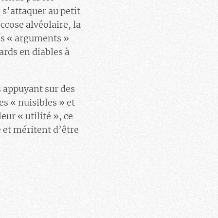
 s’attaquer au petit
ccose alvéolaire, la
des « arguments »
ards en diables à
s appuyant sur des
s « nuisibles » et
eur « utilité », ce
e et méritent d’être