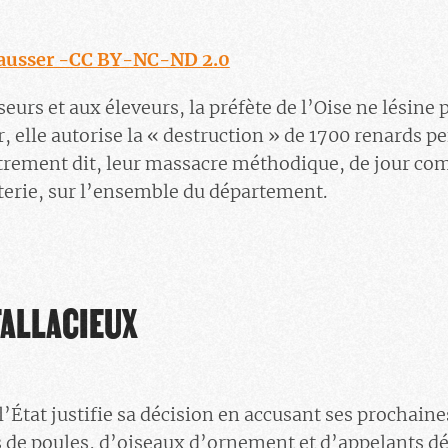
Hausser -CC BY-NC-ND 2.0
eurs et aux éleveurs, la préfète de l’Oise ne lésine 
, elle autorise la « destruction » de 1700 renards p
rement dit, leur massacre méthodique, de jour com
terie, sur l’ensemble du département.
ALLACIEUX
’État justifie sa décision en accusant ses prochaine
 de poules, d’oiseaux d’ornement et d’appelants dé