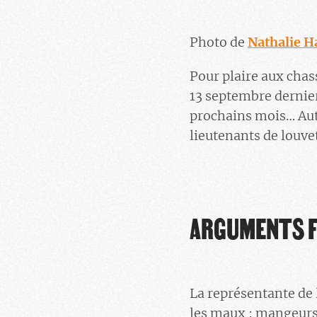
Photo de
Nathalie 
Pour plaire aux chass
13 septembre dernier
prochains mois… Aut
lieutenants de louve
ARGUMENTS F
La représentante de l
les maux : mangeurs