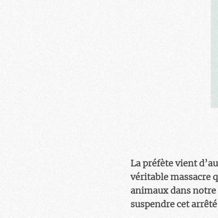
La préfète vient d’au
véritable massacre q
animaux dans notre p
suspendre cet arrêté