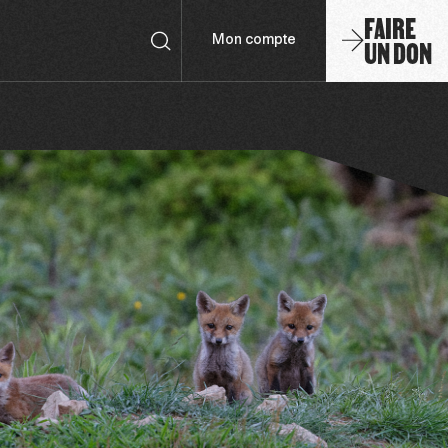
FAIRE
UN DON
Mon compte