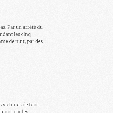
pas. Par un arrêté du
endant les cinq
me de nuit, par des
s victimes de tous
tenus par les