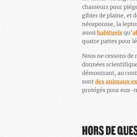
chasseurs pour piéger
gibier de plaine, et 
néosporose, la lepto
aussi
habituels
qu’
a
quatre pattes pour l
Nous ne cessons de m
données scientifique
démontrant, au cont
sont
des animaux ex
protégés pour eux-
HORS DE QUES