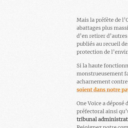
Mais la préfète de l’
abattages plus massif
d’en retirer d’autres
publiés au recueil d
protection de l’envi
Si la haute fonction
monstrueusement fara
acharnement contre 
soient dans notre pa
One Voice a déposé d
préfectoral ainsi qu
tribunal administrat
Rejoignez notre co