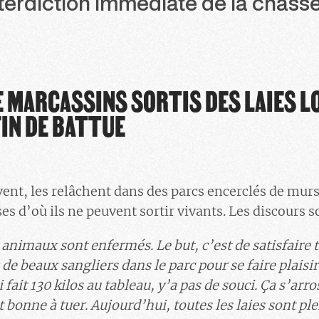
interdiction immédiate de la chass
 MARCASSINS SORTIS DES LAIES L
IN DE BATTUE
ent, les relâchent dans des parcs encerclés de murs 
s d’où ils ne peuvent sortir vivants. Les discours s
 animaux sont enfermés. Le but, c’est de satisfaire 
 de beaux sangliers dans le parc pour se faire plaisir 
i fait 130 kilos au tableau, y’a pas de souci. Ça s’arros
st bonne à tuer. Aujourd’hui, toutes les laies sont pl