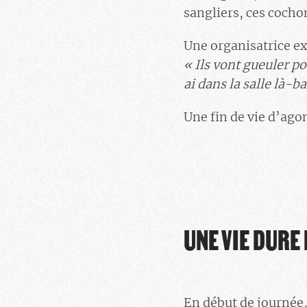
sangliers, ces cocho
Une organisatrice ex
« Ils vont gueuler p
ai dans la salle là-ba
Une fin de vie d’ago
UNE VIE DURE
En début de journée,