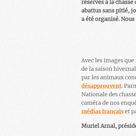
réservés à la chasse 
abattus sans pitié, j
a été organisé. Nous 
Avec les images que 
de la saison hiverna
par les animaux conc
désapprouvent
. Par
Nationale des chasse
caméra de nos enquêt
médias français
et p
Muriel Arnal, présid