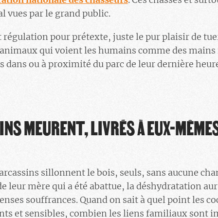
l vues par le grand public.
 régulation pour prétexte, juste le pur plaisir de tue
 animaux qui voient les humains comme des mains 
és dans ou à proximité du parc de leur dernière heu
INS MEURENT, LIVRÉS À EUX-MÊME
rcassins sillonnent le bois, seuls, sans aucune chan
de leur mère qui a été abattue, la déshydratation aur
nses souffrances. Quand on sait à quel point les c
ents et sensibles, combien les liens familiaux sont 