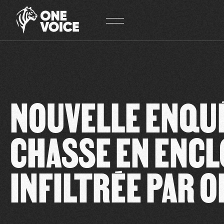
Panneau de gestion des cookies
NOUVELLE ENQUÊ
CHASSE EN ENCL
INFILTRÉE PAR O