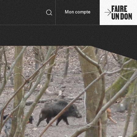
FAIRE
UN DON
Mon compte