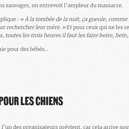
ns sauvages, on entrevoit l’ampleur du massacre.
plique :
« À la tombée de la nuit, ça gueule, comme ça
our rechercher leur mère. »
Et pour ceux qui ne les r
s, toutes les trois heures il faut les faire boire, hein,
nie pour des bébés…
 POUR LES CHIENS
 l’un des organisateurs prévient, car cela arrive sou