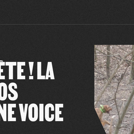
TE ! LA
OS
NE VOICE