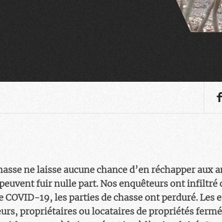
chasse ne laisse aucune chance d’en réchapper aux an
euvent fuir nulle part. Nos enquêteurs ont infiltré c
 COVID-19, les parties de chasse ont perduré. Les e
urs, propriétaires ou locataires de propriétés fermé