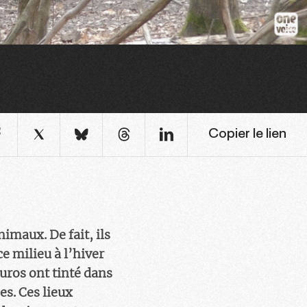
Copier le lien
imaux. De fait, ils
e milieu à l’hiver
uros ont tinté dans
es. Ces lieux