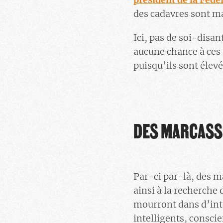
des cadavres sont ma
Ici, pas de soi-disant
aucune chance à ces
puisqu’ils sont élev
DES MARCASS
Par-ci par-là, des ma
ainsi à la recherche 
mourront dans d’inte
intelligents, consci