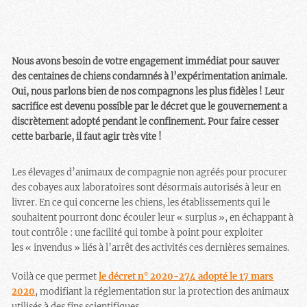
Nous avons besoin de votre engagement immédiat pour sauver
des centaines de chiens condamnés à l’expérimentation animale.
Oui, nous parlons bien de nos compagnons les plus fidèles ! Leur
sacrifice est devenu possible par le décret que le gouvernement a
discrètement adopté pendant le confinement. Pour faire cesser
cette barbarie, il faut agir très vite !
Les élevages d’animaux de compagnie non agréés pour procurer
des cobayes aux laboratoires sont désormais autorisés à leur en
livrer. En ce qui concerne les chiens, les établissements qui le
souhaitent pourront donc écouler leur « surplus », en échappant à
tout contrôle : une facilité qui tombe à point pour exploiter
les « invendus » liés à l’arrêt des activités ces dernières semaines.
Voilà ce que permet
le décret n° 2020-274 adopté le 17 mars
2020
, modifiant la réglementation sur la protection des animaux
utilisés à des fins scientifiques.