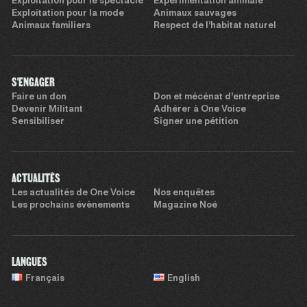
Exploitation pour le spectacle
Expérimentation animale
Exploitation pour la mode
Animaux sauvages
Animaux familiers
Respect de l’habitat naturel
S'ENGAGER
Faire un don
Don et mécénat d’entreprise
Devenir Militant
Adhérer à One Voice
Sensibiliser
Signer une pétition
ACTUALITÉS
Les actualités de One Voice
Nos enquêtes
Les prochains évènements
Magazine Noé
LANGUES
Français
English