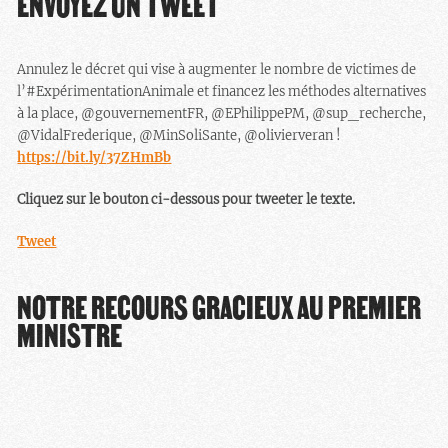
ENVOYEZ UN TWEET
Annulez le décret qui vise à augmenter le nombre de victimes de
l’#ExpérimentationAnimale et financez les méthodes alternatives
à la place, @gouvernementFR, @EPhilippePM, @sup_recherche,
@VidalFrederique, @MinSoliSante, @olivierveran !
https://bit.ly/37ZHmBb
Cliquez sur le bouton ci-dessous pour tweeter le texte.
Tweet
NOTRE RECOURS GRACIEUX AU PREMIER
MINISTRE