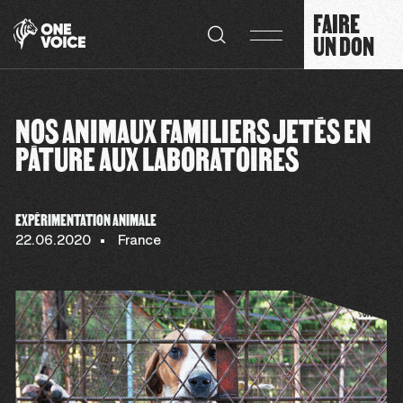
Panneau de gestion des cookies
FAIRE
UN DON
NOS ANIMAUX FAMILIERS JETÉS EN
PÂTURE AUX LABORATOIRES
EXPÉRIMENTATION ANIMALE
22.06.2020
France