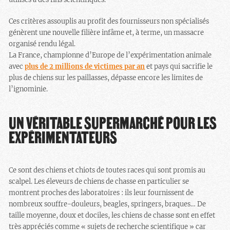
Ces critères assouplis au profit des fournisseurs non spécialisés
génèrent une nouvelle filière infâme et, à terme, un massacre
organisé rendu légal.
La France, championne d’Europe de l’expérimentation animale
avec
plus de 2 millions de victimes par an
et pays qui sacrifie le
plus de chiens sur les paillasses, dépasse encore les limites de
l’ignominie.
UN VÉRITABLE SUPERMARCHÉ POUR LES
EXPÉRIMENTATEURS
Ce sont des chiens et chiots de toutes races qui sont promis au
scalpel. Les éleveurs de chiens de chasse en particulier se
montrent proches des laboratoires : ils leur fournissent de
nombreux souffre-douleurs, beagles, springers, braques… De
taille moyenne, doux et dociles, les chiens de chasse sont en effet
très appréciés comme « sujets de recherche scientifique » car