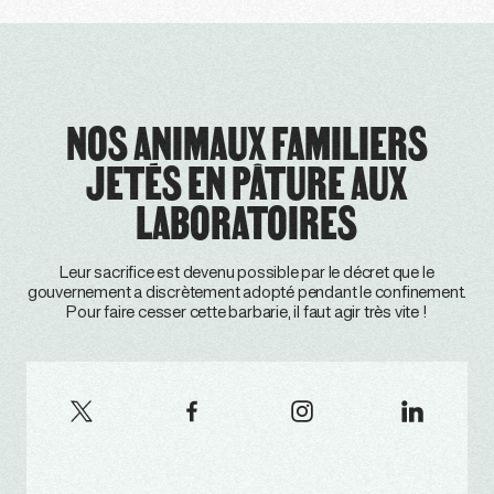
NOS ANIMAUX FAMILIERS
JETÉS EN PÂTURE AUX
LABORATOIRES
Leur sacrifice est devenu possible par le décret que le
gouvernement a discrètement adopté pendant le confinement.
Pour faire cesser cette barbarie, il faut agir très vite !