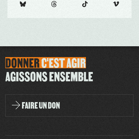
DONNER
C'EST
AGIR
AGISSONS ENSEMBLE
FAIRE UN DON