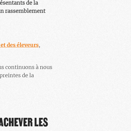
ésentants de la
s un rassemblement
et des éleveurs
,
s continuons à nous
preintes de la
 ACHEVER LES