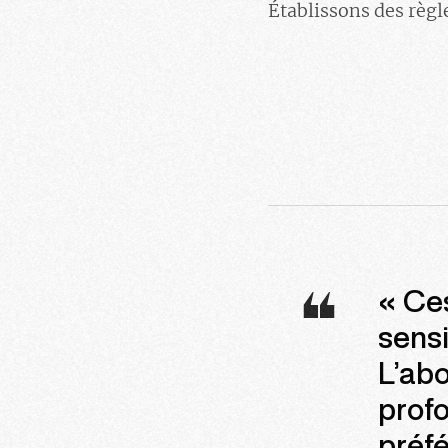
Établissons des règle
« Ce
sensi
L’ab
profo