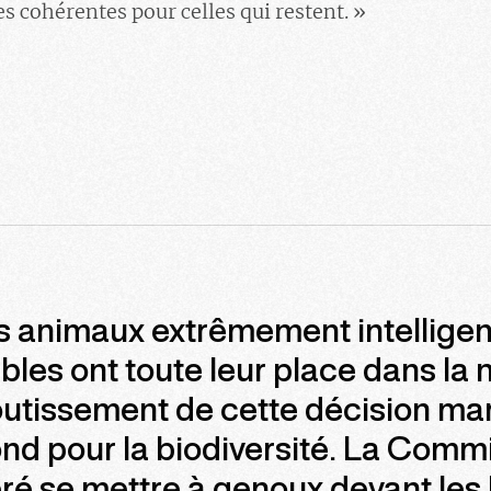
s cohérentes pour celles qui restent. »
s animaux extrêmement intelligen
bles ont toute leur place dans la 
outissement de cette décision ma
nd pour la biodiversité. La Comm