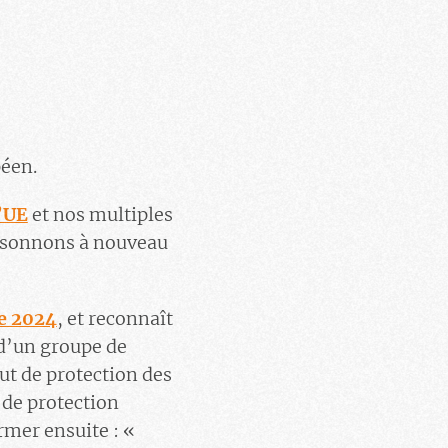
péen.
l’UE
et nos multiples
s sonnons à nouveau
e 2024
, et reconnaît
n d’un groupe de
ut de protection des
 de protection
rmer ensuite : «