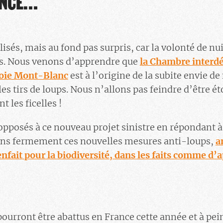
ANCE…
sés, mais au fond pas surpris, car la volonté de nu
s. Nous venons d’apprendre que
la Chambre interd
voie Mont-Blanc
est à l’origine de la subite envie d
les tirs de loups. Nous n’allons pas feindre d’être 
t les ficelles !
posés à ce nouveau projet sinistre en répondant à
ns fermement ces nouvelles mesures anti-loups,
a
enfait pour la biodiversité, dans les faits comme d’a
pourront être abattus en France cette année et à 