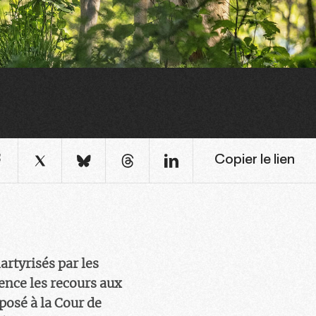
Copier le lien
artyrisés par les
nce les recours aux
osé à la Cour de