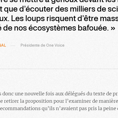
ré se mettre à genoux devant les
t que d’écouter des milliers de sc
ux. Les loups risquent d’être mass
é de nos écosystèmes bafouée. »
NAL
Présidente de One Voice
donc une nouvelle fois aux délégués du texte de pr
 retirer la proposition pour l’examiner de manière
recommandations qu’ils n’avaient pas pris la peine 