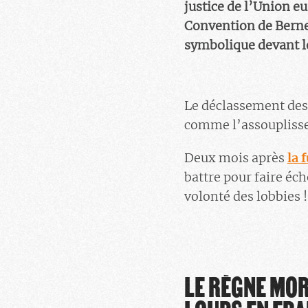
justice de l’Union e
Convention de Berne 
symbolique devant le
Le déclassement des 
comme l’assouplissem
Deux mois après
la 
battre pour faire éc
volonté des lobbies 
LE RÈGNE MOR