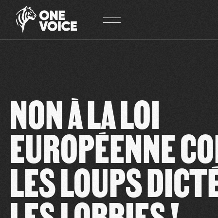
Panneau de gestion des cookies
NON À LA LOI
EUROPÉENNE C
LES LOUPS DICT
LES LOBBIES !