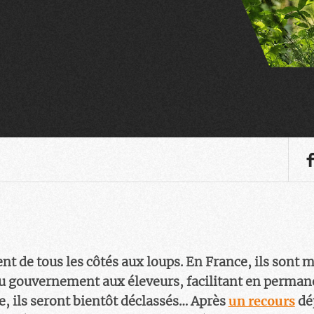
nt de tous les côtés aux loups. En France, ils sont m
u gouvernement aux éleveurs, facilitant en permane
e, ils seront bientôt déclassés… Après
un recours
dép