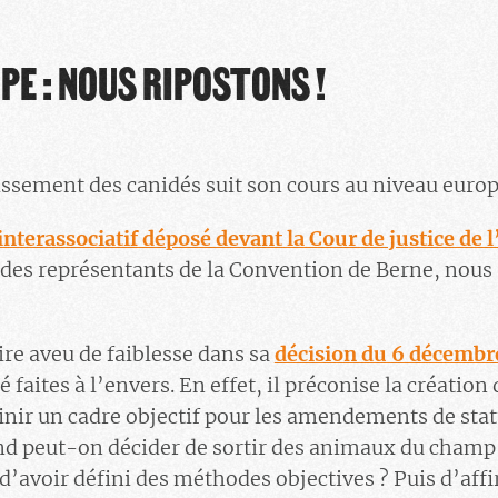
PE : NOUS RIPOSTONS !
issement des canidés suit son cours au niveau euro
interassociatif déposé devant la Cour de justice de 
n des représentants de la Convention de Berne, nou
re aveu de faiblesse dans
sa
décision du 6 décembr
é faites à l’envers. En effet, il préconise la créatio
finir un cadre objectif pour les amendements de stat
nd peut-on décider de sortir des animaux du champ
d’avoir défini des méthodes objectives ? Puis d’affi