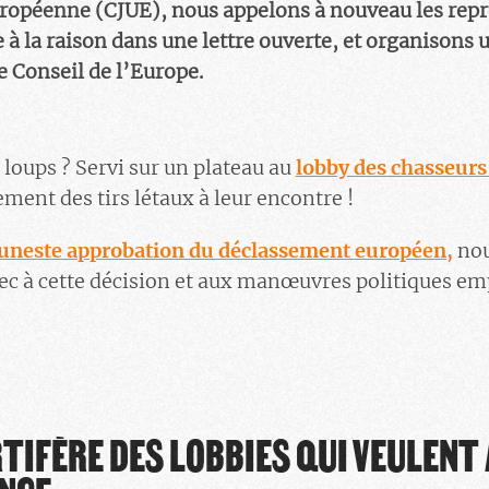
uropéenne (CJUE), nous appelons à nouveau les repr
à la raison dans une lettre ouverte, et organison
 Conseil de l’Europe.
loups ? Servi sur un plateau au
lobby des chasseurs 
ent des tirs létaux à leur encontre !
funeste approbation du déclassement européen,
nou
hec à cette décision et aux manœuvres politiques em
!
TIFÈRE DES LOBBIES QUI VEULENT