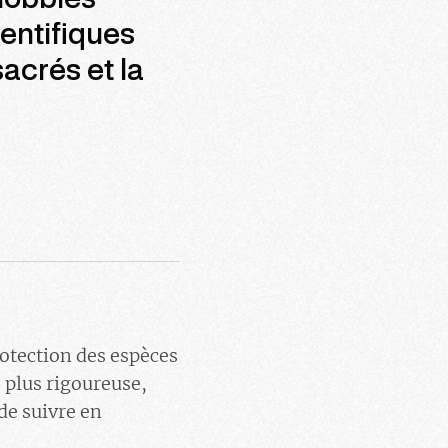
 lobbies
ientifiques
acrés et la
otection des espèces
 plus rigoureuse,
de suivre en