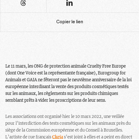
Copier le lien
Le 11 mars, les ONG de protection animale Cruelty Free Europe
(dont One Voice est la représentante française), Eurogroup for
Animals et GAIA ne fêteront pas le neuvième anniversaire de la loi
européenne interdisant la vente des produits cosmétiques testés
sur les animaux, les règlements sur les produits chimiques
semblant prêts à vider les proscriptions de leur sens.
Les associations ont organisé hier le 10 mars 2022, une veillée
pour l’interdiction des tests cosmétiques sur les animaux près du
siège de la Commission européenne et du Conseil à Bruxelles.
L’artiste de rue français
Ckeja
s’est joint à elles et a peint en direct