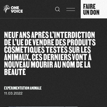
Panneau de gestion des cookies
FAIRE
UN DON
NEUF ANS APRÈS L’INTERDICTION
DE L’UE DE VENDRE DES PRODUITS
COSMÉTIQUES TESTÉS SUR LES
ANIMAUX, CES DERNIERS VONT À
NOUVEAU MOURIR AU NOM DE LA
BEAUTÉ
EXPÉRIMENTATION ANIMALE
11.03.2022