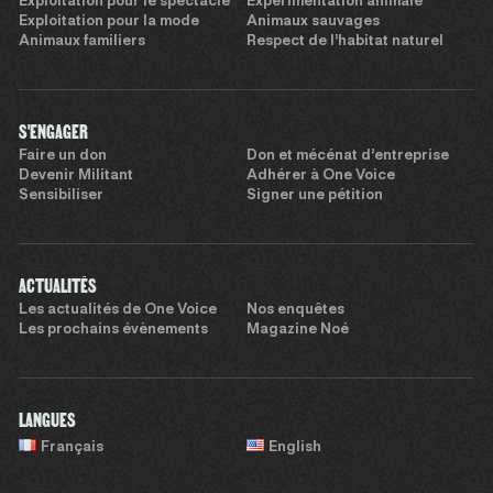
Exploitation pour le spectacle
Expérimentation animale
Exploitation pour la mode
Animaux sauvages
Animaux familiers
Respect de l’habitat naturel
S'ENGAGER
Faire un don
Don et mécénat d’entreprise
Devenir Militant
Adhérer à One Voice
Sensibiliser
Signer une pétition
ACTUALITÉS
Les actualités de One Voice
Nos enquêtes
Les prochains évènements
Magazine Noé
LANGUES
Français
English