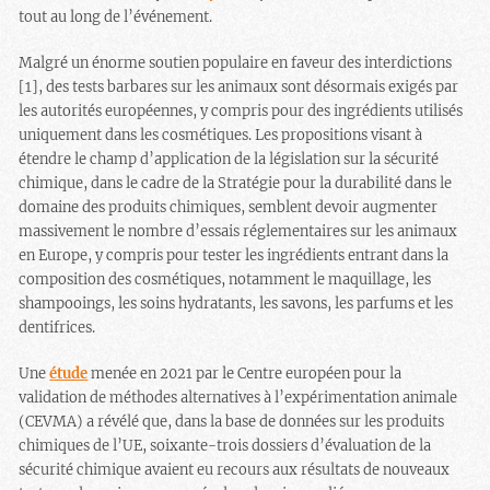
tout au long de l’événement.
Malgré un énorme soutien populaire en faveur des interdictions
[1], des tests barbares sur les animaux sont désormais exigés par
les autorités européennes, y compris pour des ingrédients utilisés
uniquement dans les cosmétiques. Les propositions visant à
étendre le champ d’application de la législation sur la sécurité
chimique, dans le cadre de la Stratégie pour la durabilité dans le
domaine des produits chimiques, semblent devoir augmenter
massivement le nombre d’essais réglementaires sur les animaux
en Europe, y compris pour tester les ingrédients entrant dans la
composition des cosmétiques, notamment le maquillage, les
shampooings, les soins hydratants, les savons, les parfums et les
dentifrices.
Une
étude
menée en 2021 par le Centre européen pour la
validation de méthodes alternatives à l’expérimentation animale
(CEVMA) a révélé que, dans la base de données sur les produits
chimiques de l’UE, soixante-trois dossiers d’évaluation de la
sécurité chimique avaient eu recours aux résultats de nouveaux