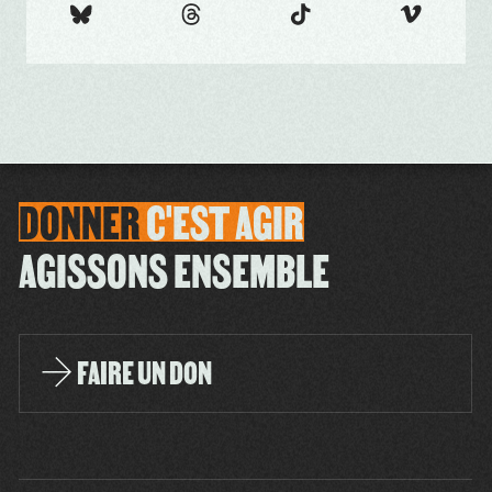
DONNER
C'EST
AGIR
AGISSONS ENSEMBLE
FAIRE UN DON