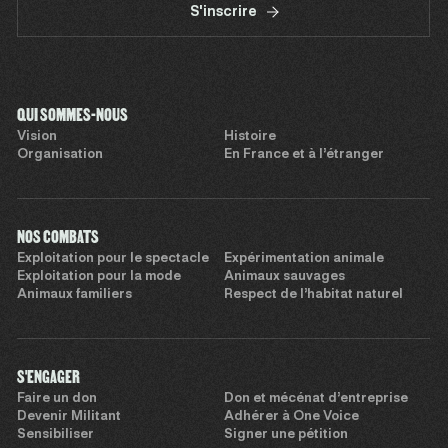
S'inscrire
QUI SOMMES-NOUS
Vision
Histoire
Organisation
En France et à l’étranger
NOS COMBATS
Exploitation pour le spectacle
Expérimentation animale
Exploitation pour la mode
Animaux sauvages
Animaux familiers
Respect de l’habitat naturel
S'ENGAGER
Faire un don
Don et mécénat d’entreprise
Devenir Militant
Adhérer à One Voice
Sensibiliser
Signer une pétition