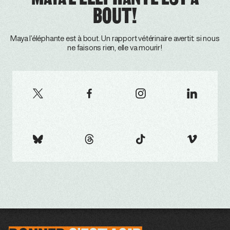
BOUT!
Maya l’éléphante est à bout. Un rapport vétérinaire avertit: si nous
ne faisons rien, elle va mourir!