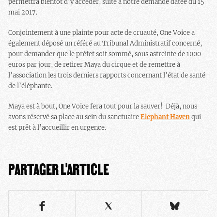
permettra bientôt d’y accéder, suite à notre demande datée du 15
mai 2017.
Conjointement à une plainte pour acte de cruauté, One Voice a
également déposé un référé au Tribunal Administratif concerné,
pour demander que le préfet soit sommé, sous astreinte de 1000
euros par jour, de retirer Maya du cirque et de remettre à
l’association les trois derniers rapports concernant l’état de santé
de l’éléphante.
Maya est à bout, One Voice fera tout pour la sauver! Déjà, nous
avons réservé sa place au sein du sanctuaire
Elephant Haven
qui
est prêt à l’accueillir en urgence.
PARTAGER L'ARTICLE