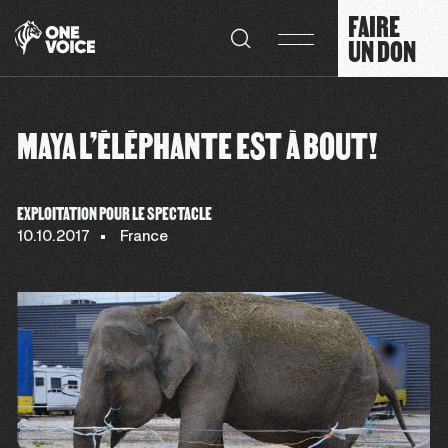
Panneau de gestion des cookies
FAIRE
UN DON
MAYA L’ÉLÉPHANTE EST À BOUT!
EXPLOITATION POUR LE SPECTACLE
10.10.2017
France