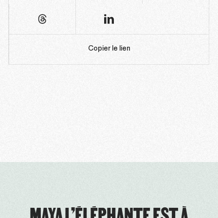
Copier le lien
MAYA L’ÉLÉPHANTE EST À