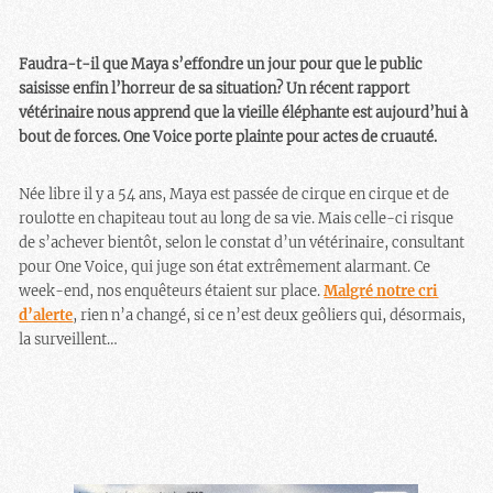
Faudra-t-il que Maya s’effondre un jour pour que le public
saisisse enfin l’horreur de sa situation? Un récent rapport
vétérinaire nous apprend que la vieille éléphante est aujourd’hui à
bout de forces. One Voice porte plainte pour actes de cruauté.
Née libre il y a 54 ans, Maya est passée de cirque en cirque et de
roulotte en chapiteau tout au long de sa vie. Mais celle-ci risque
de s’achever bientôt, selon le constat d’un vétérinaire, consultant
pour One Voice, qui juge son état extrêmement alarmant. Ce
week-end, nos enquêteurs étaient sur place.
Malgré notre cri
d’alerte
, rien n’a changé, si ce n’est deux geôliers qui, désormais,
la surveillent…