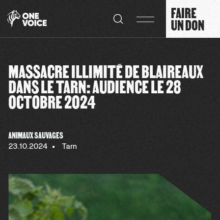
Panneau de gestion des cookies
FAIRE
UN DON
MASSACRE ILLIMITÉ DE BLAIREAUX
DANS LE TARN: AUDIENCE LE 28
OCTOBRE 2024
ANIMAUX SAUVAGES
23.10.2024
Tarn