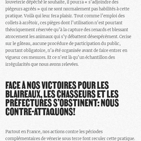
louveterie dépêché le souhaite, il pourra « s’adjoindre des
piégeurs agréés » qui ne sont normalement pas habilités à cette
pratique. Voilà qui leur fera plaisir. Tout comme l’emploi des
collets à arrêtoir, ces pièges dont l’utilisation n’est pourtant
théoriquement réservée qu’à la capture des renards et blessant
atrocement les animaux qui s’y débattent désespérément. Cerise
sur le gâteau, aucune procédure de participation du public,
pourtant obligatoire, n’a été organisée avant de faire entrer en
vigueur ces mesures. Et ce n’est là qu’un échantillon des
irrégularités que nous avons relevées.
FACE À NOS VICTOIRES POUR LES
BLAIREAUX, LES CHASSEURS ET LES
PRÉFECTURES S’OBSTINENT: NOUS
CONTRE-ATTAQUONS!
Partout en France, nos actions contre les périodes
complémentaires de vénerie sous terre font reculer cette pratique.