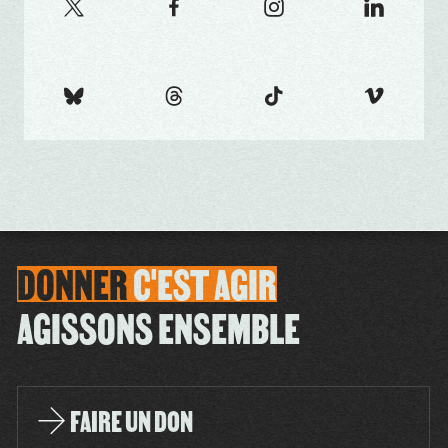
DONNER
C'EST
AGIR
AGISSONS ENSEMBLE
FAIRE UN DON