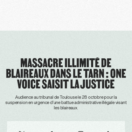
MASSACRE ILLIMITÉ DE
BLAIREAUX DANS LE TARN : ONE
VOICE SAISIT LA JUSTICE
Audience au tribunal de Toulouse le 28 octobre pour la
suspension en urgence d’une battue administrative illégale visant
les blaireaux.