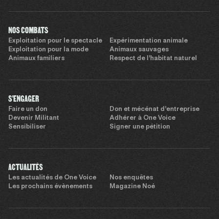
NOS COMBATS
Exploitation pour le spectacle
Expérimentation animale
Exploitation pour la mode
Animaux sauvages
Animaux familiers
Respect de l’habitat naturel
S'ENGAGER
Faire un don
Don et mécénat d’entreprise
Devenir Militant
Adhérer à One Voice
Sensibiliser
Signer une pétition
ACTUALITÉS
Les actualités de One Voice
Nos enquêtes
Les prochains évènements
Magazine Noé