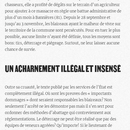
chasseurs, elle a profité de dégâts sur le terrain d’un agriculteur
pour ajouter à ce massacre en règle une battue administrative de
plus d’un mois à Bannières (81). Depuis le 28 septembre et
jusqu’au 3 novembre, les blaireaux ayant le malheur de vivre sur
le territoire de la commune sont persécutés. Pour en tuer le plus
possible, aucune limite n’ayant été définie, tous les moyens sont
bons: tirs, déterrage et piégeage. Surtout, ne leur laisser aucune
chance de survie.
UN ACHARNEMENT ILLÉGAL ET INSENSÉ
Outre sa cruauté, le texte publié par les services de l’État est
complètement illégal. Où sont les preuves des « importants
dommages » dont seraient responsables les blaireaux? Non
seulement l’arrêté ne les démontre pas mais il s’en sert pour
ordonner des méthodes d’abattage qui contreviennent aux
réglementations. Le déterrage ne peut être réalisé que par des
équipes de veneurs agréées? Qu’importe! Si le lieutenant de