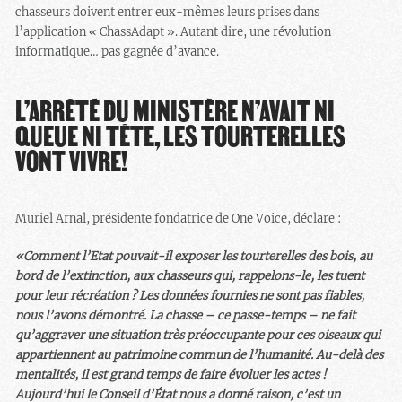
chasseurs doivent entrer eux-mêmes leurs prises dans
l’application « ChassAdapt ». Autant dire, une révolution
informatique… pas gagnée d’avance.
L’ARRÊTÉ DU MINISTÈRE N’AVAIT NI
QUEUE NI TÊTE, LES TOURTERELLES
VONT VIVRE!
Muriel Arnal, présidente fondatrice de One Voice, déclare :
«Comment l’Etat pouvait-il exposer les tourterelles des bois, au
bord de l’extinction, aux chasseurs qui, rappelons-le, les tuent
pour leur récréation ? Les données fournies ne sont pas fiables,
nous l’avons démontré. La chasse – ce passe-temps – ne fait
qu’aggraver une situation très préoccupante pour ces oiseaux qui
appartiennent au patrimoine commun de l’humanité. Au-delà des
mentalités, il est grand temps de faire évoluer les actes !
Aujourd’hui le Conseil d’État nous a donné raison, c’est un