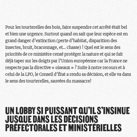
Pour les tourterelles des bois, faire suspendre cet arrêté était bel
et bien une urgence. Surtout quand on sait que leur espèce est en
grand danger d’extinction (perte d’habitat, disparition des
insectes, bruit, braconnage, et… chasse) ! Quel est le sens des
priorités de ce ministère censé protéger la nature et qui se fait
déjà taper sur les doigts par l’Union européenne car la France ne
respecte pas la directive « oiseaux » ? Suite à notre recours et à
celui de la LPO, le Conseil d’État a rendu sa décision, et elle va dans
le sens des tourterelles, sauvées du massacre!
UN LOBBY SI PUISSANT QU’IL S’INSINUE
JUSQUE DANS LES DÉCISIONS
PRÉFECTORALES ET MINISTÉRIELLES