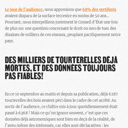
Le jour de l’audience
, nous apprenions que
68% des vertébrés
avaient disparu de la surface terrestre en moins de 50 ans…
Pourtant, nous interpellions justement le Conseil d’État une fois
de plus sur une question concernant le droit ou non de tuer des
dizaines de milliers de ces oiseaux, peuplant pacifiquement notre
pays.
DES MILLIERS DE TOURTERELLES DÉJÀ
MORTES, ET DES DONNÉES TOUJOURS
PAS FIABLES!
En ce 10 septembre au matin et depuis sa publication, déjà 6287
tourterelles des bois avaient péri dans le cadre de cet arrêté. Au
sortir de l’audience, ce chiffre mis à jour quotidiennement était
passé à 6368 ! Mais ce qu’on ignore souvent, c’est que ces
données déjà astronomiques sont bien en deçà de la réalité, de
l’aveu même des intéressés, car elles sont déclaratives : les