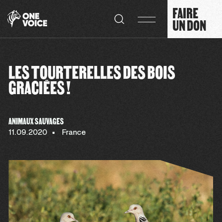
Panneau de gestion des cookies
FAIRE
UN DON
LES TOURTERELLES DES BOIS
GRACIÉES !
ANIMAUX SAUVAGES
11.09.2020
France