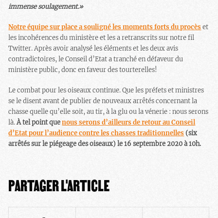
immense soulagement.»
Notre équipe sur place a souligné les moments forts du procès
et
les incohérences du ministère et les a retranscrits sur notre fil
Twitter. Après avoir analysé les éléments et les deux avis
contradictoires, le Conseil d’Etat a tranché en défaveur du
ministère public, donc en faveur des tourterelles!
Le combat pour les oiseaux continue. Que les préfets et ministres
se le disent avant de publier de nouveaux arrêtés concernant la
chasse quelle qu’elle soit, au tir, à la glu ou la vénerie : nous serons
là.
À tel point que
nous serons d’ailleurs de retour au Conseil
d’Etat pour l’audience contre les chasses traditionnelles
(six
arrêtés sur le piégeage des oiseaux) le 16 septembre 2020 à 10h.
PARTAGER L'ARTICLE