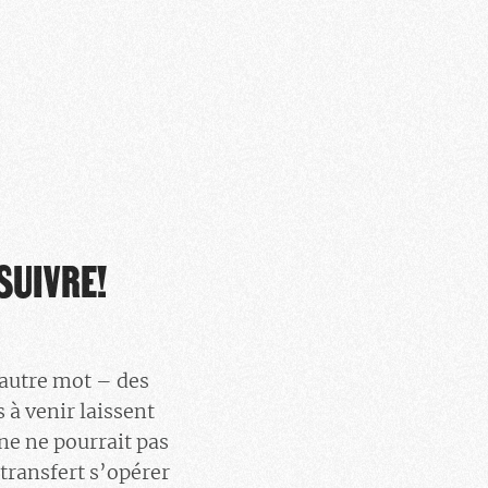
SUIVRE!
’autre mot – des
 à venir laissent
ine ne pourrait pas
transfert s’opérer