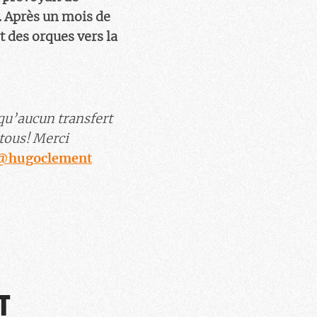
. Après un mois de
t des orques vers la
qu’aucun transfert
 tous! Merci
@hugoclement
T