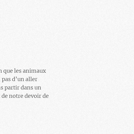
on que les animaux
 pas d’un aller
as partir dans un
t de notre devoir de