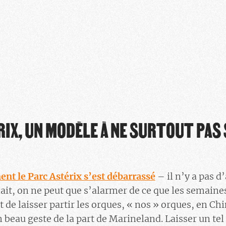
RIX, UN MODÈLE À NE SURTOUT PAS 
nt le Parc Astérix s’est débarrassé
– il n’y a pas d
ait, on ne peut que s’alarmer de ce que les semaines
it de laisser partir les orques, « nos » orques, en Ch
beau geste de la part de Marineland. Laisser un tel 