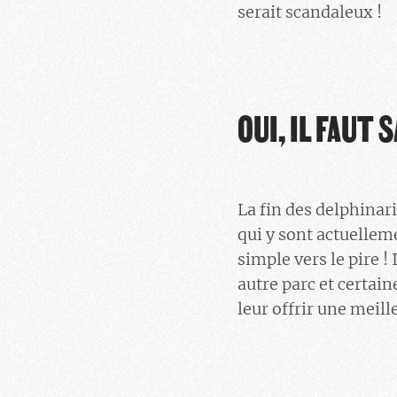
serait scandaleux !
OUI, IL FAUT
La fin des delphinar
qui y sont actuellem
simple vers le pire 
autre parc et certain
leur offrir une meill