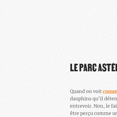
LE PARC ASTÉ
Quand on voit
comme
dauphins qu’il déten
entrevoir. Non, le fa
être perçu comme un 