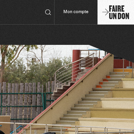
FAIRE
UN DON
Mon compte