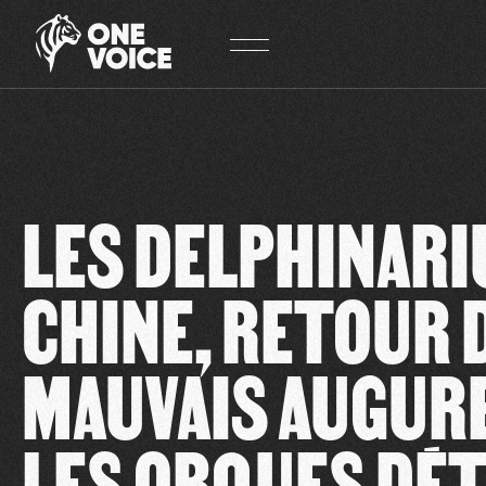
Panneau de gestion des cookies
LES DELPHINARI
CHINE, RETOUR 
MAUVAIS AUGUR
LES ORQUES DÉ