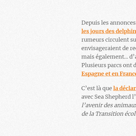
Depuis les annonces 
les jours des delph
rumeurs circulent su
envisageraient de re
mais également… d’ac
Plusieurs parcs ont d
Espagne et en Franc
C’est là que
la décla
avec Sea Shepherd l’
l’avenir des animaux
de la Transition éco