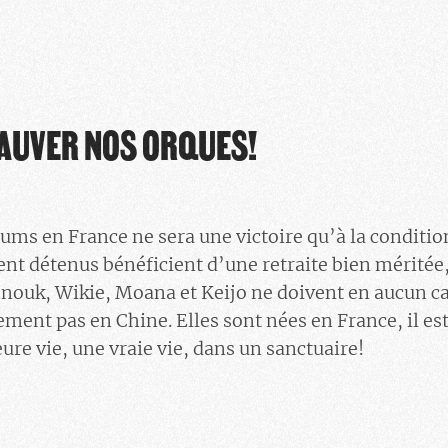
 SAUVER NOS ORQUES!
iums en France ne sera une victoire qu’à la conditi
ent détenus bénéficient d’une retraite bien méritée,
! Inouk, Wikie, Moana et Keijo ne doivent en aucun c
ement pas en Chine. Elles sont nées en France, il es
eure vie, une vraie vie, dans un sanctuaire!