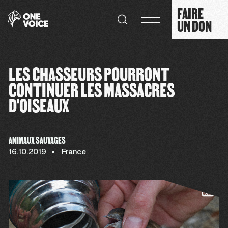
Panneau de gestion des cookies
FAIRE
UN DON
LES CHASSEURS POURRONT
CONTINUER LES MASSACRES
D'OISEAUX
ANIMAUX SAUVAGES
16.10.2019
France