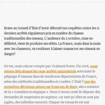
Bravo au Conseil d’État d’avoir débouté nos requêtes contre les 11
derniers arrêtés régulateurs pris en matière de chasses
traditionnelles des oiseaux. L’audience du 2 octobre, mise en
délibéré, vient de produire ses effets. La France, main dans la main
avec les chasseurs, va continuer à laisser massacrer ses oiseaux en
danger!
On tue, mais cela ne compte pas. Vraiment bravo. Fin 2018,
nous
avions déjà attaqué les onze arrêtés ministériels
autorisant le
piégeage d’oiseaux dans de nombreux départements de France,
selon des méthodes traditionnelles et cruelles. C’était l’
une des
premières décisions prises par François de Rugy
, alors ministre
de la « transition écologique ». Nous n’avons cessé de déposer des
demandes de suspension en urgence, car tant qu’elles ne sont pas
jugées, des individus meurent. Chaque vie menacée est une