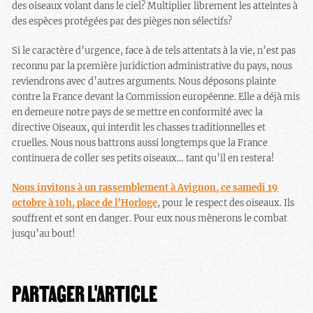
des oiseaux volant dans le ciel? Multiplier librement les atteintes à
des espèces protégées par des pièges non sélectifs?
Si le caractère d’urgence, face à de tels attentats à la vie, n’est pas
reconnu par la première juridiction administrative du pays, nous
reviendrons avec d’autres arguments. Nous déposons plainte
contre la France devant la Commission européenne. Elle a déjà mis
en demeure notre pays de se mettre en conformité avec la
directive Oiseaux, qui interdit les chasses traditionnelles et
cruelles. Nous nous battrons aussi longtemps que la France
continuera de coller ses petits oiseaux… tant qu’il en restera!
Nous invitons à un rassemblement à Avignon, ce samedi 19
octobre à 10h, place de l’Horloge
, pour le respect des oiseaux. Ils
souffrent et sont en danger. Pour eux nous mènerons le combat
jusqu’au bout!
PARTAGER L'ARTICLE