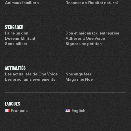
Animaux familiers
Respect de l’habitat naturel
S'ENGAGER
Faire un don
Don et mécénat d’entreprise
Devenir Militant
Adhérer à One Voice
Sensibiliser
Signer une pétition
ACTUALITÉS
Les actualités de One Voice
Nos enquêtes
Les prochains évènements
Magazine Noé
LANGUES
Français
English