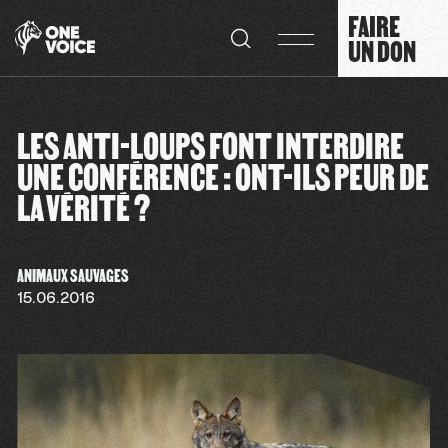
Panneau de gestion des cookies
FAIRE
UN DON
LES ANTI-LOUPS FONT INTERDIRE
UNE CONFÉRENCE : ONT-ILS PEUR DE
LA VÉRITÉ ?
ANIMAUX SAUVAGES
15.06.2016