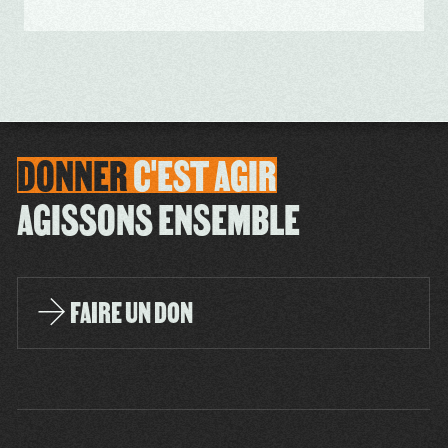
DONNER
C'EST
AGIR
AGISSONS ENSEMBLE
FAIRE UN DON