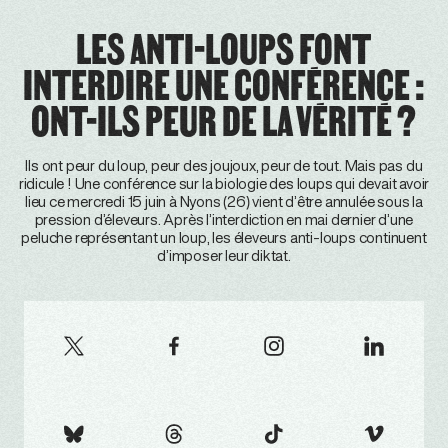
LES ANTI-LOUPS FONT
INTERDIRE UNE CONFÉRENCE :
ONT-ILS PEUR DE LA VÉRITÉ ?
Ils ont peur du loup, peur des joujoux, peur de tout. Mais pas du
ridicule ! Une conférence sur la biologie des loups qui devait avoir
lieu ce mercredi 15 juin à Nyons (26) vient d’être annulée sous la
pression d’éleveurs. Après l’interdiction en mai dernier d’une
peluche représentant un loup, les éleveurs anti-loups continuent
d’imposer leur diktat.