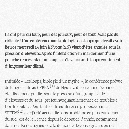
Ils ont peur du loup, peur des joujoux, peur de tout. Mais pas du
ridicule ! Une conférence sur la biologie des loups qui devait avoir
lieu ce mercredi 15 juin à Nyons (26) vient d’être annulée sous la
pression d’éleveurs. Après l’interdiction en mai dernier d’une
peluche représentant un loup, les éleveurs anti-loups continuent
d’imposer leur diktat.
Intitulée « Les loups, biologie d’un mythe », la conférence prévue
(1)
de longue date au CFPPA
de Nyons a dû être annulée par cet
établissement public, sous la pression d’un groupuscule
d’éleveurs et du sous-préfet invoquant la menace de troubles à
l’ordre public. Pourtant, cette conférence proposée par la
(2)
SFEPM
a déjà été accueillie sans problème en plusieurs lieux
du sud-est de la France depuis le début de l’année, notamment
dans des lycées agricoles à la demande des enseignants ou des