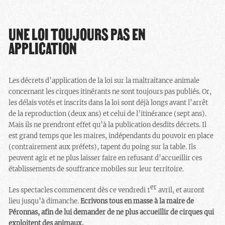
UNE LOI TOUJOURS PAS EN
APPLICATION
Les décrets d’application de la loi sur la maltraitance animale
concernant les cirques itinérants ne sont toujours pas publiés. Or,
les délais votés et inscrits dans la loi sont déjà longs avant l’arrêt
de la reproduction (deux ans) et celui de l’itinérance (sept ans).
Mais ils ne prendront effet qu’à la publication desdits décrets. Il
est grand temps que les maires, indépendants du pouvoir en place
(contrairement aux préfets), tapent du poing sur la table. Ils
peuvent agir et ne plus laisser faire en refusant d’accueillir ces
établissements de souffrance mobiles sur leur territoire.
er
Les spectacles commencent dès ce vendredi 1
avril, et auront
lieu jusqu’à dimanche.
Ecrivons tous en masse à la maire de
Péronnas, afin de lui demander de ne plus accueillir de cirques qui
exploitent des animaux.