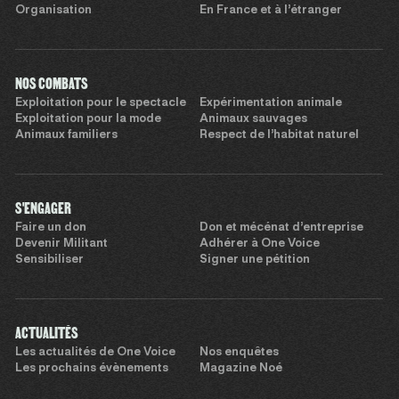
Organisation
En France et à l’étranger
NOS COMBATS
Exploitation pour le spectacle
Expérimentation animale
Exploitation pour la mode
Animaux sauvages
Animaux familiers
Respect de l’habitat naturel
S'ENGAGER
Faire un don
Don et mécénat d’entreprise
Devenir Militant
Adhérer à One Voice
Sensibiliser
Signer une pétition
ACTUALITÉS
Les actualités de One Voice
Nos enquêtes
Les prochains évènements
Magazine Noé