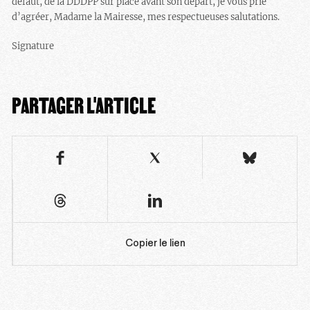
défaut, de la DDDPP sur place avant son départ, je vous prie
d’agréer, Madame la Mairesse, mes respectueuses salutations.
Signature
PARTAGER L'ARTICLE
Copier le lien