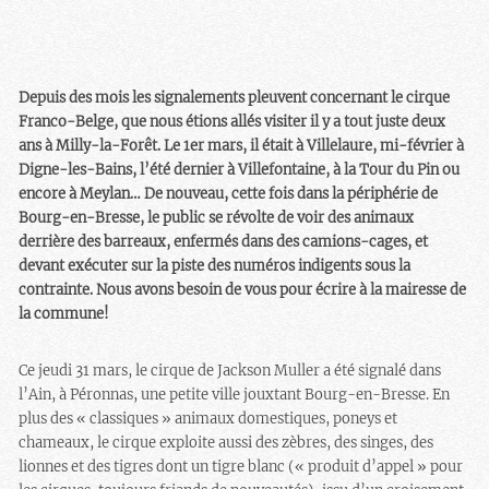
Depuis des mois les signalements pleuvent concernant le cirque
Franco-Belge, que nous étions allés visiter il y a tout juste deux
ans à Milly-la-Forêt. Le 1er mars, il était à Villelaure, mi-février à
Digne-les-Bains, l’été dernier à Villefontaine, à la Tour du Pin ou
encore à Meylan… De nouveau, cette fois dans la périphérie de
Bourg-en-Bresse, le public se révolte de voir des animaux
derrière des barreaux, enfermés dans des camions-cages, et
devant exécuter sur la piste des numéros indigents sous la
contrainte. Nous avons besoin de vous pour écrire à la mairesse de
la commune!
Ce jeudi 31 mars, le cirque de Jackson Muller a été signalé dans
l’Ain, à Péronnas, une petite ville jouxtant Bourg-en-Bresse. En
plus des « classiques » animaux domestiques, poneys et
chameaux, le cirque exploite aussi des zèbres, des singes, des
lionnes et des tigres dont un tigre blanc (« produit d’appel » pour