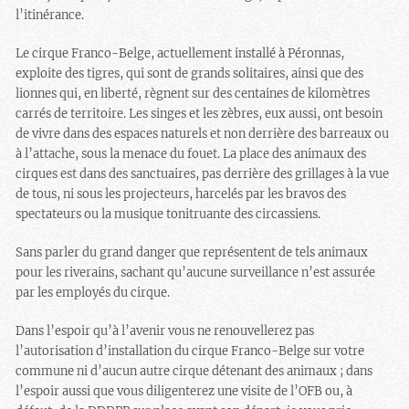
l’itinérance.
Le cirque Franco-Belge, actuellement installé à Péronnas,
exploite des tigres, qui sont de grands solitaires, ainsi que des
lionnes qui, en liberté, règnent sur des centaines de kilomètres
carrés de territoire. Les singes et les zèbres, eux aussi, ont besoin
de vivre dans des espaces naturels et non derrière des barreaux ou
à l’attache, sous la menace du fouet. La place des animaux des
cirques est dans des sanctuaires, pas derrière des grillages à la vue
de tous, ni sous les projecteurs, harcelés par les bravos des
spectateurs ou la musique tonitruante des circassiens.
Sans parler du grand danger que représentent de tels animaux
pour les riverains, sachant qu’aucune surveillance n’est assurée
par les employés du cirque.
Dans l’espoir qu’à l’avenir vous ne renouvellerez pas
l’autorisation d’installation du cirque Franco-Belge sur votre
commune ni d’aucun autre cirque détenant des animaux ; dans
l’espoir aussi que vous diligenterez une visite de l’OFB ou, à