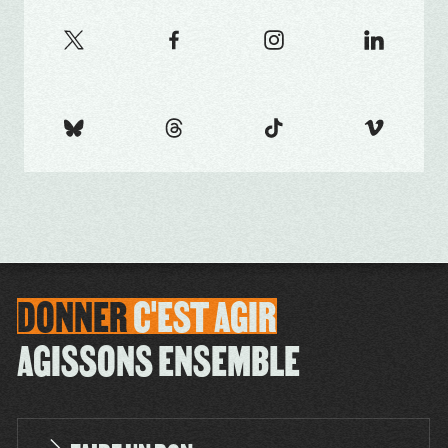
DONNER
C'EST
AGIR
AGISSONS ENSEMBLE