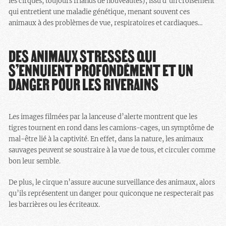
les cirques, toujours friands de nouveautés), issu d’un croisement
qui entretient une maladie génétique, menant souvent ces
animaux à des problèmes de vue, respiratoires et cardiaques…
DES ANIMAUX STRESSÉS QUI
S’ENNUIENT PROFONDÉMENT ET UN
DANGER POUR LES RIVERAINS
Les images filmées par la lanceuse d’alerte montrent que les
tigres tournent en rond dans les camions-cages, un symptôme de
mal-être lié à la captivité. En effet, dans la nature, les animaux
sauvages peuvent se soustraire à la vue de tous, et circuler comme
bon leur semble.
De plus, le cirque n’assure aucune surveillance des animaux, alors
qu’ils représentent un danger pour quiconque ne respecterait pas
les barrières ou les écriteaux.