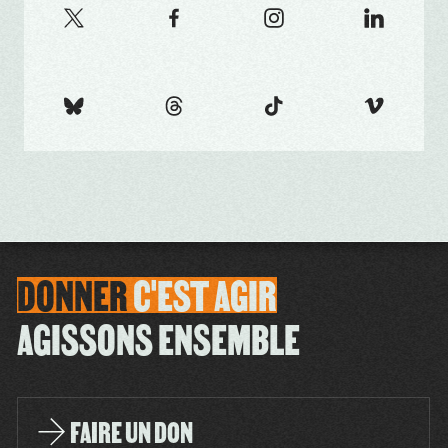
DONNER
C'EST
AGIR
AGISSONS ENSEMBLE
FAIRE UN DON