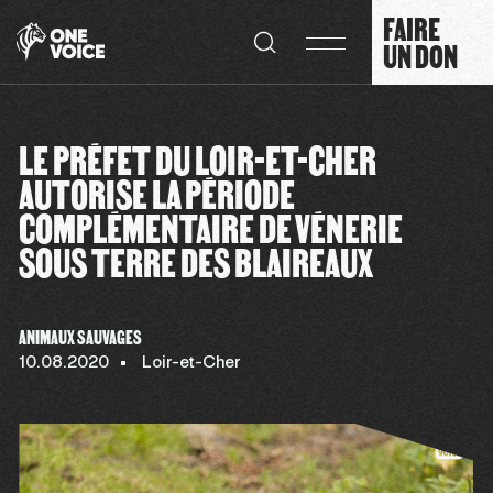
Panneau de gestion des cookies
FAIRE
UN DON
LE PRÉFET DU LOIR-ET-CHER
AUTORISE LA PÉRIODE
COMPLÉMENTAIRE DE VÉNERIE
SOUS TERRE DES BLAIREAUX
ANIMAUX SAUVAGES
10.08.2020
Loir-et-Cher