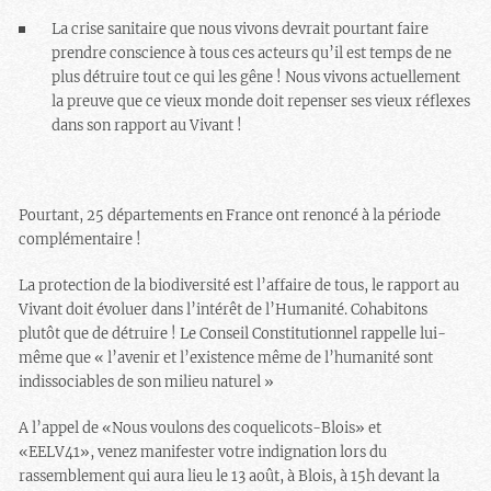
La crise sanitaire que nous vivons devrait pourtant faire
prendre conscience à tous ces acteurs qu’il est temps de ne
plus détruire tout ce qui les gêne ! Nous vivons actuellement
la preuve que ce vieux monde doit repenser ses vieux réflexes
dans son rapport au Vivant !
Pourtant, 25 départements en France ont renoncé à la période
complémentaire !
La protection de la biodiversité est l’affaire de tous, le rapport au
Vivant doit évoluer dans l’intérêt de l’Humanité. Cohabitons
plutôt que de détruire ! Le Conseil Constitutionnel rappelle lui-
même que «
l’avenir et l’existence même de l’humanité sont
indissociables de son milieu naturel
»
A l’appel de «Nous voulons des coquelicots-Blois» et
«EELV41», venez manifester votre indignation lors du
rassemblement qui aura lieu le 13 août, à Blois, à 15h devant la