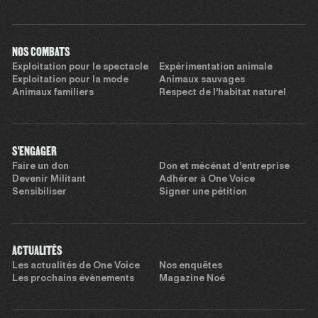
NOS COMBATS
Exploitation pour le spectacle
Expérimentation animale
Exploitation pour la mode
Animaux sauvages
Animaux familiers
Respect de l’habitat naturel
S'ENGAGER
Faire un don
Don et mécénat d’entreprise
Devenir Militant
Adhérer à One Voice
Sensibiliser
Signer une pétition
ACTUALITÉS
Les actualités de One Voice
Nos enquêtes
Les prochains évènements
Magazine Noé