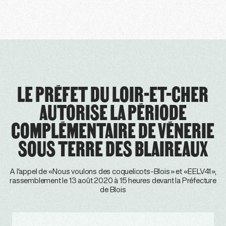
LE PRÉFET DU LOIR-ET-CHER
AUTORISE LA PÉRIODE
COMPLÉMENTAIRE DE VÉNERIE
SOUS TERRE DES BLAIREAUX
A l'appel de «Nous voulons des coquelicots-Blois» et «EELV41»,
rassemblement le 13 août 2020 à 15 heures devant la Préfecture
de Blois