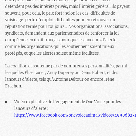
défendent pas des intérêts privés, mais l’intérêt général. Ils payent
souvent, pour cela, le prix fort : selon les cas, difficultés de
voisinage, perte d’emploi, difficultés pour en retrouver un,
réputation ternie pour toujours… Nos organisations, associations,
syndicats, demandent aux parlementaires de renforcer la loi
européenne en droit français pour que les lanceurs d’alerte
comme les organisations qui les soutiennent soient mieux
protégés, et que les alertes soient même facilitées.
La coalition et soutenue par de nombreuses personnalités, parmi
lesquelles Élise Lucet, Anny Duperey ou Denis Robert, et des
lanceurs d’alerte, tels qu’Antoine Deltour ou encore Irène
Frachon.
Vidéo explicative de l’engagement de One Voice pour les
lanceurs d’alerte :
https://www.facebook.com/onevoiceanimal/videos/49906823