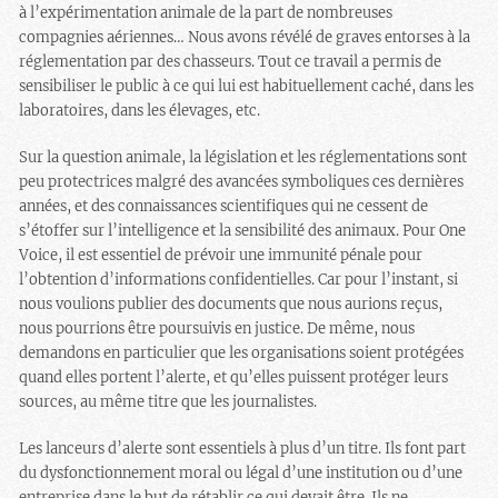
à l’expérimentation animale de la part de nombreuses
compagnies aériennes… Nous avons révélé de graves entorses à la
réglementation par des chasseurs. Tout ce travail a permis de
sensibiliser le public à ce qui lui est habituellement caché, dans les
laboratoires, dans les élevages, etc.
Sur la question animale, la législation et les réglementations sont
peu protectrices malgré des avancées symboliques ces dernières
années, et des connaissances scientifiques qui ne cessent de
s’étoffer sur l’intelligence et la sensibilité des animaux. Pour One
Voice, il est essentiel de prévoir une immunité pénale pour
l’obtention d’informations confidentielles. Car pour l’instant, si
nous voulions publier des documents que nous aurions reçus,
nous pourrions être poursuivis en justice. De même, nous
demandons en particulier que les organisations soient protégées
quand elles portent l’alerte, et qu’elles puissent protéger leurs
sources, au même titre que les journalistes.
Les lanceurs d’alerte sont essentiels à plus d’un titre. Ils font part
du dysfonctionnement moral ou légal d’une institution ou d’une
entreprise dans le but de rétablir ce qui devait être. Ils ne