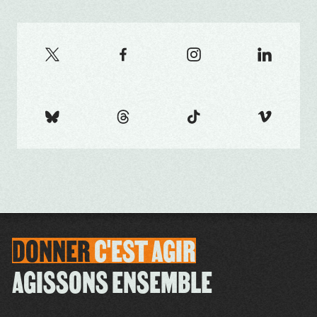
DONNER
C'EST
AGIR
AGISSONS ENSEMBLE