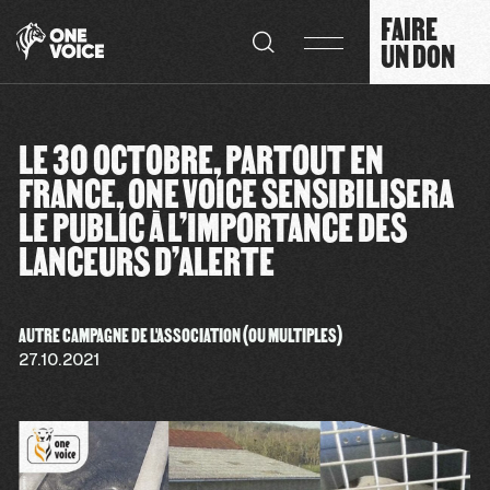
Panneau de gestion des cookies
FAIRE
UN DON
LE 30 OCTOBRE, PARTOUT EN
FRANCE, ONE VOICE SENSIBILISERA
LE PUBLIC À L’IMPORTANCE DES
LANCEURS D’ALERTE
AUTRE CAMPAGNE DE L'ASSOCIATION (OU MULTIPLES)
27.10.2021