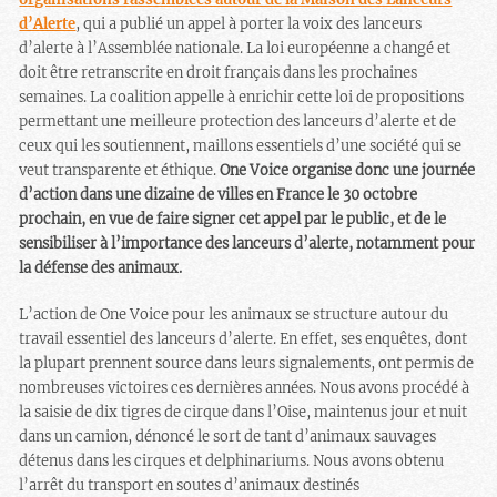
d’Alerte
, qui a publié un appel à porter la voix des lanceurs
d’alerte à l’Assemblée nationale. La loi européenne a changé et
doit être retranscrite en droit français dans les prochaines
semaines. La coalition appelle à enrichir cette loi de propositions
permettant une meilleure protection des lanceurs d’alerte et de
ceux qui les soutiennent, maillons essentiels d’une société qui se
veut transparente et éthique.
One Voice organise donc une journée
d’action dans une dizaine de villes en France le 30 octobre
prochain, en vue de
faire signer cet appel
par le public, et de le
sensibiliser à l’importance des lanceurs d’alerte, notamment pour
la défense des animaux.
L’action de One Voice pour les animaux se structure autour du
travail essentiel des lanceurs d’alerte. En effet, ses enquêtes, dont
la plupart prennent source dans leurs signalements, ont permis de
nombreuses victoires ces dernières années. Nous avons procédé à
la saisie de dix tigres de cirque dans l’Oise, maintenus jour et nuit
dans un camion, dénoncé le sort de tant d’animaux sauvages
détenus dans les cirques et delphinariums. Nous avons obtenu
l’arrêt du transport en soutes d’animaux destinés