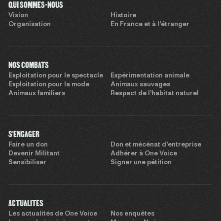
QUI SOMMES-NOUS
Vision
Histoire
Organisation
En France et à l’étranger
NOS COMBATS
Exploitation pour le spectacle
Expérimentation animale
Exploitation pour la mode
Animaux sauvages
Animaux familiers
Respect de l’habitat naturel
S'ENGAGER
Faire un don
Don et mécénat d’entreprise
Devenir Militant
Adhérer à One Voice
Sensibiliser
Signer une pétition
ACTUALITÉS
Les actualités de One Voice
Nos enquêtes