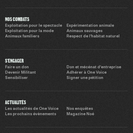
NOS COMBATS
Exploitation pour le spectacle
Expérimentation animale
Exploitation pour la mode
Animaux sauvages
Animaux familiers
Respect de l’habitat naturel
S'ENGAGER
Faire un don
Don et mécénat d’entreprise
Devenir Militant
Adhérer à One Voice
Sensibiliser
Signer une pétition
ACTUALITÉS
Les actualités de One Voice
Nos enquêtes
Les prochains évènements
Magazine Noé