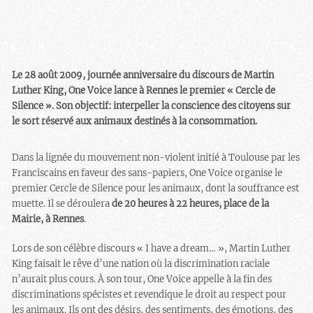
Le 28 août 2009, journée anniversaire du discours de Martin
Luther King, One Voice lance à Rennes le premier « Cercle de
Silence ». Son objectif: interpeller la conscience des citoyens sur
le sort réservé aux animaux destinés à la consommation.
Dans la lignée du mouvement non-violent initié à Toulouse par les
Franciscains en faveur des sans-papiers, One Voice organise le
premier Cercle de Silence pour les animaux, dont la souffrance est
muette. Il se déroulera
de 20 heures à 22 heures, place de la
Mairie, à Rennes
.
Lors de son célèbre discours « I have a dream… », Martin Luther
King faisait le rêve d’une nation où la discrimination raciale
n’aurait plus cours. À son tour, One Voice appelle à la fin des
discriminations spécistes et revendique le droit au respect pour
les animaux. Ils ont des désirs, des sentiments, des émotions, des