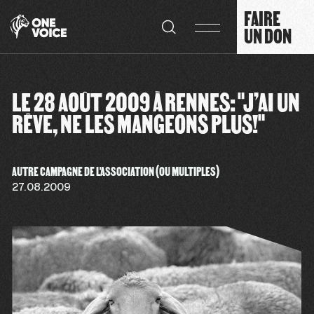
Panneau de gestion des cookies
FAIRE
UN DON
LE 28 AOÛT 2009 À RENNES: "J’AI UN
RÊVE, NE LES MANGEONS PLUS!"
AUTRE CAMPAGNE DE L'ASSOCIATION (OU MULTIPLES)
27.08.2009