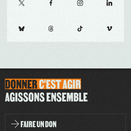
DONNER
C'EST
AGIR
AGISSONS ENSEMBLE
FAIRE UN DON