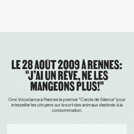
LE 28 AOÛT 2009 À RENNES:
"J’AI UN RÊVE, NE LES
MANGEONS PLUS!"
One Voice lance à Rennes le premier "Cercle de Silence" pour
interpeller les citoyens sur le sort des animaux destinés à la
consommation.