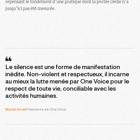
repensant le fondement d’une pratique dont la portée réelle n’a
jusqu’ici pas été mesurée.
Le silence est une forme de manifestation
inédite. Non-violent et respectueux, il incarne
au mieux la lutte menée par One Voice pour le
respect de toute vie, conciliable avec les
activités humaines.
Muriel Arnal
Présidente de One Voice