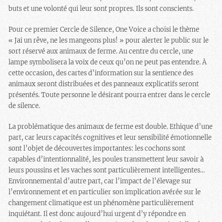
buts et une volonté qui leur sont propres. Ils sont conscients.
Pour ce premier Cercle de Silence, One Voice a choisi le thème
« Jai un rêve, ne les mangeons plus! » pour alerter le public sur le
sort réservé aux animaux de ferme. Au centre du cercle, une
lampe symbolisera la voix de ceux qu’on ne peut pas entendre. À
cette occasion, des cartes d’information sur la sentience des
animaux seront distribuées et des panneaux explicatifs seront
présentés. Toute personne le désirant pourra entrer dans le cercle
de silence.
La problématique des animaux de ferme est double. Ethique d’une
part, car leurs capacités cognitives et leur sensibilité émotionnelle
sont l’objet de découvertes importantes: les cochons sont
capables d’intentionnalité, les poules transmettent leur savoir à
leurs poussins et les vaches sont particulièrement intelligentes…
Environnemental d’autre part, car l’impact de l’élevage sur
l’environnement et en particulier son implication avérée sur le
changement climatique est un phénomène particulièrement
inquiétant. Il est donc aujourd’hui urgent d’y répondre en