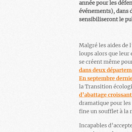
année pour les défe
événements), dans di
sensibiliseront le pu
Malgré les aides de 
loups alors que leur
se créent même pour
dans deux départem
En septembre dernie
la Transition écolog
d’abattage croissant
dramatique pour les 
fine un soufflet à la
Incapables d’accepte