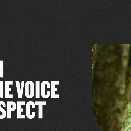
N
NE VOICE
ESPECT