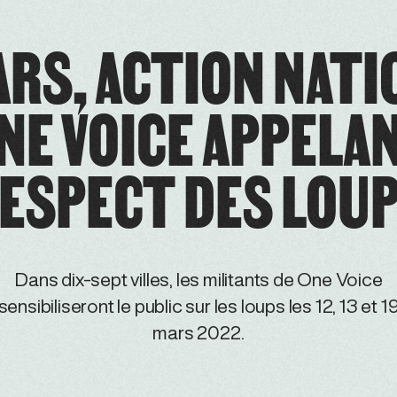
ARS, ACTION NATI
NE VOICE APPELA
ESPECT DES LOU
Dans dix-sept villes, les militants de One Voice
sensibiliseront le public sur les loups les 12, 13 et 1
mars 2022.