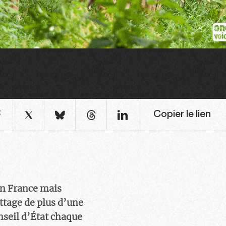
Copier le lien
en France mais
attage de plus d’une
nseil d’État chaque