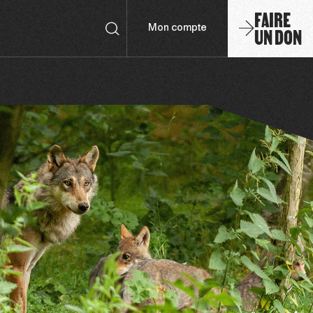
FAIRE
UN DON
Mon compte