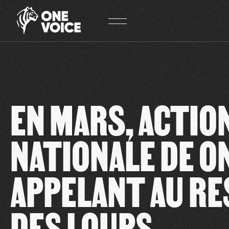
Panneau de gestion des cookies
EN MARS, ACTIO
NATIONALE DE O
APPELANT AU R
DES LOUPS