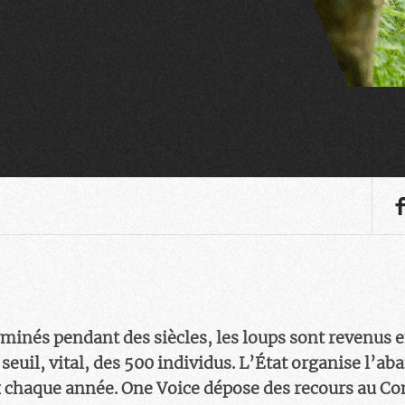
rminés pendant des siècles, les loups sont revenus 
 seuil, vital, des 500 individus. L’État organise l’ab
 chaque année. One Voice dépose des recours au Co