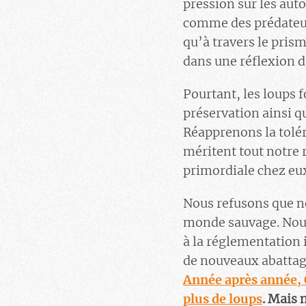
pression sur les auto
comme des prédateurs
qu’à travers le prism
dans une réflexion d
Pourtant, les loups f
préservation ainsi qu
Réapprenons la tolér
méritent tout notre 
primordiale chez eu
Nous refusons que no
monde sauvage. Nous 
à la réglementation 
de nouveaux abattag
Année après année, O
plus de loups
. Mais 