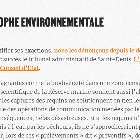
OPHE ENVIRONNEMENTALE
tifier ses exactions:
nous les dénonçons depuis le d
c succès le tribunal administratif de Saint-Denis.
L’
 Conseil d’État
.
flagrantes contre la biodiversité dans une zone censé
cientifique de la Réserve marine sonnent aussi l’al
 les captures des requins ne solutionnent en rien le
que des opérations de communication menées par le
séquences, hélas désastreuses. Et si les requins n’é
s à l’eau par les pêcheurs, ils ne s’approcheraient p
r, lors de ces « prélèvements » dit « préventifs »,