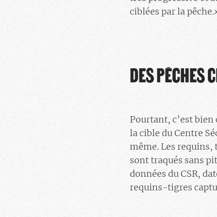
ciblées par la pêche.
DES PÊCHES C
Pourtant, c’est bien 
la cible du Centre S
même. Les requins, t
sont traqués sans pit
données du CSR, daté
requins-tigres captu