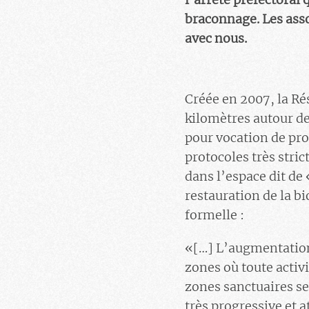
braconnage. Les asso
avec nous.
Créée en 2007, la Ré
kilomètres autour de 
pour vocation de pro
protocoles très stric
dans l’espace dit de 
restauration de la bi
formelle :
«[…] L’augmentation 
zones où toute activi
zones sanctuaires se
très progressive et 