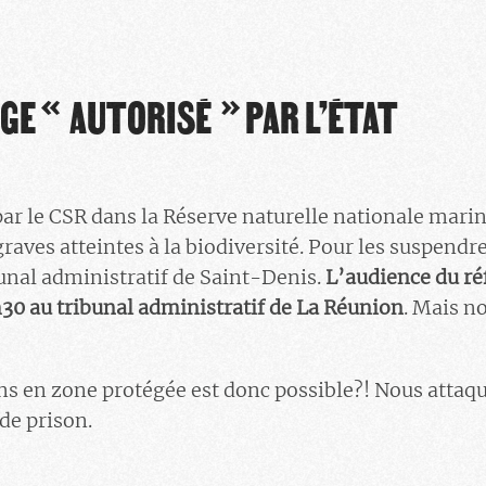
E « AUTORISÉ » PAR L’ÉTAT
ar le CSR dans la Réserve naturelle nationale mari
raves atteintes à la biodiversité. Pour les suspendr
bunal administratif de Saint-Denis.
L’audience du ré
9h30 au tribunal administratif de La Réunion
. Mais n
s en zone protégée est donc possible?! Nous attaqu
de prison.