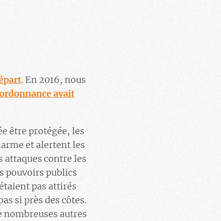
épart
. En 2016, nous
ordonnance avait
e être protégée, les
arme et alertent les
s attaques contre les
s pouvoirs publics
taient pas attirés
as si près des côtes.
 de nombreuses autres