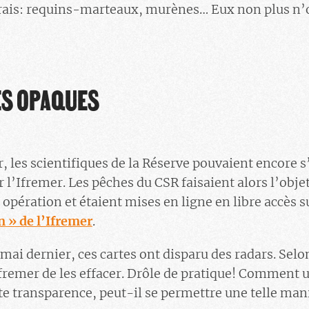
 frais: requins-marteaux, murènes… Eux non plus n’
S OPAQUES
, les scientifiques de la Réserve pouvaient encore 
 l’Ifremer. Les pêches du CSR faisaient alors l’objet
 opération et étaient mises en ligne en libre accès 
 » de l’Ifremer
.
mai dernier, ces cartes ont disparu des radars. Selon
fremer de les effacer. Drôle de pratique! Comment 
e transparence, peut-il se permettre une telle man