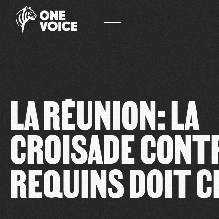
Panneau de gestion des cookies
LA RÉUNION: LA
CROISADE CONTR
REQUINS DOIT C