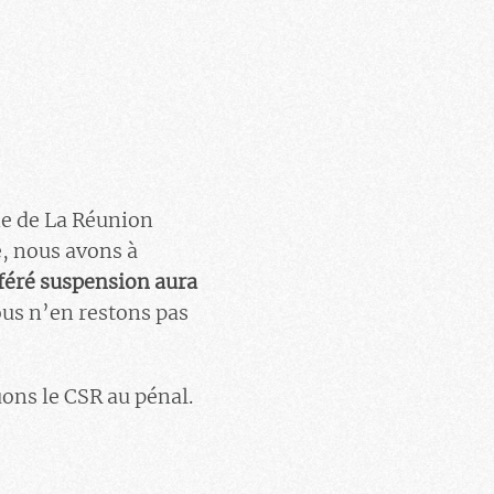
ne de La Réunion
e, nous avons à
féré suspension aura
ous n’en restons pas
ons le CSR au pénal.