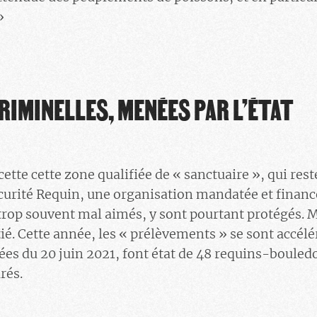
»
RIMINELLES, MENÉES PAR L’ÉTAT
cette cette zone qualifiée de « sanctuaire », qui res
écurité Requin, une organisation mandatée et financé
rop souvent mal aimés, y sont pourtant protégés. M
ié. Cette année, les « prélèvements » se sont accélé
es du 20 juin 2021, font état de 48 requins-bouled
rés.