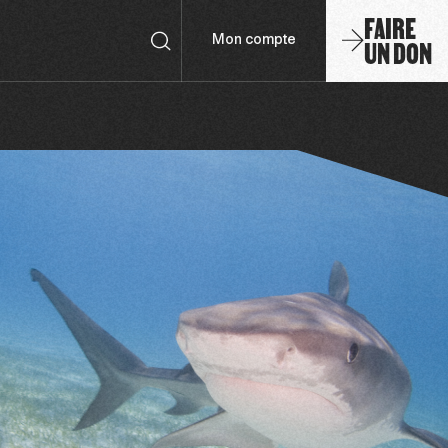
FAIRE
UN DON
Mon compte