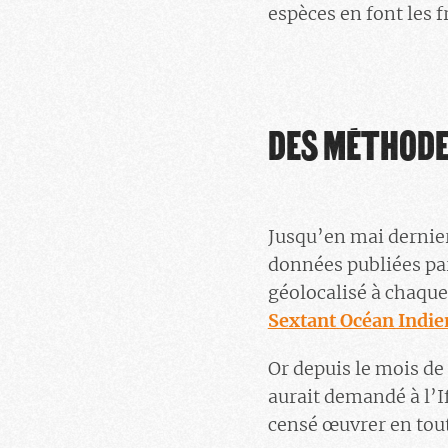
espèces en font les
DES MÉTHODE
Jusqu’en mai dernier
données publiées par
géolocalisé à chaque
Sextant Océan Indien
Or depuis le mois de 
aurait demandé à l’I
censé œuvrer en tout