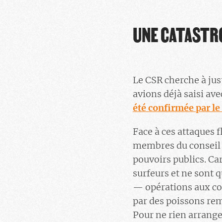
UNE CATASTR
Le CSR cherche à jus
avions déjà saisi ave
été confirmée par le
Face à ces attaques 
membres du conseil s
pouvoirs publics. Car
surfeurs et ne sont 
— opérations aux con
par des poissons remi
Pour ne rien arrange