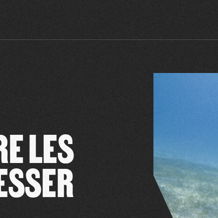
E LES
ESSER