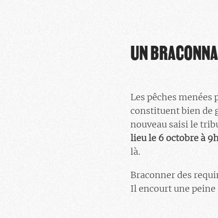
UN BRACONNAG
Les pêches menées p
constituent bien de g
nouveau saisi le tri
lieu le 6 octobre à 
là.
Braconner des requin
Il encourt une peine 