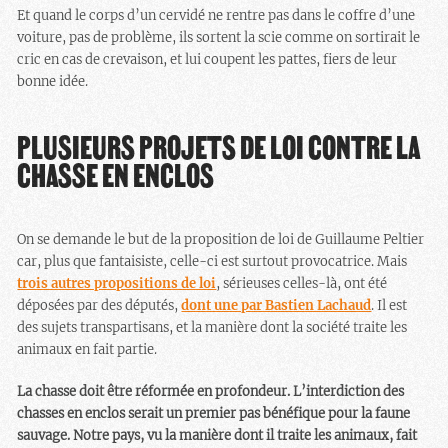
Et quand le corps d’un cervidé ne rentre pas dans le coffre d’une
voiture, pas de problème, ils sortent la scie comme on sortirait le
cric en cas de crevaison, et lui coupent les pattes, fiers de leur
bonne idée.
PLUSIEURS PROJETS DE LOI CONTRE LA
CHASSE EN ENCLOS
On se demande le but de la proposition de loi de Guillaume Peltier
car, plus que fantaisiste, celle-ci est surtout provocatrice. Mais
trois autres propositions de loi
, sérieuses celles-là, ont été
déposées par des députés,
dont une par Bastien Lachaud
. Il est
des sujets transpartisans, et la manière dont la société traite les
animaux en fait partie.
La chasse doit être réformée en profondeur. L’interdiction des
chasses en enclos serait un premier pas bénéfique pour la faune
sauvage. Notre pays, vu la manière dont il traite les animaux, fait