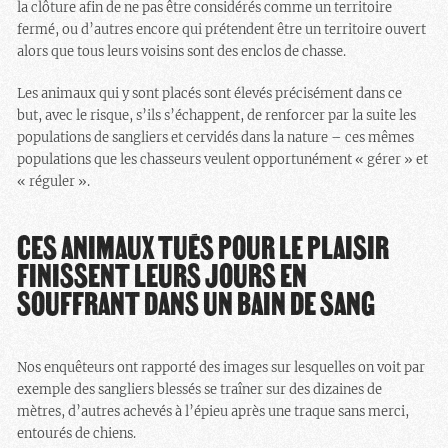
la clôture afin de ne pas être considérés comme un territoire
fermé, ou d’autres encore qui prétendent être un territoire ouvert
alors que tous leurs voisins sont des enclos de chasse.
Les animaux qui y sont placés sont élevés précisément dans ce
but, avec le risque, s’ils s’échappent, de renforcer par la suite les
populations de sangliers et cervidés dans la nature – ces mêmes
populations que les chasseurs veulent opportunément « gérer » et
« réguler ».
CES ANIMAUX TUÉS POUR LE PLAISIR
FINISSENT LEURS JOURS EN
SOUFFRANT DANS UN BAIN DE SANG
Nos enquêteurs ont rapporté des images sur lesquelles on voit par
exemple des sangliers blessés se traîner sur des dizaines de
mètres, d’autres achevés à l’épieu après une traque sans merci,
entourés de chiens.