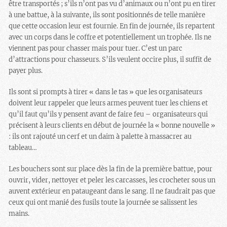
être transportés ; s’ils n’ont pas vu d’animaux ou n’ont pu en tirer
à une battue, à la suivante, ils sont positionnés de telle manière
que cette occasion leur est fournie. En fin de journée, ils repartent
avec un corps dans le coffre et potentiellement un trophée. Ils ne
viennent pas pour chasser mais pour tuer. C’est un parc
d’attractions pour chasseurs. S’ils veulent occire plus, il suffit de
payer plus.
Ils sont si prompts à tirer « dans le tas » que les organisateurs
doivent leur rappeler que leurs armes peuvent tuer les chiens et
qu’il faut qu’ils y pensent avant de faire feu – organisateurs qui
précisent à leurs clients en début de journée la « bonne nouvelle »
: ils ont rajouté un cerf et un daim à palette à massacrer au
tableau…
Les bouchers sont sur place dès la fin de la première battue, pour
ouvrir, vider, nettoyer et peler les carcasses, les crocheter sous un
auvent extérieur en pataugeant dans le sang. Il ne faudrait pas que
ceux qui ont manié des fusils toute la journée se salissent les
mains.