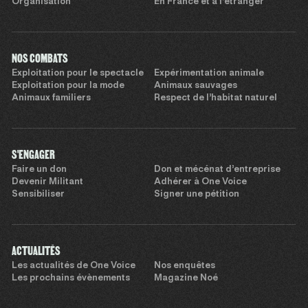
Organisation
En France et à l’étranger
NOS COMBATS
Exploitation pour le spectacle
Expérimentation animale
Exploitation pour la mode
Animaux sauvages
Animaux familiers
Respect de l’habitat naturel
S'ENGAGER
Faire un don
Don et mécénat d’entreprise
Devenir Militant
Adhérer à One Voice
Sensibiliser
Signer une pétition
ACTUALITÉS
Les actualités de One Voice
Nos enquêtes
Les prochains évènements
Magazine Noé