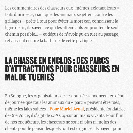
Les commentaires des chasseurs eux-mêmes, relatant leurs «
faits d’armes », riant que des animaux se jettent contre les
grillages – prêts à tout pour éviter la mort car, connaissant la
ligne de tir, ils savent ce qui les attend s’ils empruntent le seul
chemin possible… – et déçus de n’avoir pu en tuer au passage,
rehaussent encore la barbarie de cette pratique.
LA CHASSE EN ENCLOS : DES PARCS
D’ATTRACTIONS POUR CHASSEURS EN
MAL DE TUERIES
En Sologne, les organisateurs de ces journées annoncent en début
de journée que tous les animaux du « parc » peuvent être tués,
même les laies suitées…
Pour Muriel Arnal
, présidente fondatrice
de One Voice, il s’agit de
ball trap
sur animaux vivants. Pour l’un
de nos enquêteurs, les chasseurs ne sont ni plus ni moins des
clients pour le plaisir desquels tout est organisé. Ils payent pour