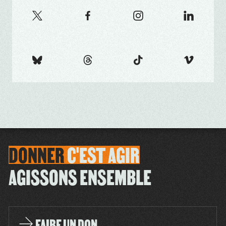
DONNER
C'EST
AGIR
AGISSONS ENSEMBLE
FAIRE UN DON