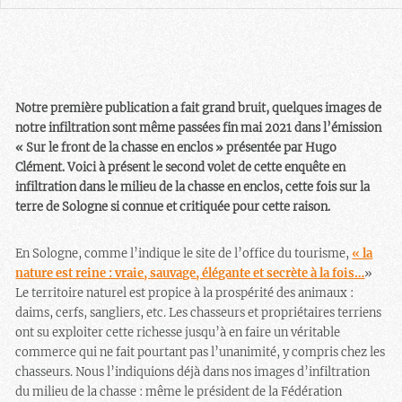
Notre première publication a fait grand bruit, quelques images de
notre infiltration sont même passées fin mai 2021 dans l’émission
« Sur le front de la chasse en enclos » présentée par Hugo
Clément. Voici à présent le second volet de cette enquête en
infiltration dans le milieu de la chasse en enclos, cette fois sur la
terre de Sologne si connue et critiquée pour cette raison.
En Sologne, comme l’indique le site de l’office du tourisme,
« la
nature est reine : vraie, sauvage, élégante et secrète à la fois…
»
Le territoire naturel est propice à la prospérité des animaux :
daims, cerfs, sangliers, etc. Les chasseurs et propriétaires terriens
ont su exploiter cette richesse jusqu’à en faire un véritable
commerce qui ne fait pourtant pas l’unanimité, y compris chez les
chasseurs. Nous l’indiquions déjà dans nos images d’infiltration
du milieu de la chasse : même le président de la Fédération