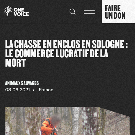
Panneau de gestion des cookies
FAIRE
UN DON
LA CHASSE EN ENCLOS EN SOLOGNE :
LE COMMERCE LUCRATIF DE LA
MORT
ANIMAUX SAUVAGES
08.06.2021
France