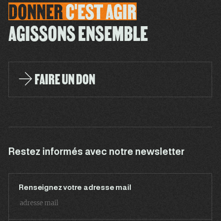
DONNER
C'EST
AGIR
AGISSONS ENSEMBLE
FAIRE UN DON
Restez informés avec notre newsletter
Renseignez votre adresse mail