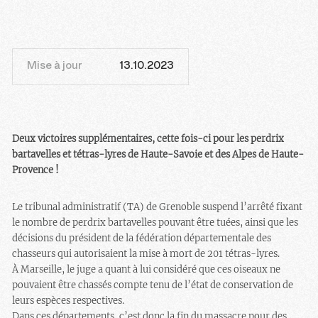
Mise à jour
13.10.2023
Deux victoires supplémentaires, cette fois-ci pour les perdrix
bartavelles et tétras-lyres de Haute-Savoie et des Alpes de Haute-
Provence !
Le tribunal administratif (TA) de Grenoble suspend l’arrêté fixant
le nombre de perdrix bartavelles pouvant être tuées, ainsi que les
décisions du président de la fédération départementale des
chasseurs qui autorisaient la mise à mort de 201 tétras-lyres.
À Marseille, le juge a quant à lui considéré que ces oiseaux ne
pouvaient être chassés compte tenu de l’état de conservation de
leurs espèces respectives.
Dans ces départements, c’est donc la fin du massacre pour des