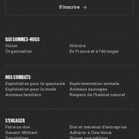
S'inscrire
QUI SOMMES-NOUS
Vision
Histoire
Organisation
En France et à l’étranger
NOS COMBATS
Exploitation pour le spectacle
Expérimentation animale
Exploitation pour la mode
Animaux sauvages
Animaux familiers
Respect de l’habitat naturel
S'ENGAGER
Faire un don
Don et mécénat d’entreprise
Devenir Militant
Adhérer à One Voice
Sensibiliser
Signer une pétition