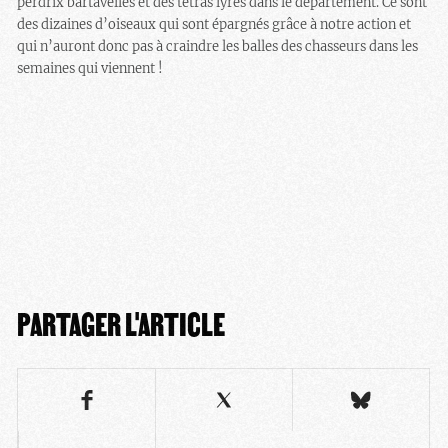
perdrix bartavelles et des tétras lyres dans le département. Ce sont
des dizaines d’oiseaux qui sont épargnés grâce à notre action et
qui n’auront donc pas à craindre les balles des chasseurs dans les
semaines qui viennent !
PARTAGER L'ARTICLE