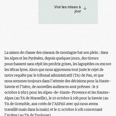
prochain pour le
des perdrix bartavelles : ce
Voir les mises à
département des Alpes-
sont des centaines d’entre
jour
Maritimes.
eux qui échapperont au
destin tragique qui les
attendait. Décision après
décision, la justice le
confirme : rien ne justifie
le massacre de ces oiseaux
!
La saison de chasse des oiseaux de montagne bat son plein : dans
les Alpes et les Pyrénées, depuis quelques jours, des tireurs
pourchassent sans répit les perdrix grises, les lagopèdes ou encore
les tétras lyres. Alors que nous apprenons tout juste le rejet de
notre requête par le tribunal administratif (TA) de Pau, et que
nous sommes toujours dans l’attente des décisions pour la Haute-
Savoie et l’Isère, de nouvelles audiences sont prévues : le 9
octobre à 9h15 pour les Alpes-de-Haute-Provence et les Hautes-
Alpes (au TA de Marseille), le 10 octobre à 10h pour la Savoie (au
TA de Grenoble, aux cotés de l’ASPAS avec qui nous avons
travaillé main dans la main) et le 11 octobre à 10h concernant
l’Ariège (au TA de Toulouse).