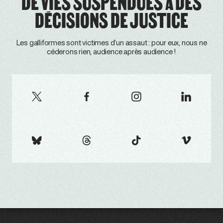
DE VIES SUSPENDUES À DES
DÉCISIONS DE JUSTICE
Les galliformes sont victimes d’un assaut : pour eux, nous ne
céderons rien, audience après audience !