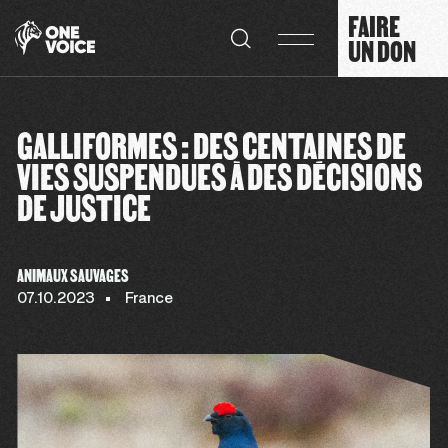
Panneau de gestion des cookies
FAIRE
UN DON
GALLIFORMES : DES CENTAINES DE
VIES SUSPENDUES À DES DÉCISIONS
DE JUSTICE
ANIMAUX SAUVAGES
07.10.2023
France