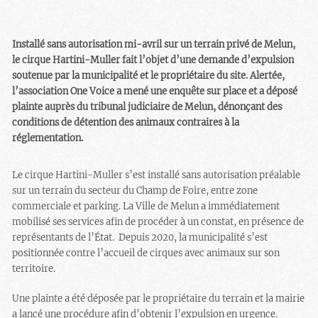
Installé sans autorisation mi-avril sur un terrain privé de Melun,
le cirque Hartini-Muller fait l’objet d’une demande d’expulsion
soutenue par la municipalité et le propriétaire du site. Alertée,
l’association One Voice a mené une enquête sur place et a déposé
plainte auprès du tribunal judiciaire de Melun, dénonçant des
conditions de détention des animaux contraires à la
réglementation.
Le cirque Hartini-Muller s’est installé sans autorisation préalable
sur un terrain du secteur du Champ de Foire, entre zone
commerciale et parking. La Ville de Melun a immédiatement
mobilisé ses services afin de procéder à un constat, en présence de
représentants de l’État.
Depuis 2020, la municipalité s’est
positionnée contre l’accueil de cirques avec animaux sur son
territoire.
Une plainte a été déposée par le propriétaire du terrain et la mairie
a lancé une procédure afin d’obtenir l’expulsion en urgence.