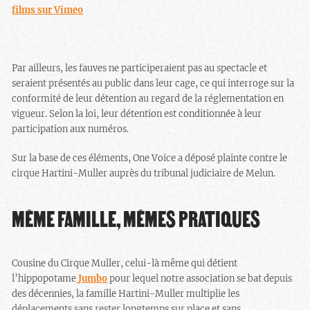
films sur Vimeo
Par ailleurs, les fauves ne participeraient pas au spectacle et
seraient présentés au public dans leur cage, ce qui interroge sur la
conformité de leur détention au regard de la réglementation en
vigueur. Selon la loi, leur détention est conditionnée à leur
participation aux numéros.
Sur la base de ces éléments, One Voice a déposé plainte contre le
cirque Hartini-Muller auprès du tribunal judiciaire de Melun.
MÊME FAMILLE, MÊMES PRATIQUES
Cousine du Cirque Muller, celui-là même qui détient
l’hippopotame
Jumbo
pour lequel notre association se bat depuis
des décennies, la famille Hartini-Muller multiplie les
déplacements sans rester longtemps sur place et sans