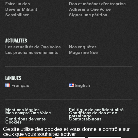
Faire un don
Don et mécénat d’entreprise
Devenir Militant
Adhérer à One Voice
Sensibiliser
Signer une pétition
ACTUALITÉS
Les actualités de One Voice
Nos enquêtes
Les prochains évènements
Magazine Noé
LANGUES
Français
English
Mentions légales
Politique de confidentialité
Mon compte One Voice
Conditions de don et de
parrainage
Conditions de vente
Contactez-nous
Cookies
Ce site utilise des cookies et vous donne le contrôle sur
ceux que vous souhaitez activer