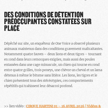
DES CONDITIONS DE DÉTENTION
PRÉOCCUPANTES CONSTATÉES SUR
PLACE
Dépêché sur site, un enquêteur de One Voice a observé plusieurs
animaux maintenus dans des conditions gravement maltraitantes.
Notamment quatre fauves – deux lions et deux tigres – tournant
en rond dans leurs remorques exigües, mais aussi des poules
entassées dans une cage minuscule, un chien qui tourne en rond
entre quatre grilles, trois poneys, une chèvre un cheval et un lama
détenus à même le bitume sans litière. Les lions, les tigres et le
chien présentent tous des stéréotypies, ces comportements
répétitifs qui trahissent leur désarroi profond.
>> lien vidéo :
CIRQUE HARTINI 01 – 16 AVRIL 2026 | Vidéos &