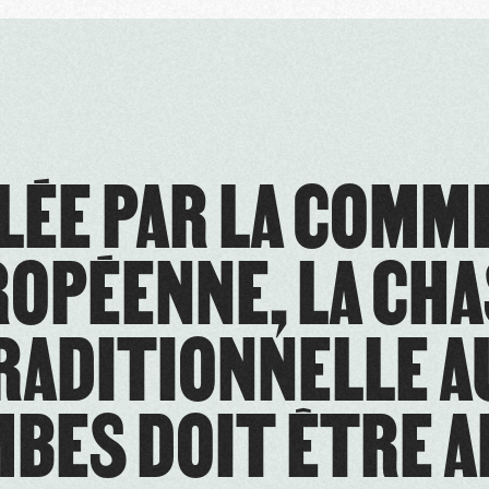
LÉE PAR LA COMM
OPÉENNE, LA CH
RADITIONNELLE A
BES DOIT ÊTRE A