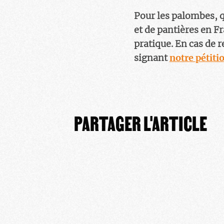
Pour les palombes, q
et de pantières en F
pratique. En cas de r
signant
notre pétiti
PARTAGER L'ARTICLE