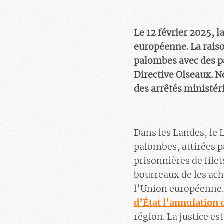
Le 12 février 2025, 
européenne. La raiso
palombes avec des pa
Directive Oiseaux. 
des arrêtés ministér
Dans les Landes, le 
palombes, attirées p
prisonnières de filet
bourreaux de les ach
l’Union européenne.
d’État l’annulation 
région. La justice es