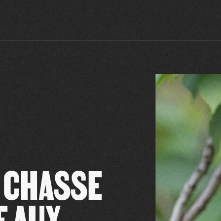
 CHASSE
E AUX