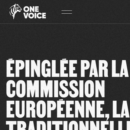
Panneau de gestion des cookies
ÉPINGLÉE PAR LA
COMMISSION
EUROPÉENNE, LA
TRADITIONNELL