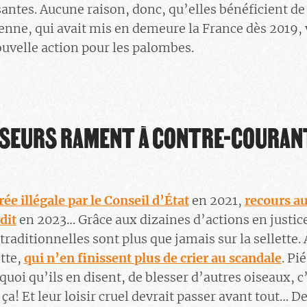
isantes. Aucune raison, donc, qu’elles bénéficient de
e, qui avait mis en demeure la France dès 2019, v
uvelle action pour les palombes.
SSEURS RAMENT À CONTRE-COURA
rée illégale par le Conseil d’État
en 2021,
recours au
dit
en 2023… Grâce aux dizaines d’actions en justic
traditionnelles sont plus que jamais sur la sellette
tte,
qui n’en finissent plus de crier au scandale
. Pi
 quoi qu’ils en disent, de blesser d’autres oiseaux, c
 ça! Et leur loisir cruel devrait passer avant tout… 