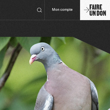
FAIRE
UN DON
Mon compte