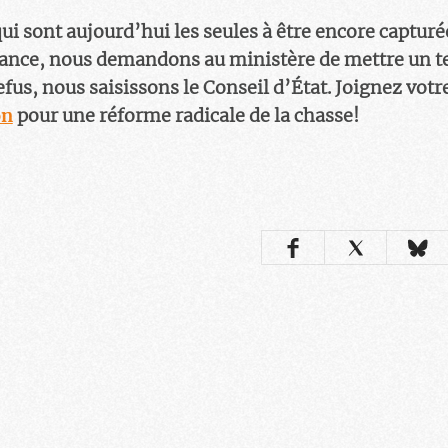
ui sont aujourd’hui les seules à être encore capturée
rance, nous demandons au ministère de mettre un t
efus, nous saisissons le Conseil d’État. Joignez votre
on
pour une réforme radicale de la chasse!