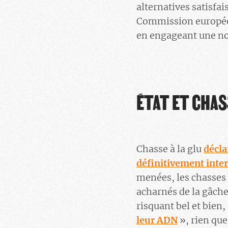
alternatives satisfa
Commission européenn
en engageant une no
ÉTAT ET CHA
Chasse à la glu
décla
définitivement inter
menées, les chasses 
acharnés de la gâche
risquant bel et bien,
leur ADN
», rien que