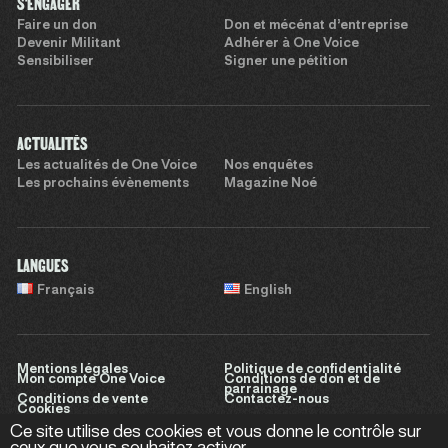
S'ENGAGER
Faire un don
Don et mécénat d’entreprise
Devenir Militant
Adhérer à One Voice
Sensibiliser
Signer une pétition
ACTUALITÉS
Les actualités de One Voice
Nos enquêtes
Les prochains évènements
Magazine Noé
LANGUES
Français
English
Mentions légales
Politique de confidentialité
Mon compte One Voice
Conditions de don et de
parrainage
Conditions de vente
Contactez-nous
Cookies
Ce site utilise des cookies et vous donne le contrôle sur