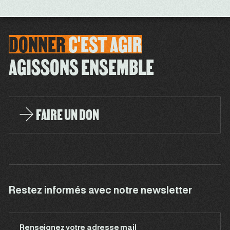
DONNER
C'EST
AGIR
AGISSONS ENSEMBLE
FAIRE UN DON
Restez informés avec notre newsletter
Renseignez votre adresse mail