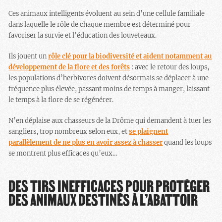
Ces animaux intelligents évoluent au sein d’une cellule familiale
dans laquelle le rôle de chaque membre est déterminé pour
favoriser la survie et l’éducation des louveteaux.
Ils jouent un
rôle clé pour la biodiversité et aident notamment au
développement de la flore et des forêts
: avec le retour des loups,
les populations d’herbivores doivent désormais se déplacer à une
fréquence plus élevée, passant moins de temps à manger, laissant
le temps à la flore de se régénérer.
N’en déplaise aux chasseurs de la Drôme qui demandent à tuer les
sangliers, trop nombreux selon eux, et
se plaignent
parallèlement de ne plus en avoir assez à chasser
quand les loups
se montrent plus efficaces qu’eux…
DES TIRS INEFFICACES POUR PROTÉGER
DES ANIMAUX DESTINÉS À L’ABATTOIR