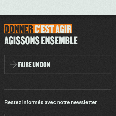
DONNER
C'EST
AGIR
AGISSONS ENSEMBLE
FAIRE UN DON
Restez informés avec notre newsletter