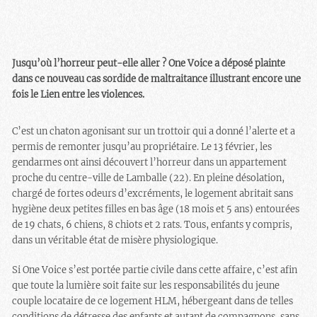
Jusqu’où l’horreur peut-elle aller ? One Voice a déposé plainte
dans ce nouveau cas sordide de maltraitance illustrant encore une
fois le Lien entre les violences.
C’est un chaton agonisant sur un trottoir qui a donné l’alerte et a
permis de remonter jusqu’au propriétaire. Le 13 février, les
gendarmes ont ainsi découvert l’horreur dans un appartement
proche du centre-ville de Lamballe (22). En pleine désolation,
chargé de fortes odeurs d’excréments, le logement abritait sans
hygiène deux petites filles en bas âge (18 mois et 5 ans) entourées
de 19 chats, 6 chiens, 8 chiots et 2 rats. Tous, enfants y compris,
dans un véritable état de misère physiologique.
Si One Voice s’est portée partie civile dans cette affaire, c’est afin
que toute la lumière soit faite sur les responsabilités du jeune
couple locataire de ce logement HLM, hébergeant dans de telles
conditions de détresse des enfants et autant de compagnons, sans