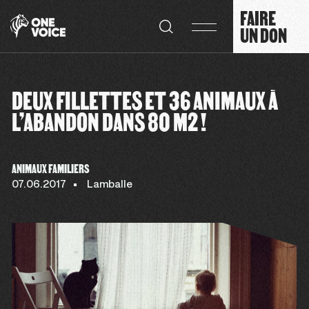
Panneau de gestion des cookies
FAIRE
UN DON
DEUX FILLETTES ET 36 ANIMAUX À
L’ABANDON DANS 80 M2 !
ANIMAUX FAMILIERS
07.06.2017
Lamballe