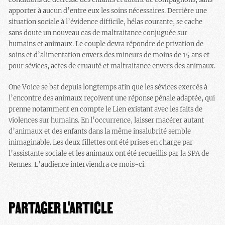
apporter à aucun d’entre eux les soins nécessaires. Derrière une
situation sociale à l’évidence difficile, hélas courante, se cache
sans doute un nouveau cas de maltraitance conjuguée sur
humains et animaux. Le couple devra répondre de privation de
soins et d’alimentation envers des mineurs de moins de 15 ans et
pour sévices, actes de cruauté et maltraitance envers des animaux.
One Voice se bat depuis longtemps afin que les sévices exercés à
l’encontre des animaux reçoivent une réponse pénale adaptée, qui
prenne notamment en compte le Lien existant avec les faits de
violences sur humains. En l’occurrence, laisser macérer autant
d’animaux et des enfants dans la même insalubrité semble
inimaginable. Les deux fillettes ont été prises en charge par
l’assistante sociale et les animaux ont été recueillis par la SPA de
Rennes. L’audience interviendra ce mois-ci.
PARTAGER L'ARTICLE