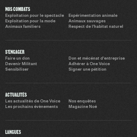
NOS COMBATS
Exploitation pour le spectacle
Expérimentation animale
Exploitation pour la mode
Animaux sauvages
Animaux familiers
Respect de l’habitat naturel
S'ENGAGER
Faire un don
Don et mécénat d’entreprise
Devenir Militant
Adhérer à One Voice
Sensibiliser
Signer une pétition
ACTUALITÉS
Les actualités de One Voice
Nos enquêtes
Les prochains évènements
Magazine Noé
LANGUES