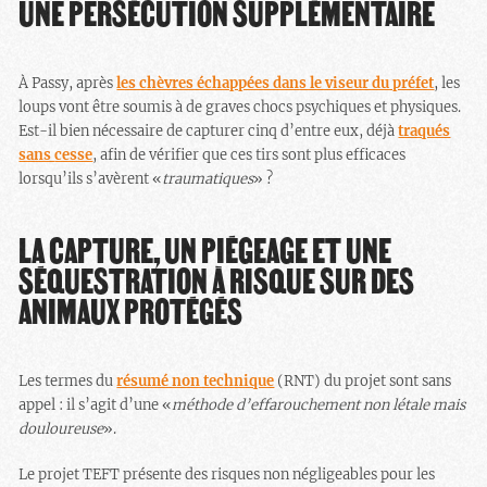
UNE PERSÉCUTION SUPPLÉMENTAIRE
À Passy, après
les chèvres échappées dans le viseur du préfet
, les
loups vont être soumis à de graves chocs psychiques et physiques.
Est-il bien nécessaire de capturer cinq d’entre eux, déjà
traqués
sans
cesse
, afin de vérifier que ces tirs sont plus efficaces
lorsqu’ils s’avèrent «
traumatiques
» ?
LA CAPTURE, UN PIÉGEAGE ET UNE
SÉQUESTRATION À RISQUE SUR DES
ANIMAUX PROTÉGÉS
Les termes du
résumé non technique
(RNT) du projet sont sans
appel : il s’agit d’une «
méthode d’effarouchement non létale mais
douloureuse
».
Le projet TEFT présente des risques non négligeables pour les