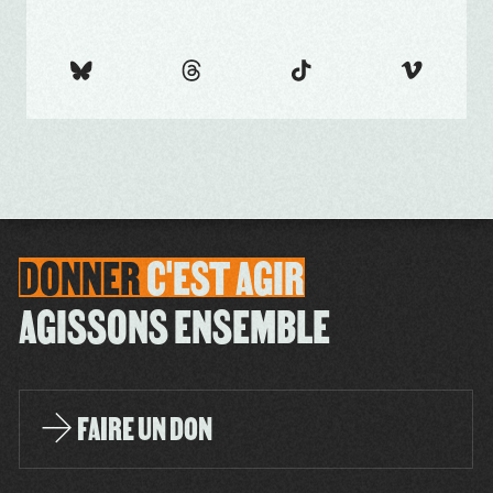
DONNER
C'EST
AGIR
AGISSONS ENSEMBLE
FAIRE UN DON