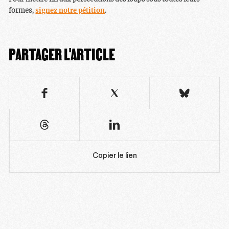
formes,
signez notre pétition
.
PARTAGER L'ARTICLE
Copier le lien