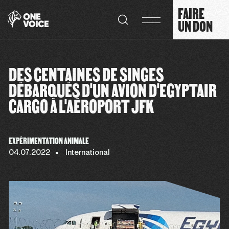
Panneau de gestion des cookies
FAIRE
UN DON
DES CENTAINES DE SINGES
DÉBARQUÉS D'UN AVION D'EGYPTAIR
CARGO À L'AÉROPORT JFK
EXPÉRIMENTATION ANIMALE
04.07.2022
International