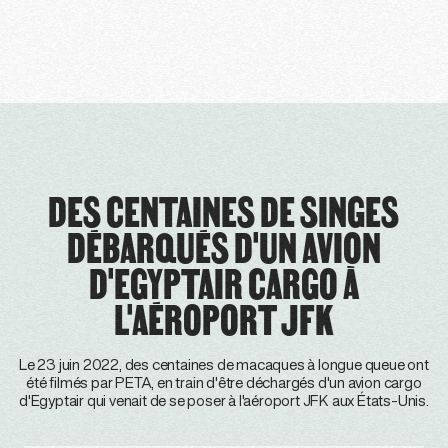
DES CENTAINES DE SINGES
DÉBARQUÉS D'UN AVION
D'EGYPTAIR CARGO À
L'AÉROPORT JFK
Le 23 juin 2022, des centaines de macaques à longue queue ont
été filmés par PETA, en train d'être déchargés d'un avion cargo
d'Egyptair qui venait de se poser à l'aéroport JFK aux États-Unis.