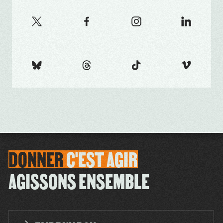
DONNER
C'EST
AGIR
AGISSONS ENSEMBLE