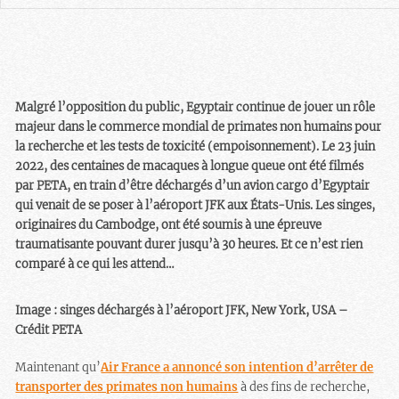
Malgré l’opposition du public, Egyptair continue de jouer un rôle
majeur dans le commerce mondial de primates non humains pour
la recherche et les tests de toxicité (empoisonnement). Le 23 juin
2022, des centaines de macaques à longue queue ont été filmés
par PETA, en train d’être déchargés d’un avion cargo d’Egyptair
qui venait de se poser à l’aéroport JFK aux États-Unis. Les singes,
originaires du Cambodge, ont été soumis à une épreuve
traumatisante pouvant durer jusqu’à 30 heures. Et ce n’est rien
comparé à ce qui les attend…
Image : singes déchargés à l’aéroport JFK, New York, USA –
Crédit PETA
Maintenant qu’
Air France a annoncé son intention d’arrêter de
transporter des primates non humains
à des fins de recherche,