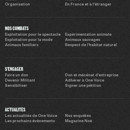
Organisation
En France et à l’étranger
NOS COMBATS
Exploitation pour le spectacle
Expérimentation animale
Exploitation pour la mode
Animaux sauvages
Animaux familiers
Respect de l’habitat naturel
S'ENGAGER
Faire un don
Don et mécénat d’entreprise
Devenir Militant
Adhérer à One Voice
Sensibiliser
Signer une pétition
ACTUALITÉS
Les actualités de One Voice
Nos enquêtes
Les prochains évènements
Magazine Noé