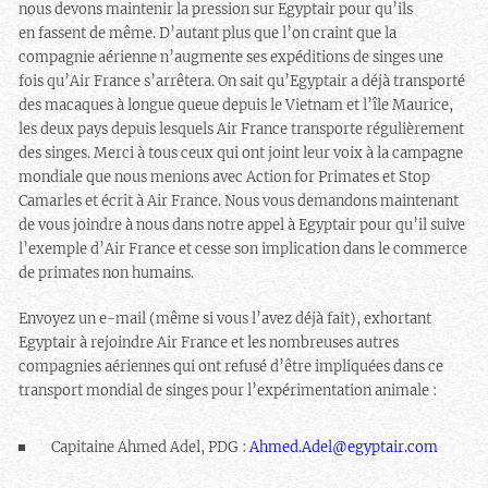
nous devons maintenir la pression sur Egyptair pour qu’ils
en fassent de même. D’autant plus que l’on craint que la
compagnie aérienne n’augmente ses expéditions de singes une
fois qu’Air France s’arrêtera. On sait qu’Egyptair a déjà transporté
des macaques à longue queue depuis le Vietnam et l’île Maurice,
les deux pays depuis lesquels Air France transporte régulièrement
des singes. Merci à tous ceux qui ont joint leur voix à la campagne
mondiale que nous menions avec Action for Primates et Stop
Camarles et écrit à Air France. Nous vous demandons maintenant
de vous joindre à nous dans notre appel à Egyptair pour qu’il suive
l’exemple d’Air France et cesse son implication dans le commerce
de primates non humains.
Envoyez un e-mail (même si vous l’avez déjà fait), exhortant
Egyptair à rejoindre Air France et les nombreuses autres
compagnies aériennes qui ont refusé d’être impliquées dans ce
transport mondial de singes pour l’expérimentation animale :
Capitaine Ahmed Adel, PDG :
Ahmed.Adel@egyptair.com