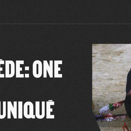
ÈDE: ONE
UNIQUÉ