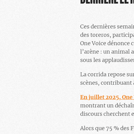
Ces dernières semain
des toreros, particip
One Voice dénonce cet
l’arène : un animal a
sous les applaudiss
La corrida repose su
scènes, contribuant à
En juillet 2025, One
montrant un déchaîn
discours cherchent 
Alors que 75 % des F