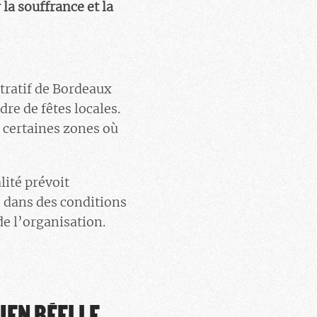
 la souffrance et la
tratif de Bordeaux
re de fêtes locales.
s certaines zones où
lité prévoit
, dans des conditions
de l’organisation.
IEN RÉELLE