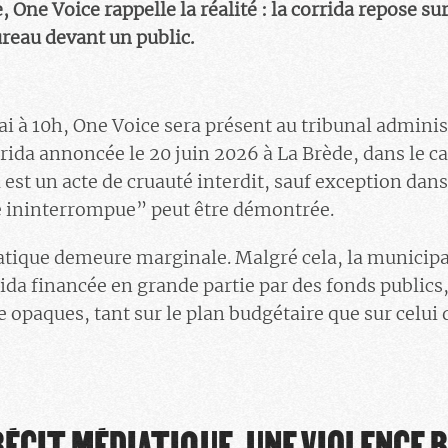
, One Voice rappelle la réalité : la corrida repose sur
reau devant un public.
 à 10h, One Voice sera présent au tribunal adminis
rida annoncée le 20 juin 2026 à La Brède, dans le cad
 est un acte de cruauté interdit, sauf exception dan
le ininterrompue” peut être démontrée.
atique demeure marginale. Malgré cela, la municipa
ida financée en grande partie par des fonds publics
 opaques, tant sur le plan budgétaire que sur celui 
RÉCIT MÉDIATIQUE, UNE VIOLENCE B