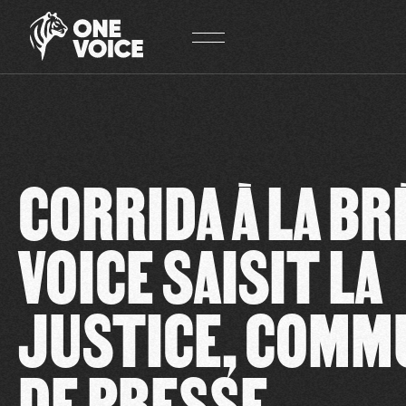
Panneau de gestion des cookies
CORRIDA À LA BR
VOICE SAISIT LA
JUSTICE, COMM
DE PRESSE