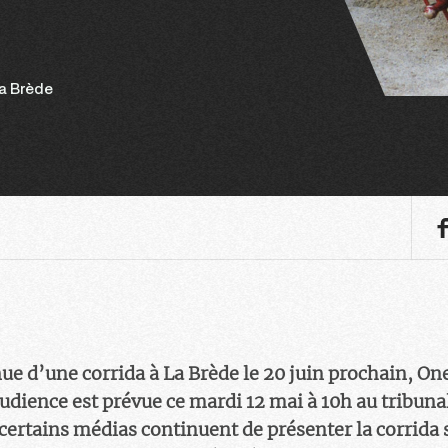
a Brède
nue d’une corrida à La Brède le 20 juin prochain, O
audience est prévue ce mardi 12 mai à 10h au tribuna
certains médias continuent de présenter la corrida 