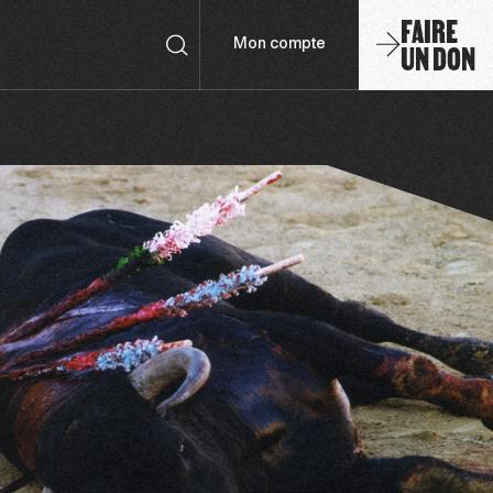
FAIRE
UN DON
Mon compte