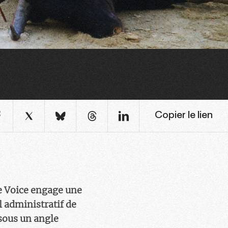
Copier le lien
ne Voice engage une
l administratif de
sous un angle