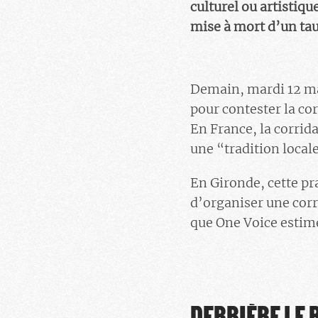
culturel ou artistique
mise à mort d’un tau
Demain, mardi 12 mai
pour contester la cor
En France, la corrida
une “tradition loca
En Gironde, cette pr
d’organiser une corr
que One Voice estime
DERRIÈRE LE 