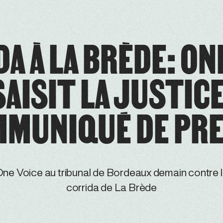
A À LA BRÈDE: ON
SAISIT LA JUSTICE
MUNIQUÉ DE PR
ne Voice au tribunal de Bordeaux demain contre 
corrida de La Brède