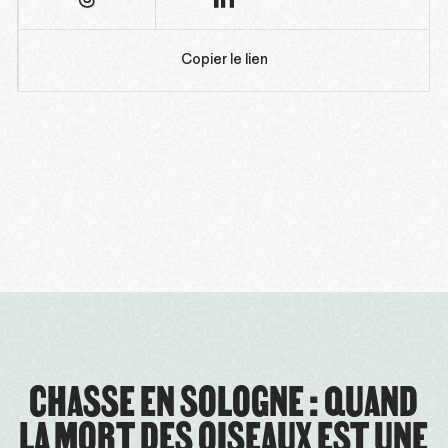
Copier le lien
CHASSE EN SOLOGNE : QUAND
LA MORT DES OISEAUX EST UNE