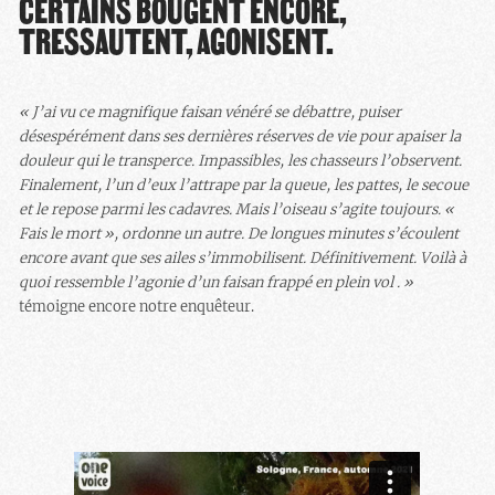
CERTAINS BOUGENT ENCORE,
TRESSAUTENT, AGONISENT.
« J’ai vu ce magnifique faisan vénéré se débattre, puiser
désespérément dans ses dernières réserves de vie pour apaiser la
douleur qui le transperce. Impassibles, les chasseurs l’observent.
Finalement, l’un d’eux l’attrape par la queue, les pattes, le secoue
et le repose parmi les cadavres. Mais l’oiseau s’agite toujours. «
Fais le mort », ordonne un autre. De longues minutes s’écoulent
encore avant que ses ailes s’immobilisent. Définitivement. Voilà à
quoi ressemble l’agonie d’un faisan frappé en plein vol . »
témoigne encore notre enquêteur.