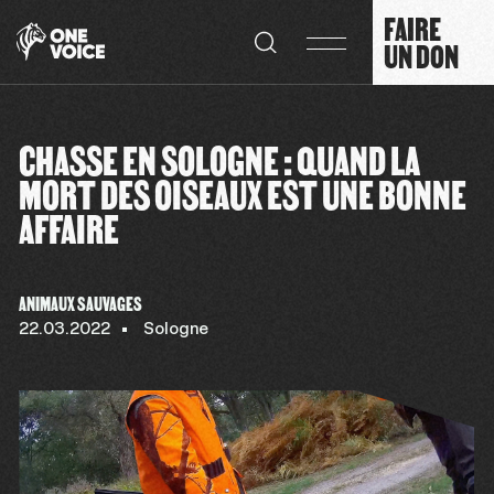
Panneau de gestion des cookies
FAIRE
UN DON
CHASSE EN SOLOGNE : QUAND LA
MORT DES OISEAUX EST UNE BONNE
AFFAIRE
ANIMAUX SAUVAGES
22.03.2022
Sologne