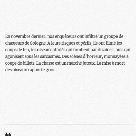
En novembre dernier, nos enquêteurs ont infiltré un groupe de
chasseurs de Sologne. À leurs risques et périls, ils ont filmé les
coups de feu, les oiseaux affolés qui tombent par dizaines, puis qui
agonisent sous les sarcasmes. Des scènes d’horreur, monnayées à
coups de billets. La chasse est un marché juteux. La mise à mort
des oiseaux rapporte gros.