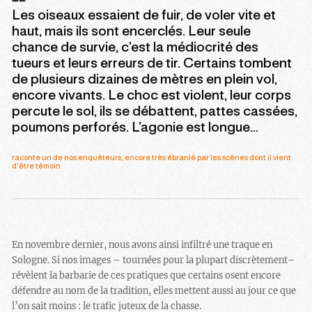
Les oiseaux essaient de fuir, de voler vite et
haut, mais ils sont encerclés. Leur seule
chance de survie, c’est la médiocrité des
tueurs et leurs erreurs de tir. Certains tombent
de plusieurs dizaines de mètres en plein vol,
encore vivants. Le choc est violent, leur corps
percute le sol, ils se débattent, pattes cassées,
poumons perforés. L’agonie est longue…
raconte un de nos enquêteurs, encore très ébranlé par les scènes dont il vient
d’être témoin
En novembre dernier, nous avons ainsi infiltré une traque en
Sologne. Si nos images – tournées pour la plupart discrètement–
révèlent la barbarie de ces pratiques que certains osent encore
défendre au nom de la tradition, elles mettent aussi au jour ce que
l’on sait moins : le trafic juteux de la chasse.