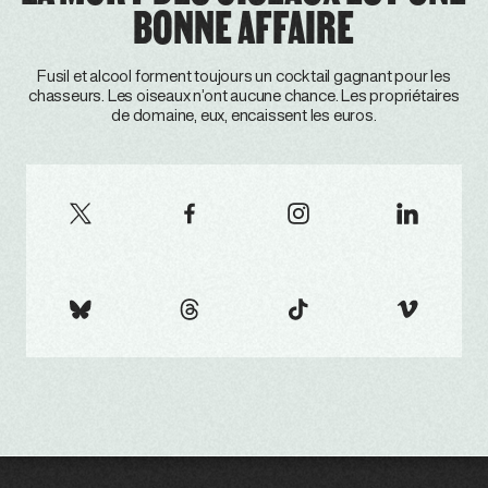
BONNE AFFAIRE
Fusil et alcool forment toujours un cocktail gagnant pour les
chasseurs. Les oiseaux n’ont aucune chance. Les propriétaires
de domaine, eux, encaissent les euros.