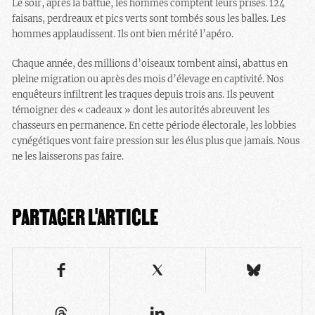
Le soir, après la battue, les hommes comptent leurs prises. 124
faisans, perdreaux et pics verts sont tombés sous les balles. Les
hommes applaudissent. Ils ont bien mérité l’apéro.
Chaque année, des millions d’oiseaux tombent ainsi, abattus en
pleine migration ou après des mois d’élevage en captivité. Nos
enquêteurs infiltrent les traques depuis trois ans. Ils peuvent
témoigner des « cadeaux » dont les autorités abreuvent les
chasseurs en permanence. En cette période électorale, les lobbies
cynégétiques vont faire pression sur les élus plus que jamais. Nous
ne les laisserons pas faire.
PARTAGER L'ARTICLE