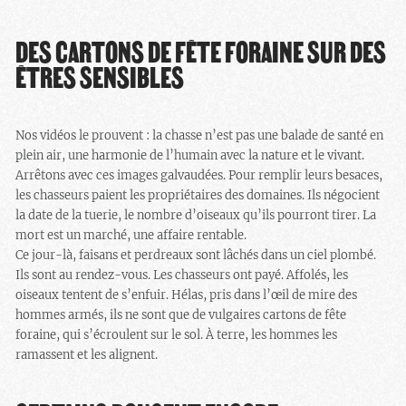
DES CARTONS DE FÊTE FORAINE SUR DES
ÊTRES SENSIBLES
Nos vidéos le prouvent : la chasse n’est pas une balade de santé en
plein air, une harmonie de l’humain avec la nature et le vivant.
Arrêtons avec ces images galvaudées. Pour remplir leurs besaces,
les chasseurs paient les propriétaires des domaines. Ils négocient
la date de la tuerie, le nombre d’oiseaux qu’ils pourront tirer. La
mort est un marché, une affaire rentable.
Ce jour-là, faisans et perdreaux sont lâchés dans un ciel plombé.
Ils sont au rendez-vous. Les chasseurs ont payé. Affolés, les
oiseaux tentent de s’enfuir. Hélas, pris dans l’œil de mire des
hommes armés, ils ne sont que de vulgaires cartons de fête
foraine, qui s’écroulent sur le sol. À terre, les hommes les
ramassent et les alignent.