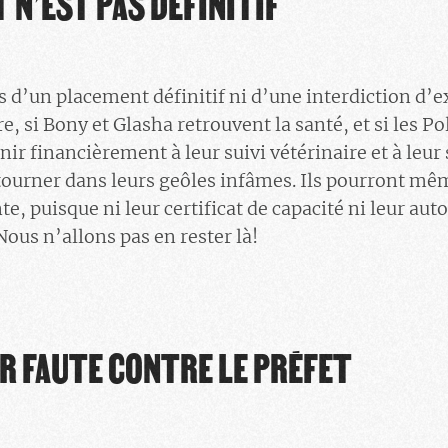
 N’EST PAS DÉFINITIF
s d’un placement définitif ni d’une interdiction d’e
e, si Bony et Glasha retrouvent la santé, et si les 
nir financièrement à leur suivi vétérinaire et à leu
etourner dans leurs geôles infâmes. Ils pourront mê
nte, puisque ni leur certificat de capacité ni leur au
 Nous n’allons pas en rester là!
R FAUTE CONTRE LE PRÉFET