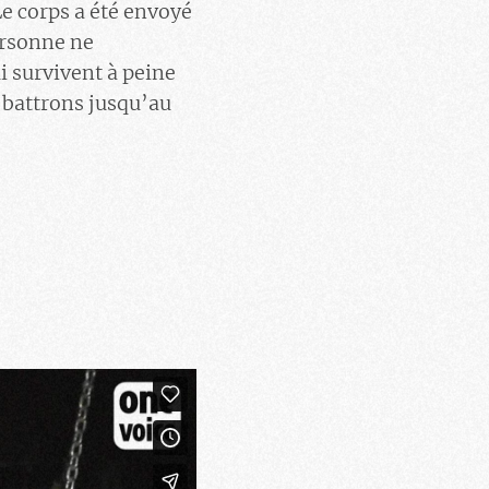
e corps a été envoyé
ersonne ne
i survivent à peine
 battrons jusqu’au