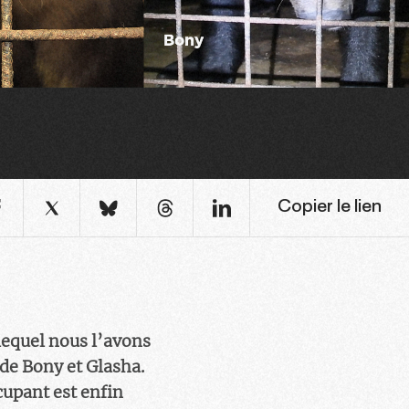
Copier le lien
lequel nous l’avons
de Bony et Glasha.
cupant est enfin