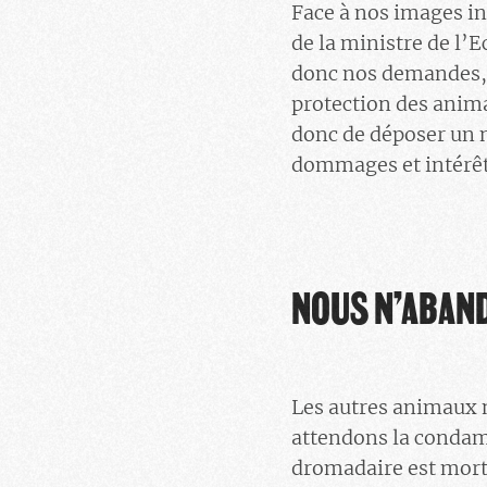
Face à nos images in
de la ministre de l’
donc nos demandes, ca
protection des animau
donc de déposer un 
dommages et intérêt
NOUS N’ABAN
Les autres animaux 
attendons la condamn
dromadaire est mort 