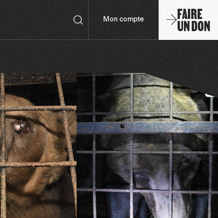
FAIRE
UN DON
Mon compte