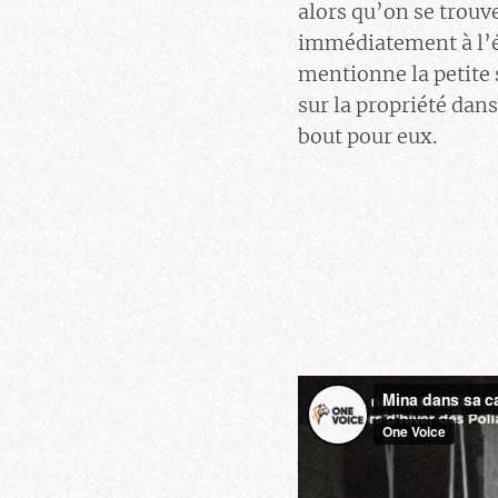
alors qu’on se trouv
immédiatement à l’é
mentionne la petite 
sur la propriété da
bout pour eux.