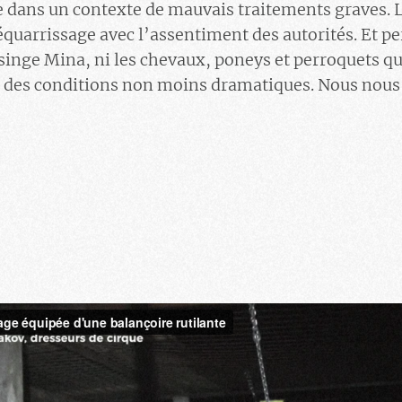
e dans un contexte de mauvais traitements graves. L
quarrissage avec l’assentiment des autorités. Et p
singe Mina, ni les chevaux, poneys et perroquets qu
ns des conditions non moins dramatiques. Nous nous