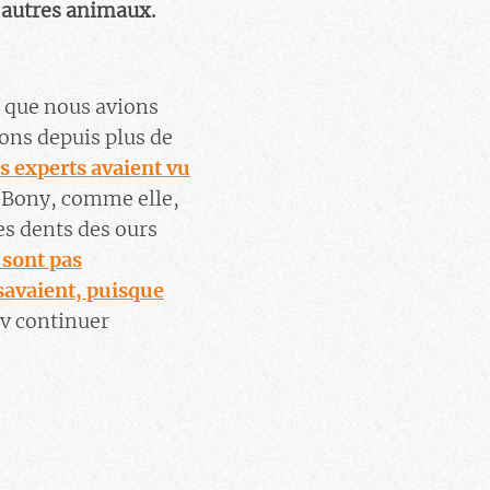
s autres animaux.
e que nous avions
ons depuis plus de
s experts avaient vu
t Bony, comme elle,
es dents des ours
 sont pas
 savaient, puisque
kov continuer