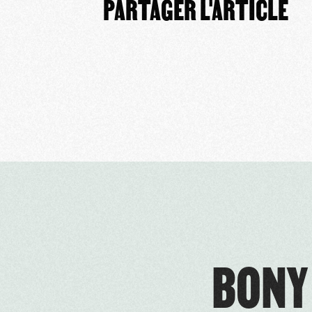
PARTAGER L'ARTICLE
BONY