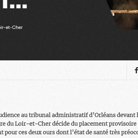
ir-et-Cher
audience au tribunal administratif d’Orléans devant 
ure du Loir-et-Cher décide du placement provisoire 
 pour ces deux ours dont l’état de santé très préoc