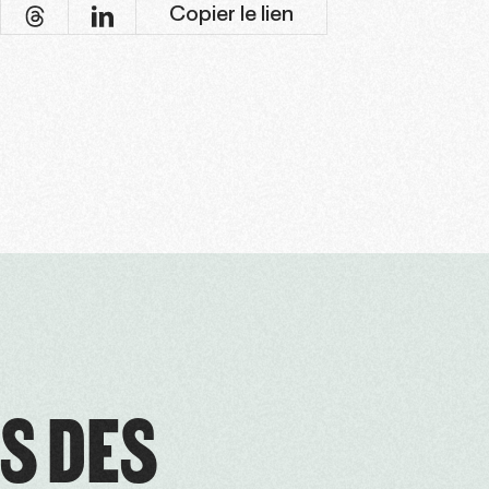
Copier le lien
S DES