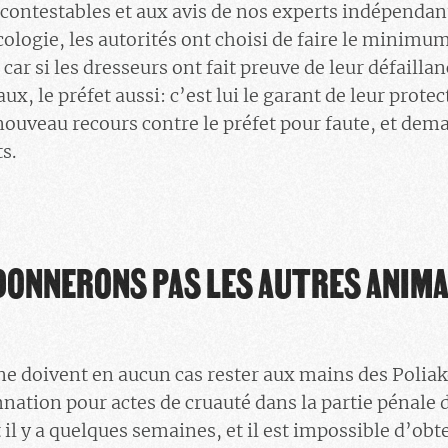
contestables et aux avis de nos experts indépendants
Ecologie, les autorités ont choisi de faire le mini
r si les dresseurs ont fait preuve de leur défaillan
x, le préfet aussi: c’est lui le garant de leur prot
nouveau recours contre le préfet pour faute, et de
s.
DONNERONS PAS LES AUTRES ANIM
ne doivent en aucun cas rester aux mains des Polia
ation pour actes de cruauté dans la partie pénale d
il y a quelques semaines, et il est impossible d’obt