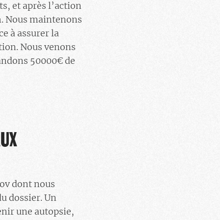
, et après l’action
mum. Nous maintenons
ce à assurer la
ection. Nous venons
mandons 50000€ de
AUX
kov dont nous
u dossier. Un
enir une autopsie,