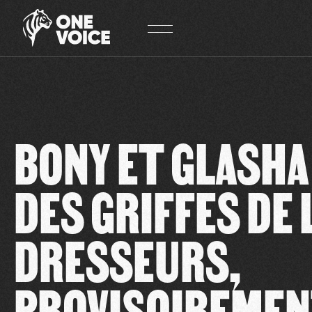
Panneau de gestion des cookies
BONY ET GLASHA
DES GRIFFES DE
DRESSEURS,
PROVISOIREME