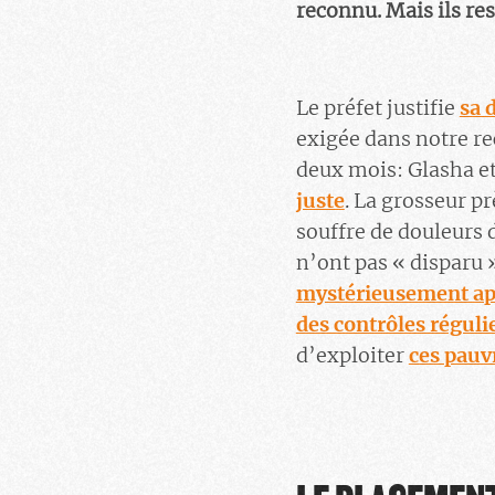
reconnu. Mais ils res
Le préfet justifie
sa 
exigée dans notre re
deux mois: Glasha e
juste
. La grosseur p
souffre de douleurs 
n’ont pas « disparu
mystérieusement ap
des contrôles réguli
d’exploiter
ces pauv