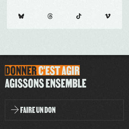
DONNER
C'EST
AGIR
AGISSONS ENSEMBLE
FAIRE UN DON