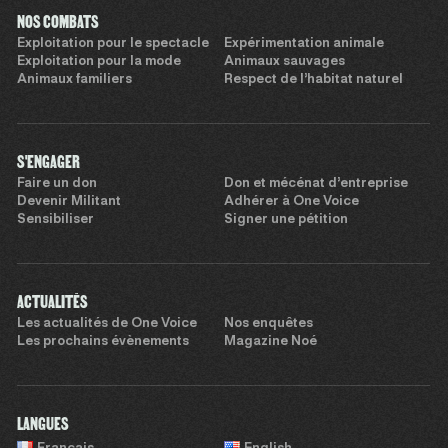
NOS COMBATS
Exploitation pour le spectacle
Expérimentation animale
Exploitation pour la mode
Animaux sauvages
Animaux familiers
Respect de l’habitat naturel
S'ENGAGER
Faire un don
Don et mécénat d’entreprise
Devenir Militant
Adhérer à One Voice
Sensibiliser
Signer une pétition
ACTUALITÉS
Les actualités de One Voice
Nos enquêtes
Les prochains évènements
Magazine Noé
LANGUES