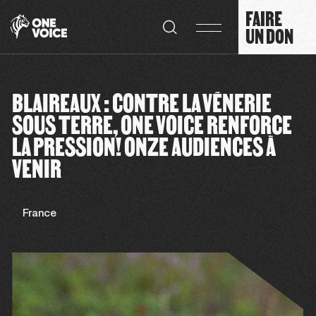
Panneau de gestion des cookies
FAIRE
UN DON
BLAIREAUX : CONTRE LA VÉNERIE
SOUS TERRE, ONE VOICE RENFORCE
LA PRESSION! ONZE AUDIENCES À
VENIR
France