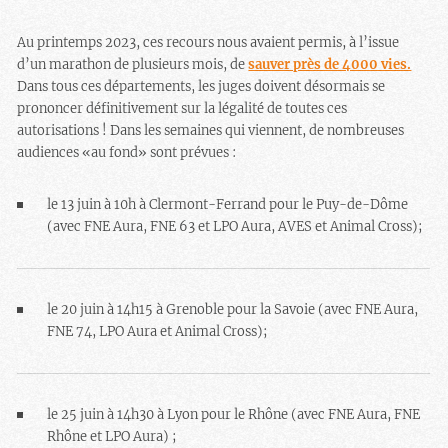
Au printemps 2023, ces recours nous avaient permis, à l’issue
d’un marathon de plusieurs mois, de
sauver près de 4000 vies.
Dans tous ces départements, les juges doivent désormais se
prononcer définitivement sur la légalité de toutes ces
autorisations ! Dans les semaines qui viennent, de nombreuses
audiences «au fond» sont prévues :
le 13 juin à 10h à Clermont-Ferrand pour le Puy-de-Dôme
(avec FNE Aura, FNE 63 et LPO Aura, AVES et Animal Cross);
le 20 juin à 14h15 à Grenoble pour la Savoie (avec FNE Aura,
FNE 74, LPO Aura et Animal Cross);
le 25 juin à 14h30 à Lyon pour le Rhône (avec FNE Aura, FNE
Rhône et LPO Aura) ;