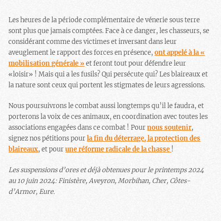
Les heures de la période complémentaire de vénerie sous terre
sont plus que jamais comptées. Face à ce danger, les chasseurs, se
considérant comme des victimes et inversant dans leur
aveuglement le rapport des forces en présence,
ont appelé à la «
mobilisation générale »
et feront tout pour défendre leur
«loisir» ! Mais qui a les fusils? Qui persécute qui? Les blaireaux et
la nature sont ceux qui portent les stigmates de leurs agressions.
Nous poursuivrons le combat aussi longtemps qu’il le faudra, et
porterons la voix de ces animaux, en coordination avec toutes les
associations engagées dans ce combat ! Pour
nous soutenir
,
signez nos pétitions pour
la fin du déterrage, la protection des
blaireaux
, et pour
une réforme radicale de la chasse
!
Les suspensions d’ores et déjà obtenues pour le printemps 2024
au 10 juin 2024: Finistère, Aveyron, Morbihan, Cher, Côtes-
d’Armor, Eure.