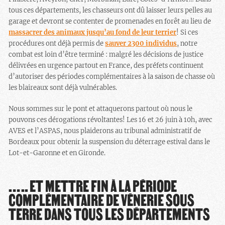
tous ces départements, les chasseurs ont dû laisser leurs pelles au
garage et devront se contenter de promenades en forêt au lieu de
massacrer des animaux jusqu’au fond de leur terrier
! Si ces
procédures ont déjà permis de
sauver 2300 individus
, notre
combat est loin d’être terminé : malgré les décisions de justice
délivrées en urgence partout en France, des préfets continuent
d’autoriser des périodes complémentaires à la saison de chasse où
les blaireaux sont déjà vulnérables.
Nous sommes sur le pont et attaquerons partout où nous le
pouvons ces dérogations révoltantes! Les 16 et 26 juin à 10h, avec
AVES et l’ASPAS, nous plaiderons au tribunal administratif de
Bordeaux pour obtenir la suspension du déterrage estival dans le
Lot-et-Garonne et en Gironde.
….. ET METTRE FIN À LA PÉRIODE
COMPLÉMENTAIRE DE VÉNERIE SOUS
TERRE DANS TOUS LES DÉPARTEMENTS