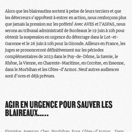
Alors que les blaireautins sortent à peine de leurs terriers et que
les déterreurs s’apprêtent à entrer en action, nous renforçons plus
que jamais la pression sur les préfets! Avec AVES et l’ASPAS, nous
serons au tribunal administratif de Bordeaux le 19 juin à 10h pour
obtenir la suspension en urgence du déterrage dans le Lot-et-
Garonne et le 26 juin à 10h pour la Gironde. Ailleurs en France, les
juges se prononceront définitivement sur les périodes
complémentaires de 2023 dans le Puy-de-Dôme, la Savoie, le
Rhône, la Vienne, en Charente-Maritime, en Corrèze, en Essonne,
dans le Morbihan et les Côtes-d’Armor. Neuf autres audiences
sont d’ores et déjà prévues.
AGIR EN URGENCE POUR SAUVER LES
BLAIREAUX..…
Finistère, Aveyron, Cher, Morbihan, Eure, Côtes-d’Armor… Dans