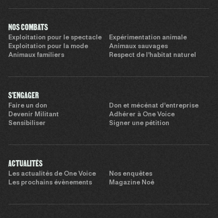
NOS COMBATS
Exploitation pour le spectacle
Expérimentation animale
Exploitation pour la mode
Animaux sauvages
Animaux familiers
Respect de l’habitat naturel
S'ENGAGER
Faire un don
Don et mécénat d’entreprise
Devenir Militant
Adhérer à One Voice
Sensibiliser
Signer une pétition
ACTUALITÉS
Les actualités de One Voice
Nos enquêtes
Les prochains évènements
Magazine Noé