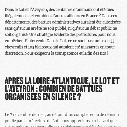
Dans le Lot et l’Aveyron, des centaines d’animaux ont été tués
illégalement… et combien d’autres ailleurs en France ? Dans ces
départements, des battues administratives auraient été autorisées
sans qu’aucun arrêté ne soit publié, ni qu’aucun débat public ne
soit organisé. Une stratégie évidente des préfectures pour nous
empêcher d’intervenir. Dans le Lot, ce ne sont pas moins de 33
chevreuils et 103 blaireaux qui auraient été massacrés en toute
discrétion. Nous exigeons la transparence et la fin des tirs !
APRÈS LA LOIRE-ATLANTIQUE, LE LOT ET
L’AVEYRON : COMBIEN DE BATTUES
ORGANISÉES EN SILENCE ?
Le 7 novembre dernier, au détour d’un compte rendu de réunion
publié par la préfecture du Lot, nous apprenions par hasard que