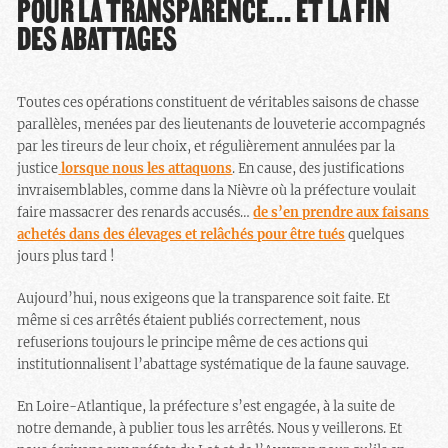
POUR LA TRANSPARENCE… ET LA FIN
DES ABATTAGES
Toutes ces opérations constituent de véritables saisons de chasse
parallèles, menées par des lieutenants de louveterie accompagnés
par les tireurs de leur choix, et régulièrement annulées par la
justice
lorsque nous les attaquons
. En cause, des justifications
invraisemblables, comme dans la Nièvre où la préfecture voulait
faire massacrer des renards accusés…
de s’en prendre aux faisans
achetés dans des élevages et relâchés pour être tués
quelques
jours plus tard !
Aujourd’hui, nous exigeons que la transparence soit faite. Et
même si ces arrêtés étaient publiés correctement, nous
refuserions toujours le principe même de ces actions qui
institutionnalisent l’abattage systématique de la faune sauvage.
En Loire-Atlantique, la préfecture s’est engagée, à la suite de
notre demande, à publier tous les arrêtés. Nous y veillerons. Et