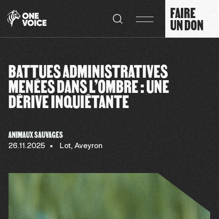
Panneau de gestion des cookies
FAIRE
UN DON
BATTUES ADMINISTRATIVES
MENÉES DANS L’OMBRE : UNE
DÉRIVE INQUIÉTANTE
ANIMAUX SAUVAGES
26.11.2025
Lot, Aveyron