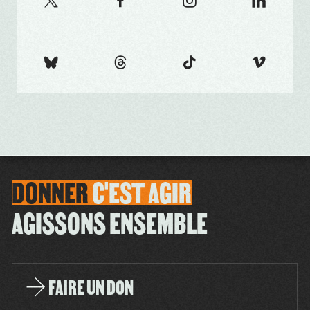
DONNER
C'EST
AGIR
AGISSONS ENSEMBLE
FAIRE UN DON