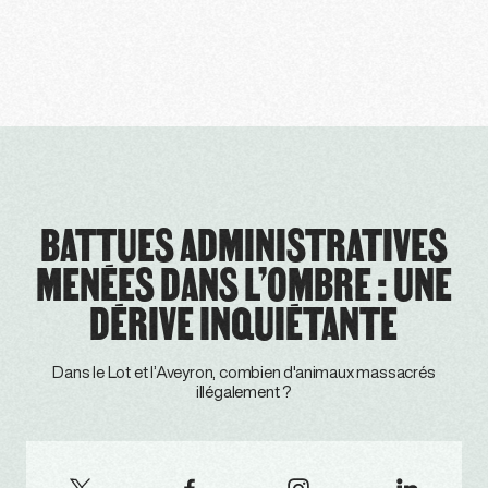
BATTUES ADMINISTRATIVES
MENÉES DANS L’OMBRE : UNE
DÉRIVE INQUIÉTANTE
Dans le Lot et l’Aveyron, combien d'animaux massacrés
illégalement ?