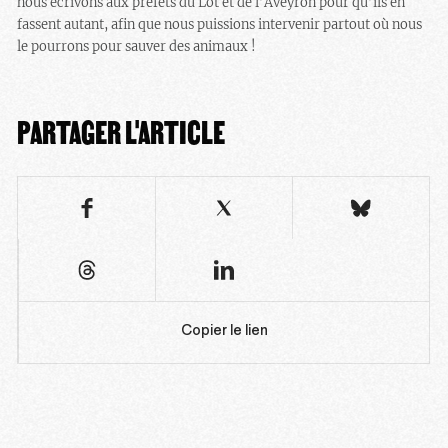
nous écrivons aux préfets du Lot et de l’Aveyron pour qu’ils en
fassent autant, afin que nous puissions intervenir partout où nous
le pourrons pour sauver des animaux !
PARTAGER L'ARTICLE
Copier le lien