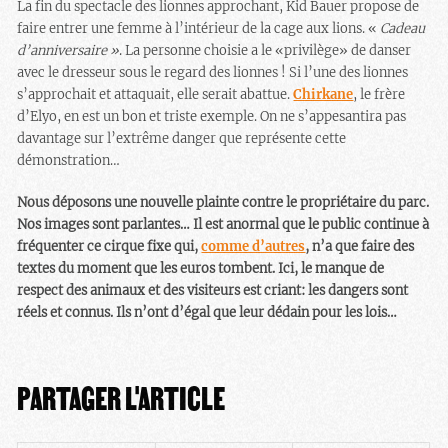
La fin du spectacle des lionnes approchant, Kid Bauer propose de
faire entrer une femme à l’intérieur de la cage aux lions. «
Cadeau
d’anniversaire »
. La personne choisie a le «privilège» de danser
avec le dresseur sous le regard des lionnes ! Si l’une des lionnes
s’approchait et attaquait, elle serait abattue.
Chirkane
, le frère
d’Elyo, en est un bon et triste exemple. On ne s’appesantira pas
davantage sur l’extrême danger que représente cette
démonstration…
Nous déposons une nouvelle plainte contre le propriétaire du parc.
Nos images sont parlantes… Il est anormal que le public continue à
fréquenter ce cirque fixe qui,
comme d’autres
, n’a que faire des
textes du moment que les euros tombent. Ici, le manque de
respect des animaux et des visiteurs est criant: les dangers sont
réels et connus. Ils n’ont d’égal que leur dédain pour les lois…
PARTAGER L'ARTICLE