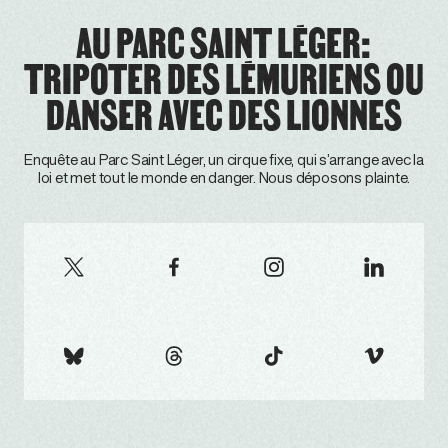
AU PARC SAINT LÉGER:
TRIPOTER DES LÉMURIENS OU
DANSER AVEC DES LIONNES
Enquête au Parc Saint Léger, un cirque fixe, qui s’arrange avec la
loi et met tout le monde en danger. Nous déposons plainte.