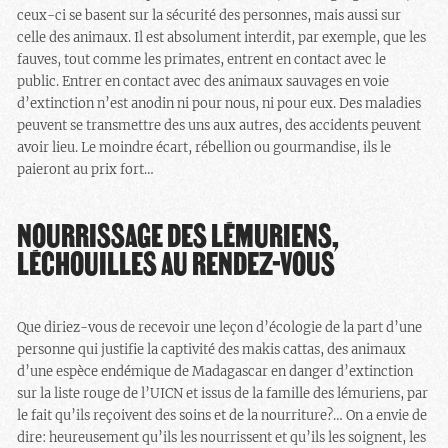
ceux-ci se basent sur la sécurité des personnes, mais aussi sur
celle des animaux. Il est absolument interdit, par exemple, que les
fauves, tout comme les primates, entrent en contact avec le
public. Entrer en contact avec des animaux sauvages en voie
d’extinction n’est anodin ni pour nous, ni pour eux. Des maladies
peuvent se transmettre des uns aux autres, des accidents peuvent
avoir lieu. Le moindre écart, rébellion ou gourmandise, ils le
paieront au prix fort…
NOURRISSAGE DES LÉMURIENS,
LÉCHOUILLES AU RENDEZ-VOUS
Que diriez-vous de recevoir une leçon d’écologie de la part d’une
personne qui justifie la captivité des makis cattas, des animaux
d’une espèce endémique de Madagascar en danger d’extinction
sur la liste rouge de l’UICN et issus de la famille des lémuriens, par
le fait qu’ils reçoivent des soins et de la nourriture?… On a envie de
dire: heureusement qu’ils les nourrissent et qu’ils les soignent, les