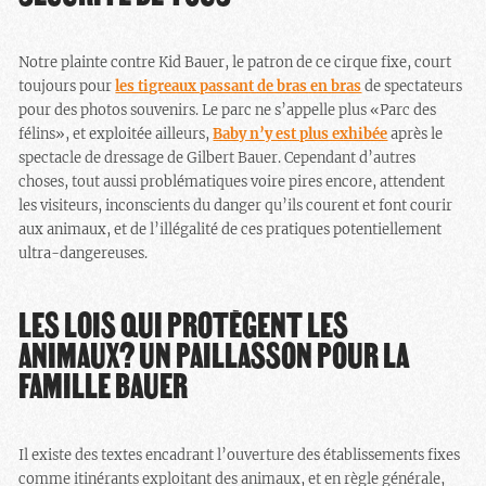
Notre plainte contre Kid Bauer, le patron de ce cirque fixe, court
toujours pour
les tigreaux passant de bras en bras
de spectateurs
pour des photos souvenirs. Le parc ne s’appelle plus «Parc des
félins», et exploitée ailleurs,
Baby n’y est plus exhibée
après le
spectacle de dressage de Gilbert Bauer. Cependant d’autres
choses, tout aussi problématiques voire pires encore, attendent
les visiteurs, inconscients du danger qu’ils courent et font courir
aux animaux, et de l’illégalité de ces pratiques potentiellement
ultra-dangereuses.
LES LOIS QUI PROTÈGENT LES
ANIMAUX? UN PAILLASSON POUR LA
FAMILLE BAUER
Il existe des textes encadrant l’ouverture des établissements fixes
comme itinérants exploitant des animaux, et en règle générale,