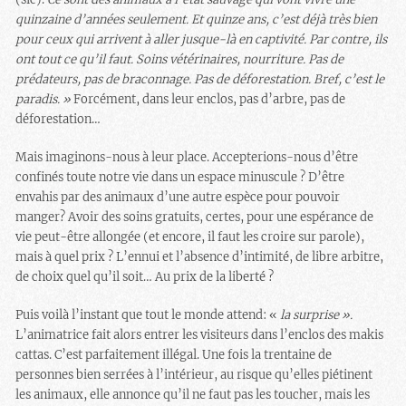
quinzaine d’années seulement. Et quinze ans, c’est déjà très bien
pour ceux qui arrivent à aller jusque-là en captivité. Par contre, ils
ont tout ce qu’il faut. Soins vétérinaires, nourriture. Pas de
prédateurs, pas de braconnage. Pas de déforestation. Bref, c’est le
paradis. »
Forcément, dans leur enclos, pas d’arbre, pas de
déforestation…
Mais imaginons-nous à leur place. Accepterions-nous d’être
confinés toute notre vie dans un espace minuscule ? D’être
envahis par des animaux d’une autre espèce pour pouvoir
manger? Avoir des soins gratuits, certes, pour une espérance de
vie peut-être allongée (et encore, il faut les croire sur parole),
mais à quel prix ? L’ennui et l’absence d’intimité, de libre arbitre,
de choix quel qu’il soit… Au prix de la liberté ?
Puis voilà l’instant que tout le monde attend: «
la surprise ».
L’animatrice fait alors entrer les visiteurs dans l’enclos des makis
cattas. C’est parfaitement illégal. Une fois la trentaine de
personnes bien serrées à l’intérieur, au risque qu’elles piétinent
les animaux, elle annonce qu’il ne faut pas les toucher, mais les