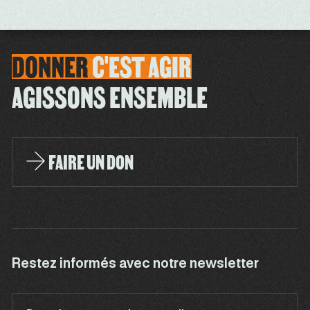
DONNER
C'EST
AGIR
AGISSONS ENSEMBLE
FAIRE UN DON
Restez informés avec notre newsletter