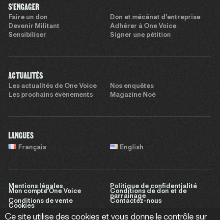
S'ENGAGER
Faire un don
Don et mécénat d’entreprise
Devenir Militant
Adhérer à One Voice
Sensibiliser
Signer une pétition
ACTUALITÉS
Les actualités de One Voice
Nos enquêtes
Les prochains évènements
Magazine Noé
LANGUES
Français
English
Mentions légales
Politique de confidentialité
Mon compte One Voice
Conditions de don et de
parrainage
Conditions de vente
Contactez-nous
Cookies
Ce site utilise des cookies et vous donne le contrôle sur