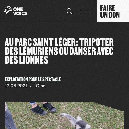
Panneau de gestion des cookies
FAIRE
UN DON
AU PARC SAINT LÉGER: TRIPOTER
DES LÉMURIENS OU DANSER AVEC
DES LIONNES
EXPLOITATION POUR LE SPECTACLE
12.08.2021
Oise