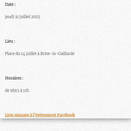
Date :
jeudi 31 juillet 2025
Lieu :
Place du 14 juillet à Brive-la-Gaillarde
Horaires :
de 9h15 à 11h
Lien menant à l’événement Facebook