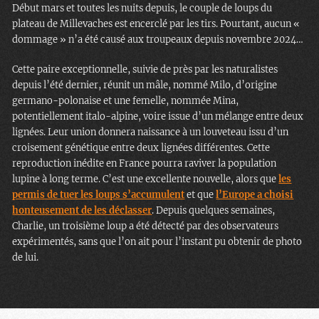
Début mars et toutes les nuits depuis, le couple de loups du
plateau de Millevaches est encerclé par les tirs. Pourtant, aucun «
dommage » n’a été causé aux troupeaux depuis novembre 2024…
Cette paire exceptionnelle, suivie de près par les naturalistes
depuis l’été dernier, réunit un mâle, nommé Milo, d’origine
germano-polonaise et une femelle, nommée Mina,
potentiellement italo-alpine, voire issue d’un mélange entre deux
lignées. Leur union donnera naissance à un louveteau issu d’un
croisement génétique entre deux lignées différentes. Cette
reproduction inédite en France pourra raviver la population
lupine à long terme. C’est une excellente nouvelle, alors que
les
permis de tuer les loups s’accumulent
et que
l’Europe a choisi
honteusement de les déclasser
. Depuis quelques semaines,
Charlie, un troisième loup a été détecté par des observateurs
expérimentés, sans que l’on ait pour l’instant pu obtenir de photo
de lui.