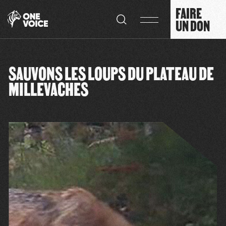
Panneau de gestion des cookies
FAIRE
UN DON
SAUVONS LES LOUPS DU PLATEAU DE
MILLEVACHES