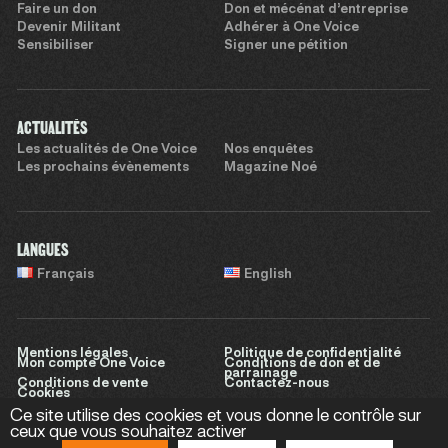
Faire un don
Don et mécénat d’entreprise
Devenir Militant
Adhérer à One Voice
Sensibiliser
Signer une pétition
ACTUALITÉS
Les actualités de One Voice
Nos enquêtes
Les prochains évènements
Magazine Noé
LANGUES
Français
English
Mentions légales
Politique de confidentialité
Mon compte One Voice
Conditions de don et de
parrainage
Conditions de vente
Contactez-nous
Cookies
Ce site utilise des cookies et vous donne le contrôle sur
ceux que vous souhaitez activer