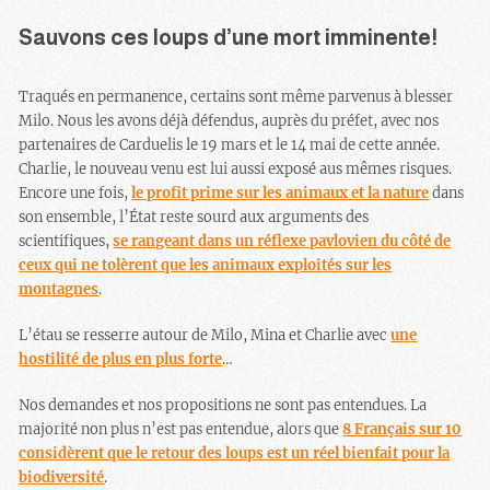
Sauvons ces loups d’une mort imminente!
Traqués en permanence, certains sont même parvenus à blesser
Milo. Nous les avons déjà défendus, auprès du préfet, avec nos
partenaires de Carduelis le 19 mars et le 14 mai de cette année.
Charlie, le nouveau venu est lui aussi exposé aus mêmes risques.
Encore une fois,
le profit prime sur les animaux et la nature
dans
son ensemble, l’État reste sourd aux arguments des
scientifiques,
se rangeant dans un réflexe pavlovien du côté de
ceux qui ne tolèrent que les animaux exploités sur les
montagnes
.
L’étau se resserre autour de Milo, Mina et Charlie avec
une
hostilité de plus en plus forte
…
Nos demandes et nos propositions ne sont pas entendues. La
majorité non plus n’est pas entendue, alors que
8 Français sur 10
considèrent que le retour des loups est un réel bienfait pour la
biodiversité
.