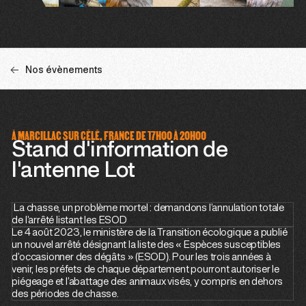
Nos évènements
À MARCILLAC SUR CÉLÉ, FRANCE DE 17H00 À 20H00
Stand d'information de
l'antenne Lot
La chasse, un problème mortel : demandons l’annulation totale
de l’arrêté listant les ESOD
Le 4 août 2023, le ministère de la Transition écologique a publié
un nouvel arrêté désignant la liste des « Espèces susceptibles
d’occasionner des dégâts » (ESOD). Pour les trois années à
venir, les préfets de chaque département pourront autoriser le
piégeage et l’abattage des animaux visés, y compris en dehors
des périodes de chasse.