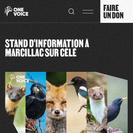
Panneau de gestion des cookies
FAIRE
UN DON
STAND D'INFORMATION À
MARCILLAC SUR CÉLÉ