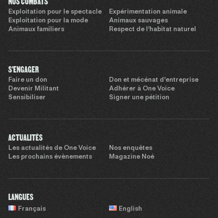
NOS COMBATS
Exploitation pour le spectacle
Expérimentation animale
Exploitation pour la mode
Animaux sauvages
Animaux familiers
Respect de l’habitat naturel
S'ENGAGER
Faire un don
Don et mécénat d’entreprise
Devenir Militant
Adhérer à One Voice
Sensibiliser
Signer une pétition
ACTUALITÉS
Les actualités de One Voice
Nos enquêtes
Les prochains évènements
Magazine Noé
LANGUES
Français
English