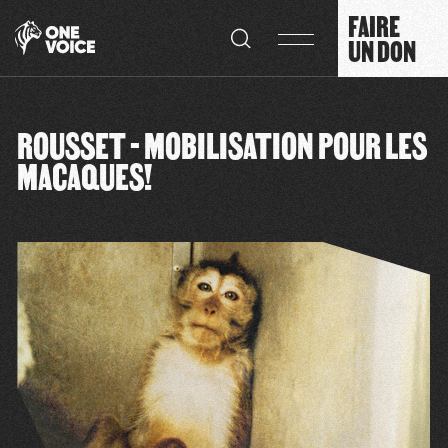
Panneau de gestion des cookies
FAIRE
UN DON
ROUSSET - MOBILISATION POUR LES
MACAQUES!