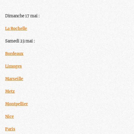
Dimanche 17 mai :
La Rochelle
Samedi 23 mai :
Bordeaux
Limoges
Marseille
Metz
Montpellier
Nice
Paris