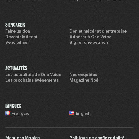
S'ENGAGER
Faire un don
Don et mécénat d’entreprise
Devenir Militant
Adhérer à One Voice
Sensibiliser
Signer une pétition
ACTUALITÉS
Les actualités de One Voice
Nos enquêtes
Les prochains évènements
Magazine Noé
LANGUES
Français
English
Mentions légales
Politique de confidentialité