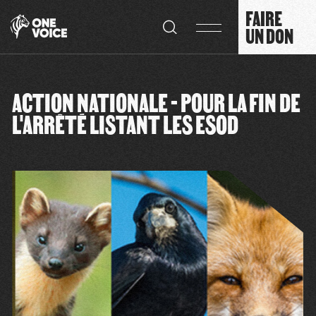
Panneau de gestion des cookies
FAIRE
UN DON
ACTION NATIONALE - POUR LA FIN DE
L'ARRÊTÉ LISTANT LES ESOD