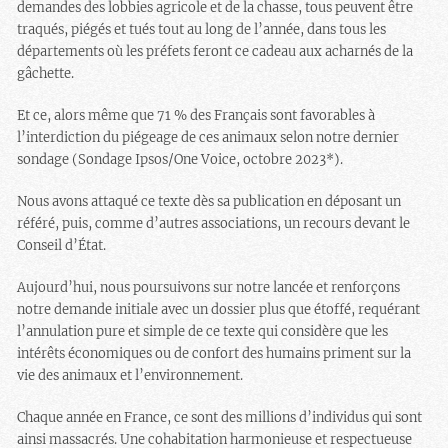
demandes des lobbies agricole et de la chasse, tous peuvent être
traqués, piégés et tués tout au long de l’année, dans tous les
départements où les préfets feront ce cadeau aux acharnés de la
gâchette.
Et ce, alors même que 71 % des Français sont favorables à
l’interdiction du piégeage de ces animaux selon notre dernier
sondage (Sondage Ipsos/One Voice, octobre 2023*).
Nous avons attaqué ce texte dès sa publication en déposant un
référé, puis, comme d’autres associations, un recours devant le
Conseil d’État.
Aujourd’hui, nous poursuivons sur notre lancée et renforçons
notre demande initiale avec un dossier plus que étoffé, requérant
l’annulation pure et simple de ce texte qui considère que les
intérêts économiques ou de confort des humains priment sur la
vie des animaux et l’environnement.
Chaque année en France, ce sont des millions d’individus qui sont
ainsi massacrés. Une cohabitation harmonieuse et respectueuse