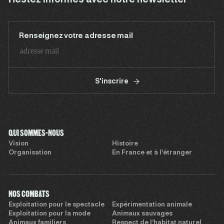
Renseignez votre adresse mail
S'inscrire
QUI SOMMES-NOUS
Vision
Histoire
Organisation
En France et à l’étranger
NOS COMBATS
Exploitation pour le spectacle
Expérimentation animale
Exploitation pour la mode
Animaux sauvages
Animaux familiers
Respect de l’habitat naturel