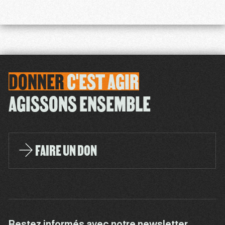
DONNER
C'EST
AGIR
AGISSONS ENSEMBLE
FAIRE UN DON
Restez informés avec notre newsletter