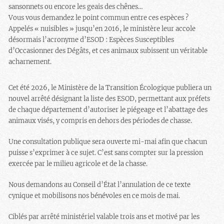
sansonnets ou encore les geais des chênes…
Vous vous demandez le point commun entre ces espèces ?
Appelés « nuisibles » jusqu’en 2016, le ministère leur accole
désormais l’acronyme d’ESOD : Espèces Susceptibles
d’Occasionner des Dégâts, et ces animaux subissent un véritable
acharnement.
Cet été 2026, le Ministère de la Transition Écologique publiera un
nouvel arrêté désignant la liste des ESOD, permettant aux préfets
de chaque département d’autoriser le piégeage et l’abattage des
animaux visés, y compris en dehors des périodes de chasse.
Une consultation publique sera ouverte mi-mai afin que chacun
puisse s’exprimer à ce sujet. C’est sans compter sur la pression
exercée par le milieu agricole et de la chasse.
Nous demandons au Conseil d’État l’annulation de ce texte
cynique et mobilisons nos bénévoles en ce mois de mai.
Ciblés par arrêté ministériel valable trois ans et motivé par les