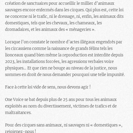
création de sanctuaires pour accueillir le millier d’animaux
sauvages encore enfermés dans les cirques. Qui plus est, cette loi
ne concerne ni le trafic, ni le dressage, ni, enfin, les animaux dits
domestiques, tels que les chevaux, les chameaux, les
dromadaires, et les animaux des « ménageries ».
Lorsque l’on constate le nombre d’actes illégaux engendrés par
les circassiens comme la naissance de grands félins tels les
lionceaux quand bien même la reproduction est interdite depuis
2023, les installations forcées, les agressions verbales voire
physiques… Et que rien ne bouge au niveau de la justice, nous
sommes en droit de nous demander pourquoi une telle impunité.
Face à cette loi vide de sens, nous devons agir !
One Voice se bat depuis plus de 25 ans pour tous les animaux
exploités au nom du divertissement, victimes de trafics et de
maltraitances.
Pour des cirques sans animaux, ni sauvages ni « domestiques »,
rejoignez-nous !