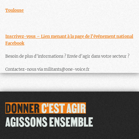
Toulouse
Inscrivez-vous – Lien menant à la page de l’événement national
Facebook
Besoin de plus d’informations ? Envie d’agir dans votre secteur ?
Contactez-nous via militants@one-voice.fr
DONNER
C'EST
AGIR
AGISSONS ENSEMBLE