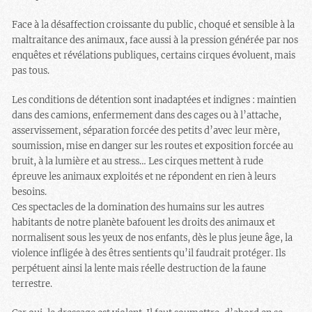
Face à la désaffection croissante du public, choqué et sensible à la
maltraitance des animaux, face aussi à la pression générée par nos
enquêtes et révélations publiques, certains cirques évoluent, mais
pas tous.
Les conditions de détention sont inadaptées et indignes : maintien
dans des camions, enfermement dans des cages ou à l’attache,
asservissement, séparation forcée des petits d’avec leur mère,
soumission, mise en danger sur les routes et exposition forcée au
bruit, à la lumière et au stress… Les cirques mettent à rude
épreuve les animaux exploités et ne répondent en rien à leurs
besoins.
Ces spectacles de la domination des humains sur les autres
habitants de notre planète bafouent les droits des animaux et
normalisent sous les yeux de nos enfants, dès le plus jeune âge, la
violence infligée à des êtres sentients qu’il faudrait protéger. Ils
perpétuent ainsi la lente mais réelle destruction de la faune
terrestre.