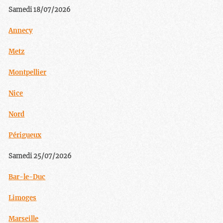
Samedi 18/07/2026
Annecy
Metz
Montpellier
Nice
Nord
Périgueux
Samedi 25/07/2026
Bar-le-Duc
Limoges
Marseille