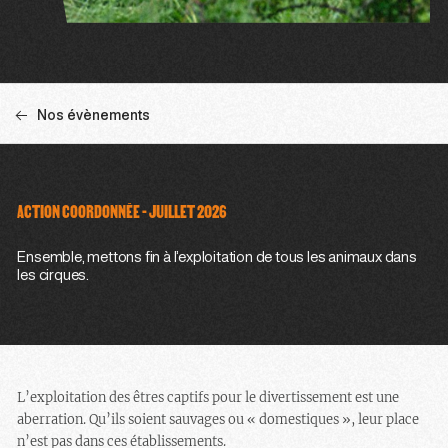
Nos évènements
ACTION COORDONNÉE - JUILLET 2026
Ensemble, mettons fin à l’exploitation de tous les animaux dans
les cirques.
L’exploitation des êtres captifs pour le divertissement est une
aberration. Qu’ils soient sauvages ou « domestiques », leur place
n’est pas dans ces établissements.