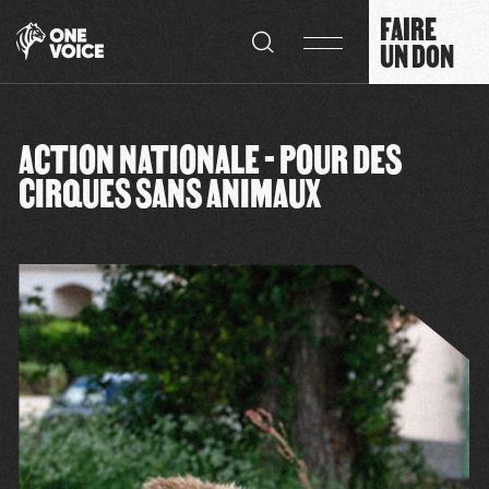
Panneau de gestion des cookies
FAIRE
UN DON
ACTION NATIONALE - POUR DES
CIRQUES SANS ANIMAUX