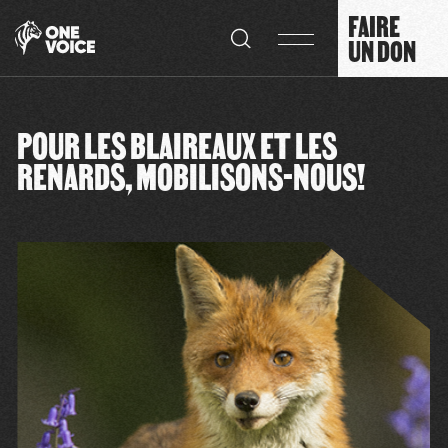
Panneau de gestion des cookies
FAIRE
UN DON
POUR LES BLAIREAUX ET LES
RENARDS, MOBILISONS-NOUS!