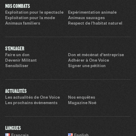
NOS COMBATS
Exploitation pour le spectacle
Expérimentation animale
Exploitation pour la mode
Animaux sauvages
Animaux familiers
Respect de l’habitat naturel
S'ENGAGER
Faire un don
Don et mécénat d’entreprise
Devenir Militant
Adhérer à One Voice
Sensibiliser
Signer une pétition
ACTUALITÉS
Les actualités de One Voice
Nos enquêtes
Les prochains évènements
Magazine Noé
LANGUES
Français
English