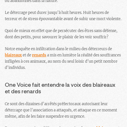
ou abandonnés dans la nature.
Le déterrage peut durer jusqu’à huit heures. Huit heures de
terreur et de stress épouvantable avant de subir une mort violente.
Quoi de mieux en effet que de persécuter des êtres sans défense,
dont des petits, pour savourer le plaisir de les voir souffrir?
Notre enquête en infiltration dans le milieu des déterreurs de
blaireaux
et de
renards
a mis en lumière la réalité des souffrances
infligées à ces animaux, au nom du seul loisir d’un petit nombre
d’individus.
One Voice fait entendre la voix des blaireaux
et des renards
Ce sont des dizaines d’arrêtés préfectoraux autorisant leur
déterrage que l’association a attaqués, et attaque en ce moment
même, afin de les faire suspendre en urgence.