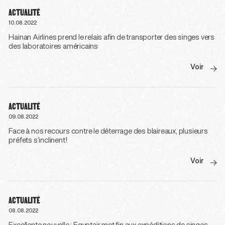
ACTUALITÉ
10.08.2022
Hainan Airlines prend le relais afin de transporter des singes vers
des laboratoires américains
Voir
ACTUALITÉ
09.08.2022
Face à nos recours contre le déterrage des blaireaux, plusieurs
préfets s’inclinent!
Voir
ACTUALITÉ
08.08.2022