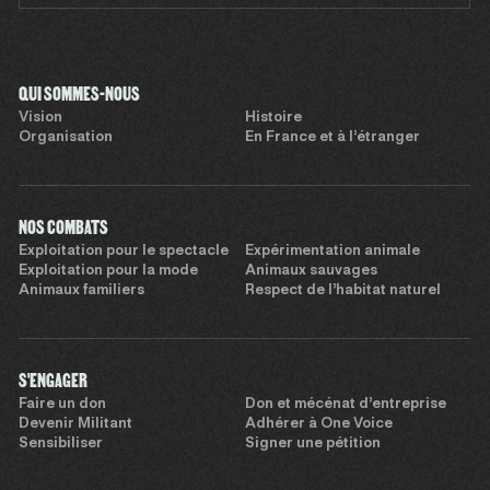
QUI SOMMES-NOUS
Vision
Histoire
Organisation
En France et à l’étranger
NOS COMBATS
Exploitation pour le spectacle
Expérimentation animale
Exploitation pour la mode
Animaux sauvages
Animaux familiers
Respect de l’habitat naturel
S'ENGAGER
Faire un don
Don et mécénat d’entreprise
Devenir Militant
Adhérer à One Voice
Sensibiliser
Signer une pétition