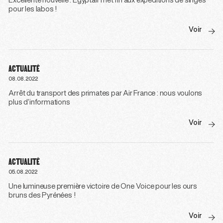
Excellente nouvelle : Egyptair met fin aux expéditions de singes
pour les labos !
Voir
ACTUALITÉ
08.08.2022
Arrêt du transport des primates par Air France : nous voulons
plus d’informations
Voir
ACTUALITÉ
05.08.2022
Une lumineuse première victoire de One Voice pour les ours
bruns des Pyrénées !
Voir