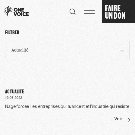
Panneau de gestion des cookies
FAIRE
UN DON
FILTRER
Actualité
ACTUALITÉ
16.08.2022
Nage forcée : les entreprises qui avancent et l’industrie qui résiste
Voir